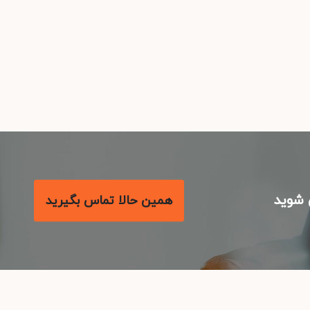
شوید
همین حالا تماس بگیرید