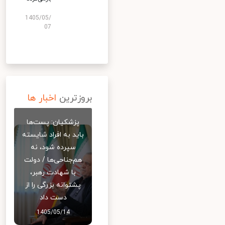
1405/05/
07
بروزترین
اخبار ها
پزشکیان: پست‌ها
باید به افراد شایسته
سپرده شود، نه
هم‌جناحی‌ها / دولت
با شهادت رهبر،
پشتوانه بزرگی را از
دست داد
1405/05/14