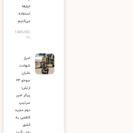
ابزارها
استفاده
می‌کنیم
1405/05/
11
احراز
شهادت
خلبان
سوخو ۲۴
ارتش؛
پیکر امیر
سرتیپ
دوم مجید
کاظمی به
کشور
بازمی‌گردد