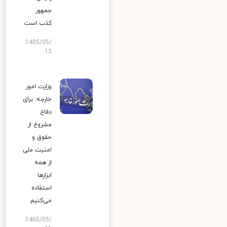
جمهور
کذب است
1405/05/
13
وزارت امور
خارجه: برای
دفاع
مشروع از
حقوق و
امنیت ملی
از همه
ابزارها
استفاده
می‌کنیم
1405/05/