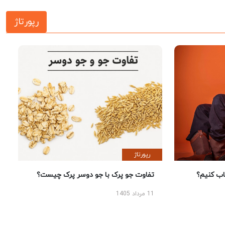
رپورتاژ
رپورتاژ
 کنیم؟
تفاوت جو پرک با جو دوسر پرک چیست؟
11 مرداد 1405