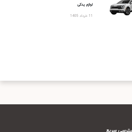
لوازم یدکی
11 خرداد 1405
رسی سریع