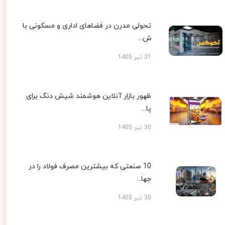
تحولی مدرن در فضاهای اداری و مسکونی با
ش...
31 تیر 1405
ظهور بازار آنلاین هوشمند شیش دنگ برای
پا...
30 تیر 1405
10 صنعتی که بیشترین مصرف فولاد را در
جها...
30 تیر 1405