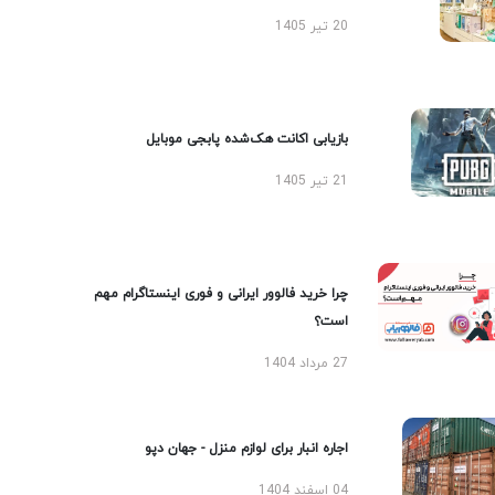
20 تیر 1405
بازیابی اکانت هک‌شده پابجی موبایل
21 تیر 1405
چرا خرید فالوور ایرانی و فوری اینستاگرام مهم
است؟
27 مرداد 1404
اجاره انبار برای لوازم منزل - جهان دپو
04 اسفند 1404