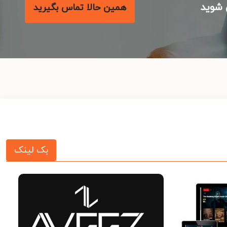
شوید
همین حالا تماس بگیرید
بک لینک