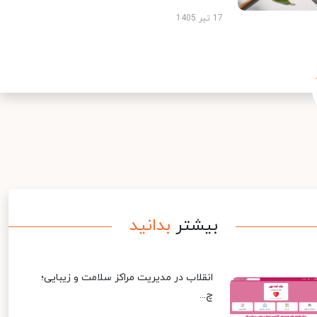
17 تیر 1405
بیشتر
بدانید
انقلاب در مدیریت مراکز سلامت و زیبایی؛
چ...