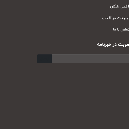
ی رایگان
یغات در آفتاب
س با ما
ت در خبرنامه
ارسال