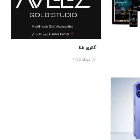
گالری طلا
07 مرداد 1405