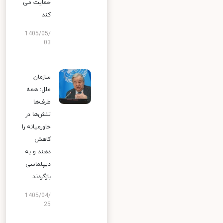
حمایت می
کند
1405/05/
03
سازمان
ملل: همه
طرف‌ها
تنش‌ها در
خاورمیانه را
کاهش
دهند و به
دیپلماسی
بازگردند
1405/04/
25