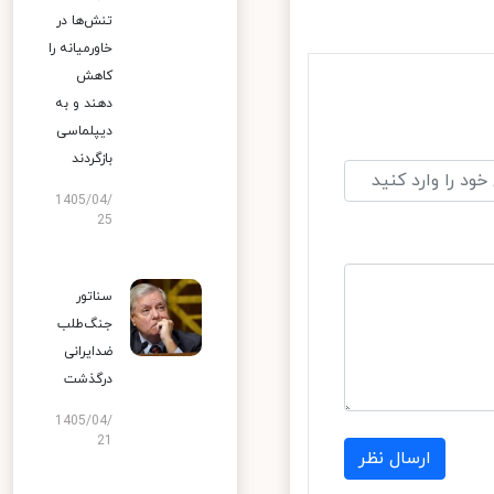
تنش‌ها در
خاورمیانه را
کاهش
دهند و به
دیپلماسی
بازگردند
1405/04/
25
سناتور
جنگ‌طلب
ضدایرانی
درگذشت
1405/04/
21
ارسال نظر