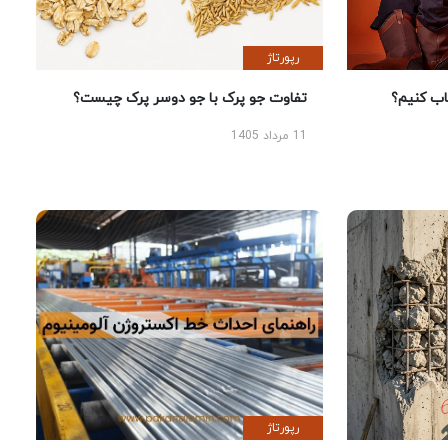
رپورتاژ
 کنیم؟
تفاوت جو پرک با جو دوسر پرک چیست؟
11 مرداد 1405
رپورتاژ