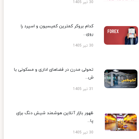
30 تیر 1405
کدام بروکر کمترین کمیسیون و اسپرد را
روی...
30 تیر 1405
تحولی مدرن در فضاهای اداری و مسکونی با
ش...
31 تیر 1405
ظهور بازار آنلاین هوشمند شیش دنگ برای
پا...
30 تیر 1405