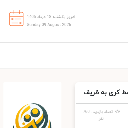
امروز یکشنبه 18 مرداد 1405
Sunday 09 August 2026
ط کری به ظریف
تعداد بازدید : 760
نفر