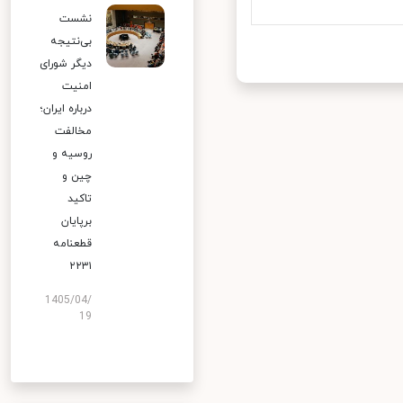
نشست
بی‌نتیجه
دیگر شورای
امنیت
درباره ایران؛
مخالفت
روسیه و
چین و
تاکید
برپایان
قطعنامه
۲۲۳۱
1405/04/
19