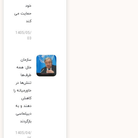
خود
حمایت می
کند
1405/05/
03
سازمان
ملل: همه
طرف‌ها
تنش‌ها در
خاورمیانه را
کاهش
دهند و به
دیپلماسی
بازگردند
1405/04/