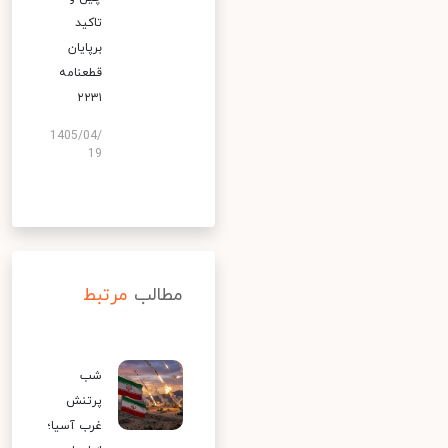
تاکید
برپایان
قطعنامه
۲۲۳۱
1405/04/
19
مطالب
مرتبط
شب
پرتنش
غرب آسیا؛