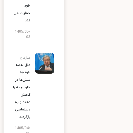
خود
حمایت می
کند
1405/05/
03
سازمان
ملل: همه
طرف‌ها
تنش‌ها در
خاورمیانه را
کاهش
دهند و به
دیپلماسی
بازگردند
1405/04/