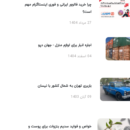
چرا خرید فالوور ایرانی و فوری اینستاگرام مهم
است؟
27 مرداد 1404
اجاره انبار برای لوازم منزل - جهان دپو
04 اسفند 1404
باربری تهران به شمال کشور با نیسان
09 آبان 1403
خواص و فواید سدیم بنزوات برای پوست و