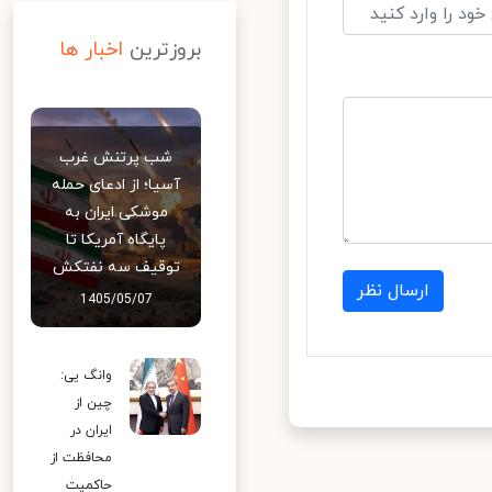
بروزترین
اخبار ها
شب پرتنش غرب
آسیا؛ از ادعای حمله
موشکی ایران به
پایگاه آمریکا تا
توقیف سه نفتکش
ارسال نظر
1405/05/07
وانگ یی:
چین از
ایران در
محافظت از
حاکمیت