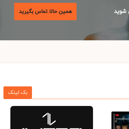
شوید
همین حالا تماس بگیرید
بک لینک