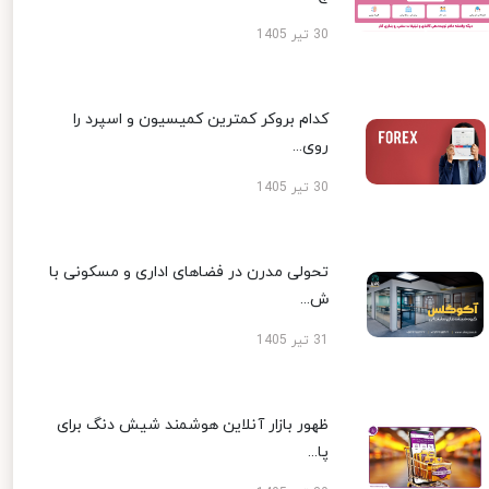
30 تیر 1405
کدام بروکر کمترین کمیسیون و اسپرد را
روی...
30 تیر 1405
تحولی مدرن در فضاهای اداری و مسکونی با
ش...
31 تیر 1405
ظهور بازار آنلاین هوشمند شیش دنگ برای
پا...