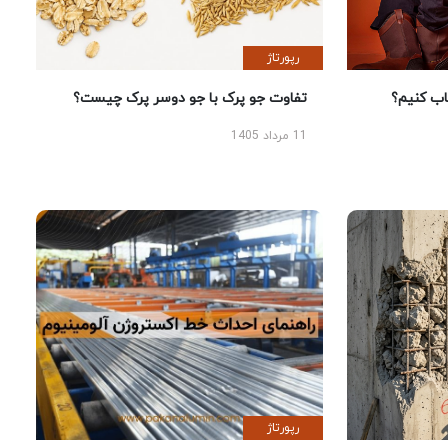
رپورتاژ
 کنیم؟
تفاوت جو پرک با جو دوسر پرک چیست؟
11 مرداد 1405
رپورتاژ