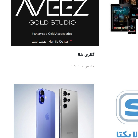
گالری طلا
07 مرداد 1405