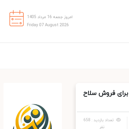
امروز جمعه 16 مرداد 1405
Friday 07 August 2026
برای فروش سلاح
تعداد بازدید : 658
نفر