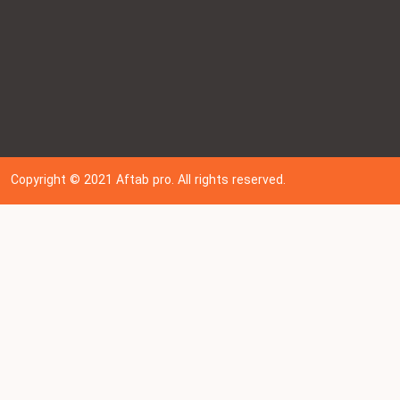
Copyright © 202
1
Aftab pro. All rights reserved.