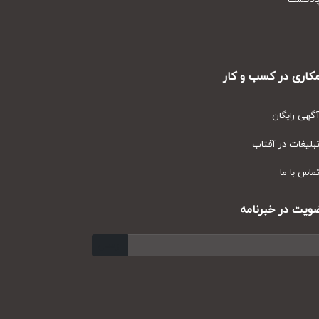
دکست
ری در کسب و کار
ی رایگان
یغات در آفتاب
س با ما
ت در خبرنامه
ارسال