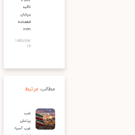
تاکید
برپایان
قطعنامه
۲۲۳۱
1405/04/
19
مطالب
مرتبط
شب
پرتنش
غرب آسیا؛