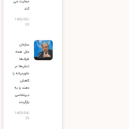
حمایت می
کند
1405/05/
03
سازمان
ملل: همه
طرف‌ها
تنش‌ها در
خاورمیانه را
کاهش
دهند و به
دیپلماسی
بازگردند
1405/04/
25