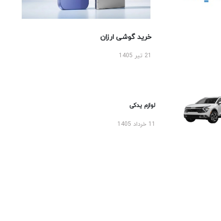
خرید گوشی ارزان
21 تیر 1405
لوازم یدکی
11 خرداد 1405