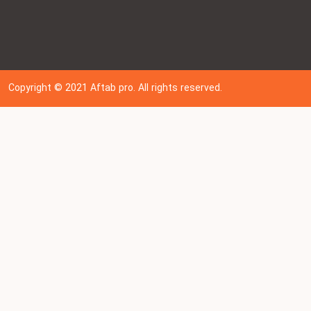
Copyright © 202
1
Aftab pro. All rights reserved.