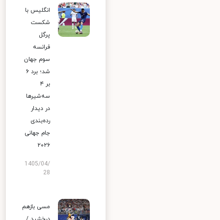
انگلیس با
شکست
پرگل
فرانسه
سوم جهان
شد؛ برد ۶
بر ۴
سه‌شیرها
در دیدار
رده‌بندی
جام جهانی
۲۰۲۶
1405/04/
28
مسی بازهم
درخشید /