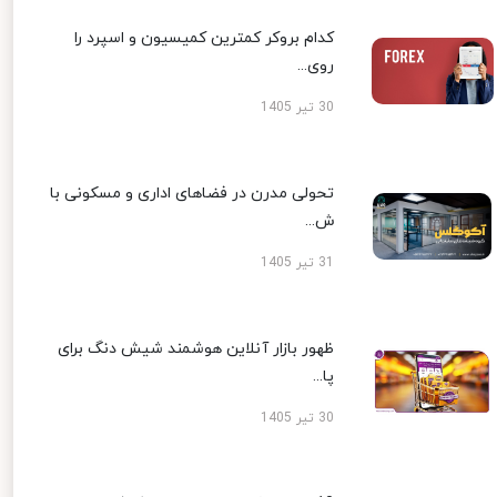
کدام بروکر کمترین کمیسیون و اسپرد را
روی...
30 تیر 1405
تحولی مدرن در فضاهای اداری و مسکونی با
ش...
31 تیر 1405
ظهور بازار آنلاین هوشمند شیش دنگ برای
پا...
30 تیر 1405