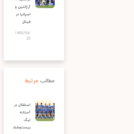
آرژانتین و
اسپانیا در
فینال
1405/04/
25
مطالب
مرتبط
استقلال در
آستانه
لیگ
بیست‌وشش