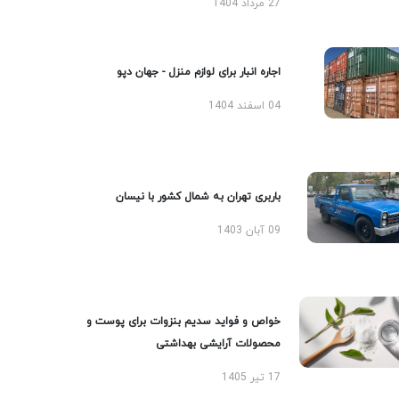
27 مرداد 1404
اجاره انبار برای لوازم منزل - جهان دپو
04 اسفند 1404
باربری تهران به شمال کشور با نیسان
09 آبان 1403
خواص و فواید سدیم بنزوات برای پوست و
محصولات آرایشی بهداشتی
17 تیر 1405