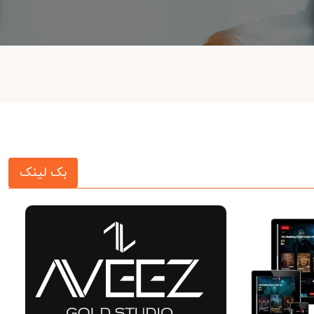
بک لینک