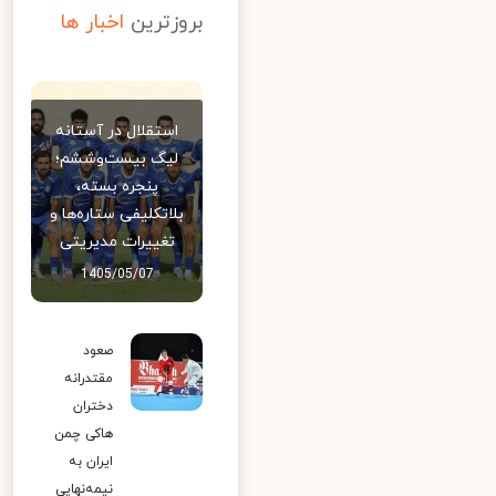
بروزترین
اخبار ها
استقلال در آستانه
لیگ بیست‌وششم؛
پنجره بسته،
بلاتکلیفی ستاره‌ها و
تغییرات مدیریتی
1405/05/07
صعود
مقتدرانه
دختران
هاکی چمن
ایران به
نیمه‌نهایی