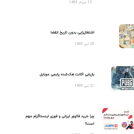
13 مرداد 1405
اشتغال‌زایی بدون تاریخ انقضا
20 تیر 1405
بازیابی اکانت هک‌شده پابجی موبایل
21 تیر 1405
چرا خرید فالوور ایرانی و فوری اینستاگرام مهم
است؟