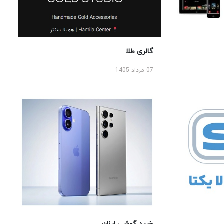
گالری طلا
07 مرداد 1405