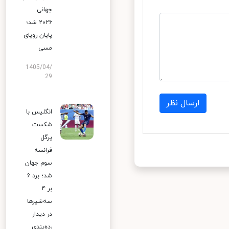
جهانی
۲۰۲۶ شد؛
پایان رویای
مسی
1405/04/
29
ارسال نظر
انگلیس با
شکست
پرگل
فرانسه
سوم جهان
شد؛ برد ۶
بر ۴
سه‌شیرها
در دیدار
رده‌بندی