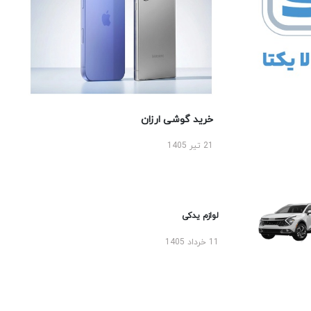
خرید گوشی ارزان
21 تیر 1405
لوازم یدکی
11 خرداد 1405