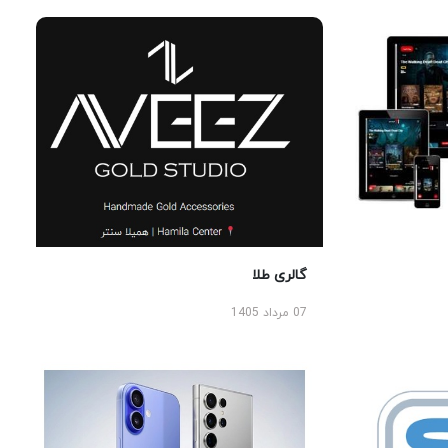
گالری طلا
07 مرداد 1405