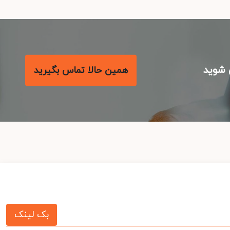
شوید
همین حالا تماس بگیرید
بک لینک