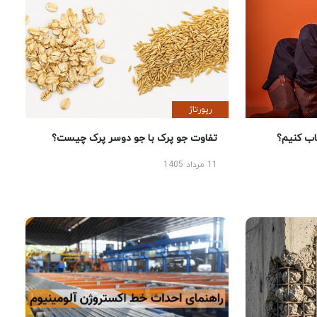
رپورتاژ
 کنیم؟
تفاوت جو پرک با جو دوسر پرک چیست؟
11 مرداد 1405