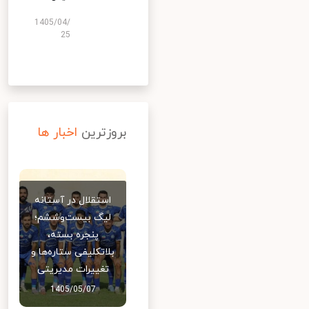
1405/04/
25
بروزترین
اخبار ها
استقلال در آستانه
لیگ بیست‌وششم؛
پنجره بسته،
بلاتکلیفی ستاره‌ها و
تغییرات مدیریتی
1405/05/07