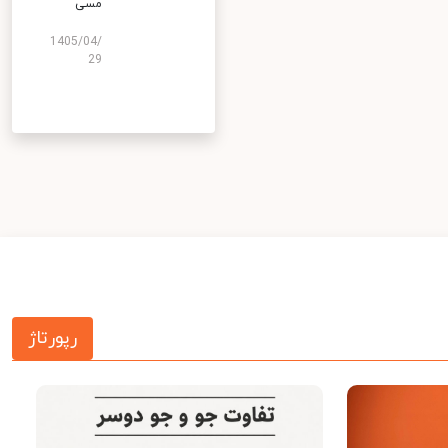
مسی
1405/04/
29
رپورتاژ