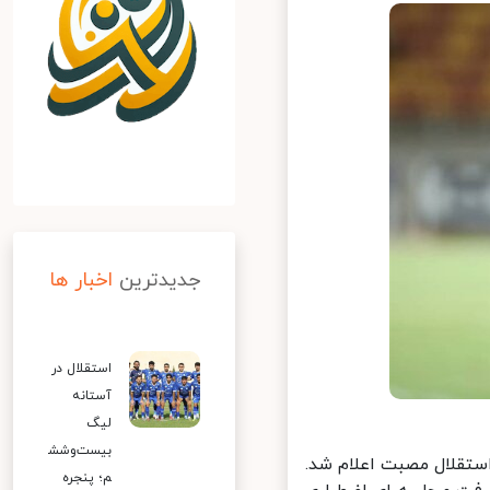
جدیدترین
اخبار ها
استقلال در
آستانه
لیگ
بیست‌وشش
ز اعضای تیم فوتبال استقلال مصبت اعلام شد.
م؛ پنجره