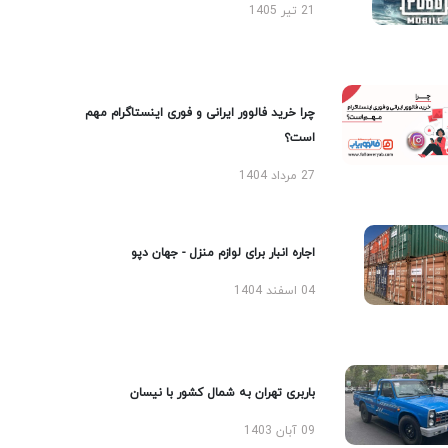
21 تیر 1405
چرا خرید فالوور ایرانی و فوری اینستاگرام مهم
است؟
27 مرداد 1404
اجاره انبار برای لوازم منزل - جهان دپو
04 اسفند 1404
باربری تهران به شمال کشور با نیسان
09 آبان 1403