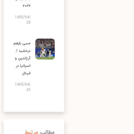
۲۰۲۶
1405/04/
28
مسی بازهم
درخشید /
آرژانتین و
اسپانیا در
فینال
1405/04/
25
مطالب
مرتبط