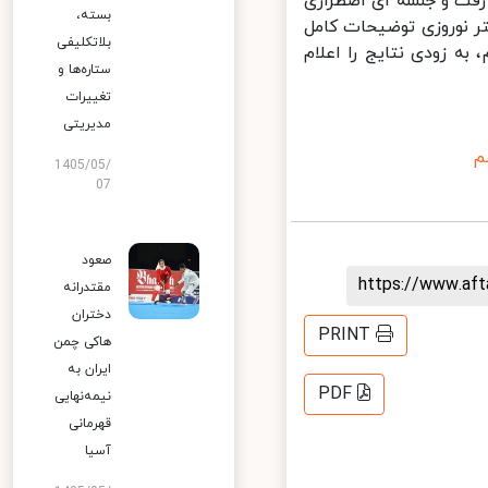
فت و جلسه ای اضطراری
بسته،
 نوروزی توضیحات کامل
بلاتکلیفی
ه زودی نتایج را اعلام
ستاره‌ها و
تغییرات
مدیریتی
1405/05/
07
صعود
https://www.af
مقتدرانه
دختران
PRINT
هاکی چمن
ایران به
PDF
نیمه‌نهایی
قهرمانی
آسیا