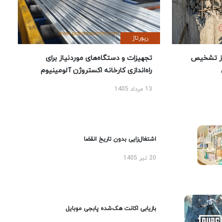
رپورتاژ
ز تشخیص
تجهیزات و دستگاه‌های موردنیاز برای
راه‌اندازی کارخانه اکستروژن آلومینیوم
13 مرداد 1405
اشتغال‌زایی بدون تاریخ انقضا
20 تیر 1405
بازیابی اکانت هک‌شده پابجی موبایل