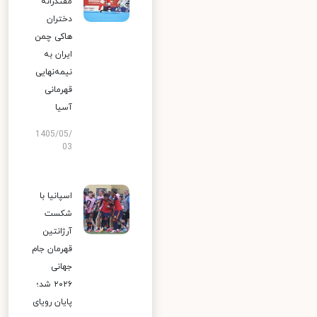
مقتدرانه
دختران
هاکی چمن
ایران به
نیمه‌نهایی
قهرمانی
آسیا
1405/05/
03
اسپانیا با
شکست
آرژانتین
قهرمان جام
جهانی
۲۰۲۶ شد؛
پایان رویای