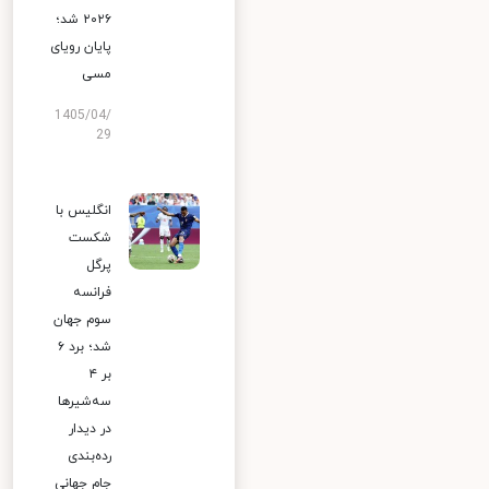
۲۰۲۶ شد؛
پایان رویای
مسی
1405/04/
29
انگلیس با
شکست
پرگل
فرانسه
سوم جهان
شد؛ برد ۶
بر ۴
سه‌شیرها
در دیدار
رده‌بندی
جام جهانی