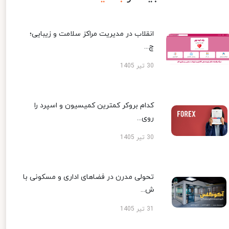
انقلاب در مدیریت مراکز سلامت و زیبایی؛
چ...
30 تیر 1405
کدام بروکر کمترین کمیسیون و اسپرد را
روی...
30 تیر 1405
تحولی مدرن در فضاهای اداری و مسکونی با
ش...
31 تیر 1405