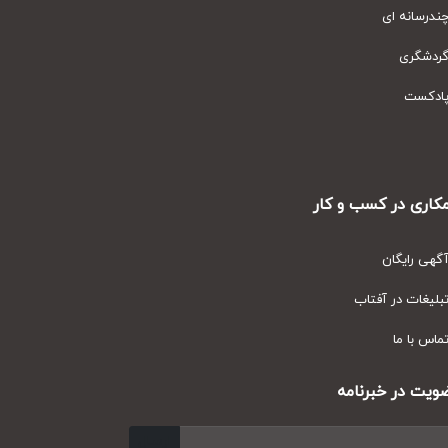
رسانه ای
دشگری
دکست
ری در کسب و کار
ی رایگان
یغات در آفتاب
س با ما
ت در خبرنامه
ارسال