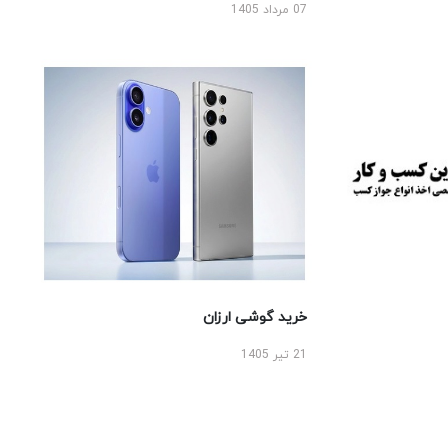
07 مرداد 1405
خرید گوشی ارزان
21 تیر 1405