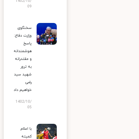
1402/10/
09
سخنگوی
وزارت دفاع:
پاسخ
هوشمندانه
و مقتدرانه
به ترور
شهید سید
رضی
خواهیم داد
1402/10/
05
با اعلام
کمیته