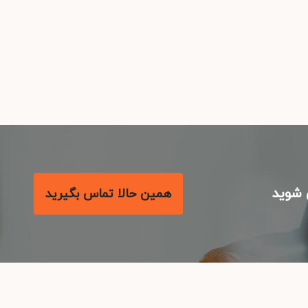
شوید
همین حالا تماس بگیرید