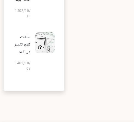
1402/10/
10
ساعات
کاری تغییر
می‌ کند
1402/10/
09