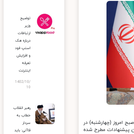
توضیح
وزیر
ارتباطات
درباره هک
اسنپ‌ فود
و افزایش
تعرفه
اینترنت
1402/10/
10
رهبر انقلاب
خطاب به
 امروز (چهارشنبه) در
سردار
 پیشنهادات مطرح شده
قاآنی: باید