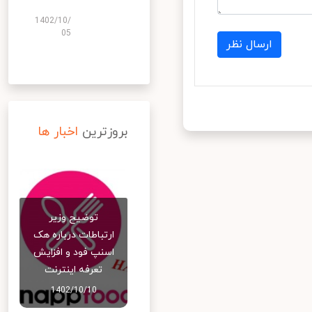
1402/10/
05
ارسال نظر
بروزترین
اخبار ها
توضیح وزیر
ارتباطات درباره هک
اسنپ‌ فود و افزایش
تعرفه اینترنت
1402/10/10