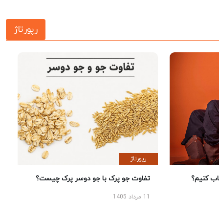
رپورتاژ
رپورتاژ
 کنیم؟
تفاوت جو پرک با جو دوسر پرک چیست؟
11 مرداد 1405