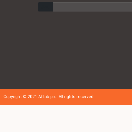
ارسال
Copyright © 202
1
Aftab pro. All rights reserved.