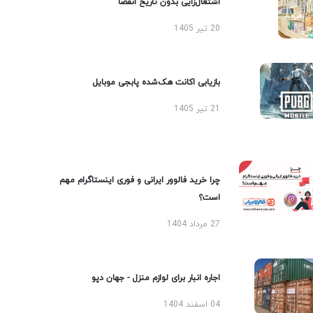
اشتغال‌زایی بدون تاریخ انقضا
20 تیر 1405
بازیابی اکانت هک‌شده پابجی موبایل
21 تیر 1405
چرا خرید فالوور ایرانی و فوری اینستاگرام مهم
است؟
27 مرداد 1404
اجاره انبار برای لوازم منزل - جهان دپو
04 اسفند 1404