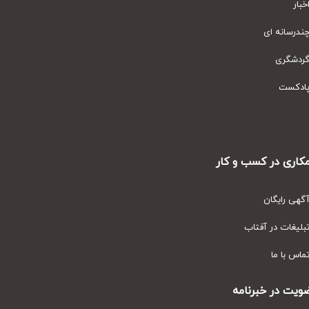
ار
رسانه ای
دشگری
دکست
ری در کسب و کار
ی رایگان
یغات در آفتاب
س با ما
ت در خبرنامه