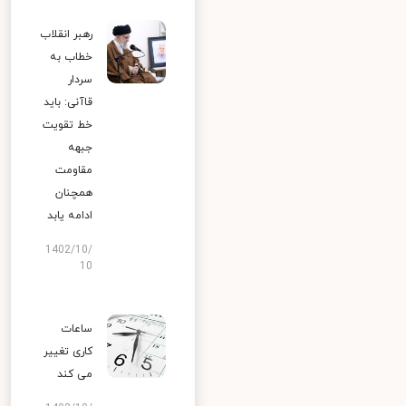
رهبر انقلاب
خطاب به
سردار
قاآنی: باید
خط تقویت
جبهه
مقاومت
همچنان
ادامه یابد
1402/10/
10
ساعات
کاری تغییر
می‌ کند