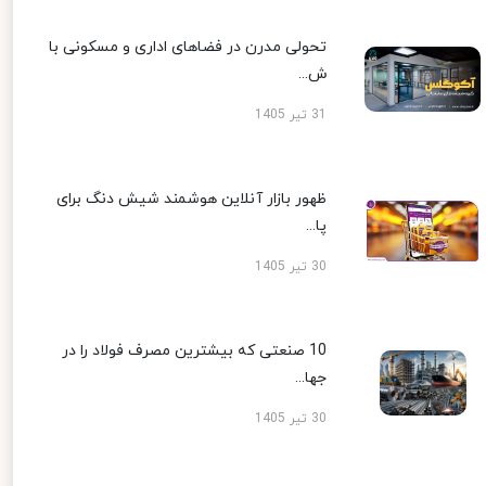
تحولی مدرن در فضاهای اداری و مسکونی با
ش...
31 تیر 1405
ظهور بازار آنلاین هوشمند شیش دنگ برای
پا...
30 تیر 1405
10 صنعتی که بیشترین مصرف فولاد را در
جها...
30 تیر 1405