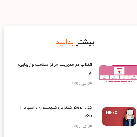
بیشتر
بدانید
انقلاب در مدیریت مراکز سلامت و زیبایی؛
چ...
30 تیر 1405
کدام بروکر کمترین کمیسیون و اسپرد را
روی...
30 تیر 1405