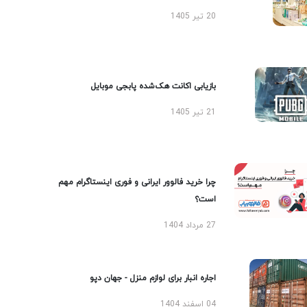
20 تیر 1405
بازیابی اکانت هک‌شده پابجی موبایل
21 تیر 1405
چرا خرید فالوور ایرانی و فوری اینستاگرام مهم
است؟
27 مرداد 1404
اجاره انبار برای لوازم منزل - جهان دپو
04 اسفند 1404