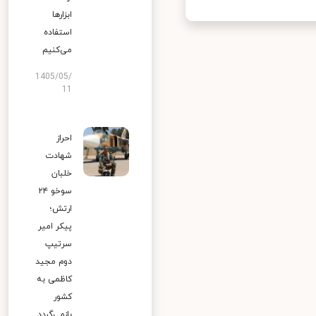
ابزارها
استفاده
می‌کنیم
1405/05/
11
احراز
شهادت
خلبان
سوخو ۲۴
ارتش؛
پیکر امیر
سرتیپ
دوم مجید
کاظمی به
کشور
بازمی‌گردد