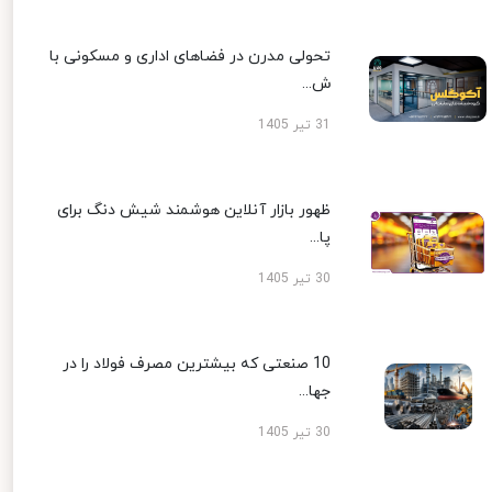
تحولی مدرن در فضاهای اداری و مسکونی با
ش...
31 تیر 1405
ظهور بازار آنلاین هوشمند شیش دنگ برای
پا...
30 تیر 1405
10 صنعتی که بیشترین مصرف فولاد را در
جها...
30 تیر 1405