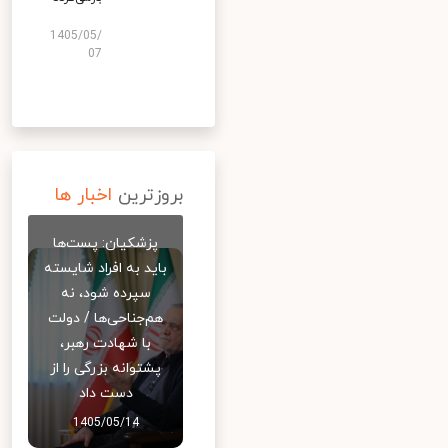
1405/05/
07
بروزترین
اخبار ها
پزشکیان: پست‌ها
باید به افراد شایسته
سپرده شود، نه
هم‌جناحی‌ها / دولت
با شهادت رهبر،
پشتوانه بزرگی را از
دست داد
1405/05/14