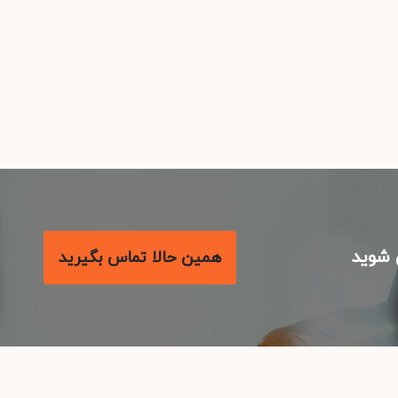
شوید
همین حالا تماس بگیرید