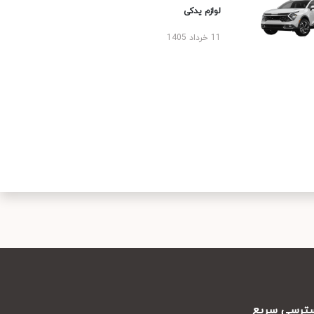
لوازم یدکی
11 خرداد 1405
رسی سریع