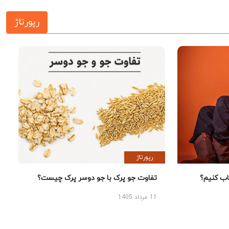
رپورتاژ
رپورتاژ
 کنیم؟
تفاوت جو پرک با جو دوسر پرک چیست؟
11 مرداد 1405