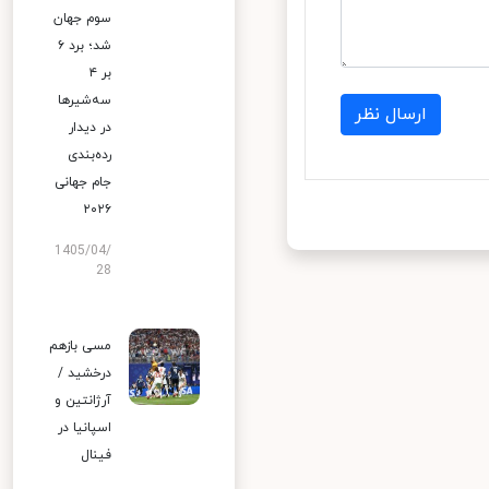
سوم جهان
شد؛ برد ۶
بر ۴
سه‌شیرها
ارسال نظر
در دیدار
رده‌بندی
جام جهانی
۲۰۲۶
1405/04/
28
مسی بازهم
درخشید /
آرژانتین و
اسپانیا در
فینال