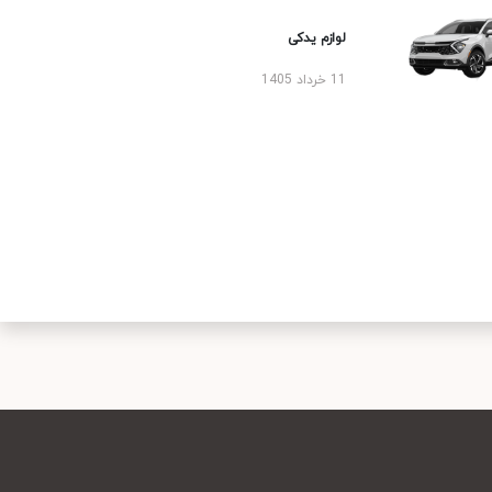
لوازم یدکی
11 خرداد 1405