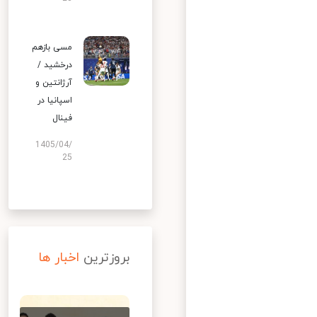
مسی بازهم
درخشید /
آرژانتین و
اسپانیا در
فینال
1405/04/
25
بروزترین
اخبار ها