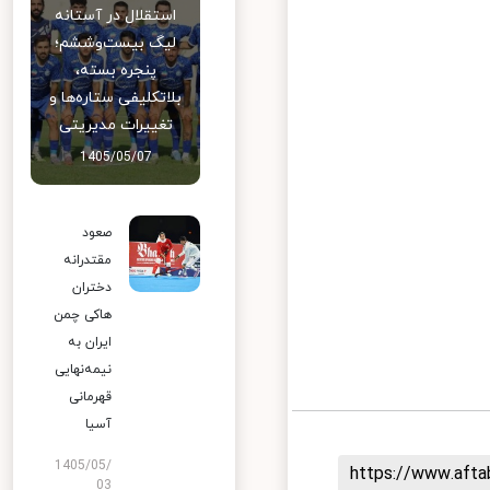
استقلال در آستانه
لیگ بیست‌وششم؛
پنجره بسته،
بلاتکلیفی ستاره‌ها و
تغییرات مدیریتی
1405/05/07
صعود
مقتدرانه
دختران
هاکی چمن
ایران به
نیمه‌نهایی
قهرمانی
آسیا
1405/05/
https://www.aft
03