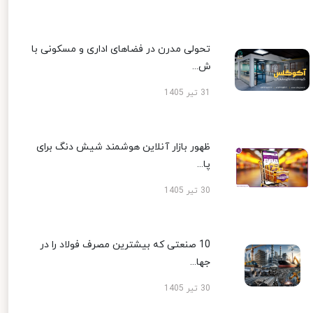
تحولی مدرن در فضاهای اداری و مسکونی با
ش...
31 تیر 1405
ظهور بازار آنلاین هوشمند شیش دنگ برای
پا...
30 تیر 1405
10 صنعتی که بیشترین مصرف فولاد را در
جها...
30 تیر 1405