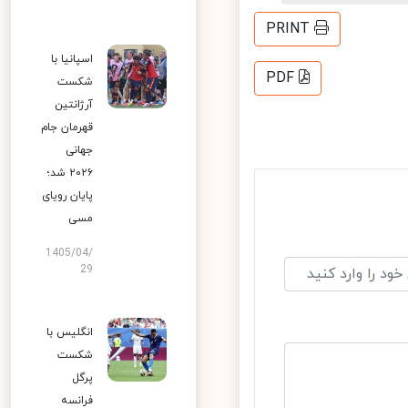
PRINT
اسپانیا با
PDF
شکست
آرژانتین
قهرمان جام
جهانی
۲۰۲۶ شد؛
پایان رویای
مسی
1405/04/
29
انگلیس با
شکست
پرگل
فرانسه