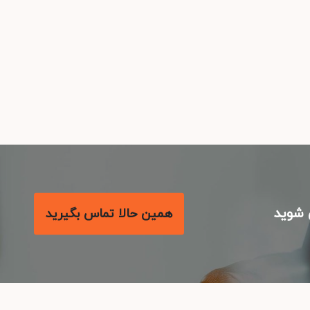
شوید
همین حالا تماس بگیرید