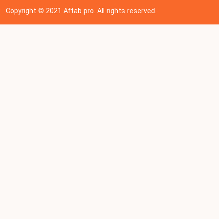
Copyright © 202
1
Aftab pro. All rights reserved.