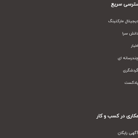
رسی سریع
یتال مارکتینگ
نش سرا
ار
رسانه ای
دشگری
دکست
ری در کسب و کار
ی رایگان