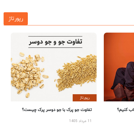
رپورتاژ
رپورتاژ
 کنیم؟
تفاوت جو پرک با جو دوسر پرک چیست؟
11 مرداد 1405