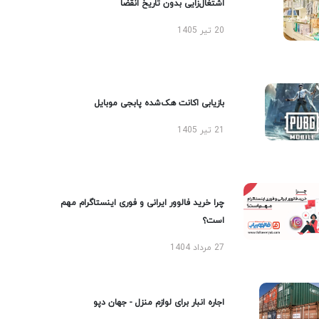
اشتغال‌زایی بدون تاریخ انقضا
20 تیر 1405
بازیابی اکانت هک‌شده پابجی موبایل
21 تیر 1405
چرا خرید فالوور ایرانی و فوری اینستاگرام مهم
است؟
27 مرداد 1404
اجاره انبار برای لوازم منزل - جهان دپو