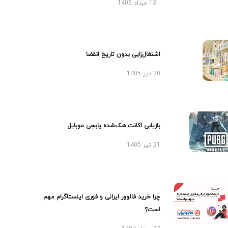
13 مرداد 1405
اشتغال‌زایی بدون تاریخ انقضا
20 تیر 1405
بازیابی اکانت هک‌شده پابجی موبایل
21 تیر 1405
چرا خرید فالوور ایرانی و فوری اینستاگرام مهم
است؟