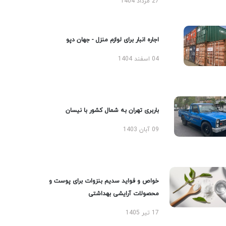
27 مرداد 1404
اجاره انبار برای لوازم منزل - جهان دپو
04 اسفند 1404
باربری تهران به شمال کشور با نیسان
09 آبان 1403
خواص و فواید سدیم بنزوات برای پوست و
محصولات آرایشی بهداشتی
17 تیر 1405