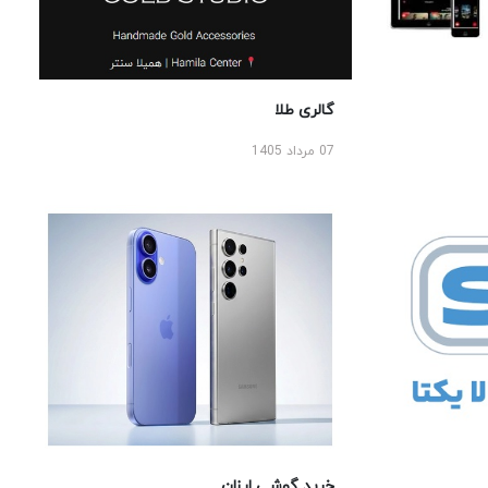
گالری طلا
07 مرداد 1405
خرید گوشی ارزان