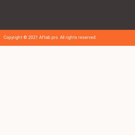
Copyright © 202
1
Aftab pro. All rights reserved.