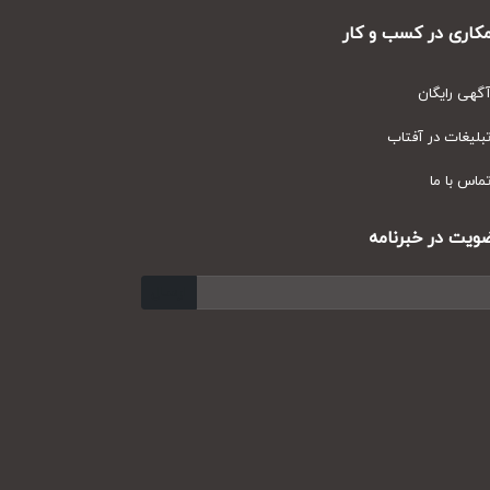
ری در کسب و کار
ی رایگان
یغات در آفتاب
س با ما
ت در خبرنامه
ارسال