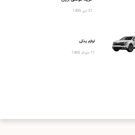
21 تیر 1405
لوازم یدکی
11 خرداد 1405