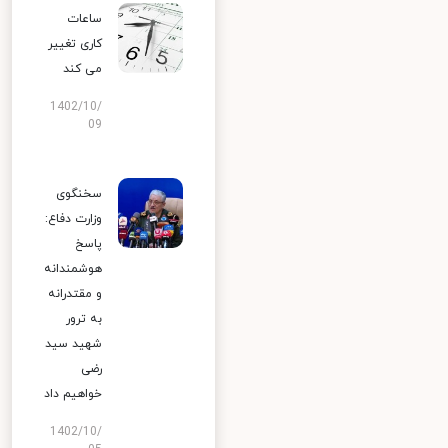
ساعات
کاری تغییر
می‌ کند
1402/10/
09
سخنگوی
وزارت دفاع:
پاسخ
هوشمندانه
و مقتدرانه
به ترور
شهید سید
رضی
خواهیم داد
1402/10/