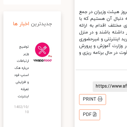
ز هیئت وزیران در جمع
دنبال آن هستیم که با
جدیدترین
اخبار ها
مختلف اقدام به ارائه
اشته باشند و در منزل
ید اینترنتی و غیرحضوری
 وزارت آموزش و پرورش
توضیح
 در حال برنامه ریزی و
وزیر
ارتباطات
درباره هک
اسنپ‌ فود
و افزایش
https://www.
تعرفه
اینترنت
PRINT
1402/10/
10
PDF