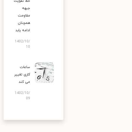
خط تقویت
جبهه
مقاومت
همچنان
ادامه یابد
1402/10/
10
ساعات
کاری تغییر
می‌ کند
1402/10/
09