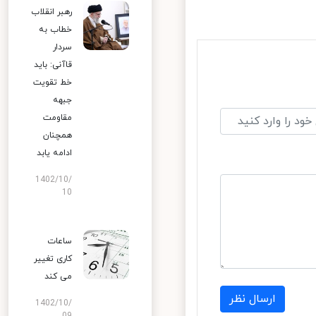
رهبر انقلاب
خطاب به
سردار
قاآنی: باید
خط تقویت
جبهه
مقاومت
همچنان
ادامه یابد
1402/10/
10
ساعات
کاری تغییر
می‌ کند
ارسال نظر
1402/10/