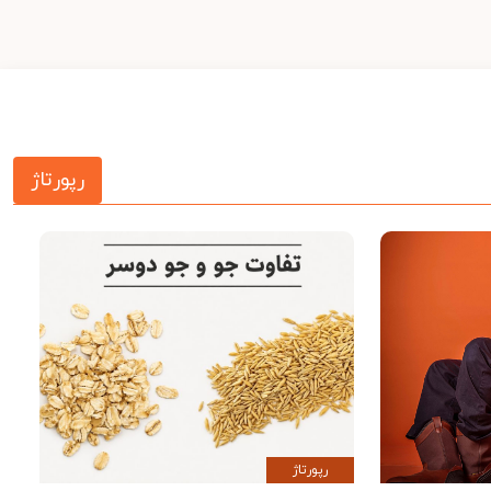
رپورتاژ
رپورتاژ