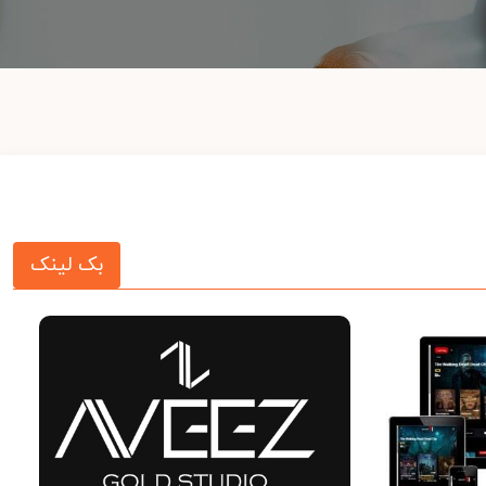
بک لینک