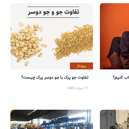
رپورتاژ
 کنیم؟
تفاوت جو پرک با جو دوسر پرک چیست؟
11 مرداد 1405