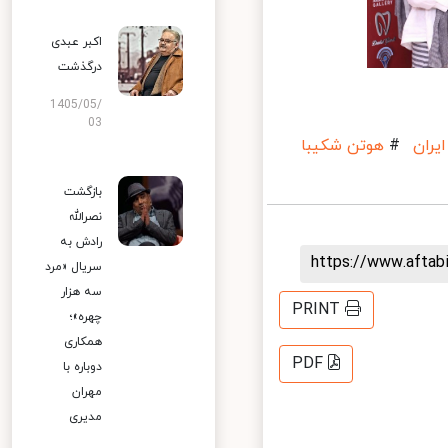
اکبر عبدی
درگذشت
1405/05/
03
ان
#
هوتن شکیبا
بازگشت
نصرالله
رادش به
https://www.afta
سریال «مرد
سه هزار
PRINT
چهره»؛
همکاری
PDF
دوباره با
مهران
مدیری