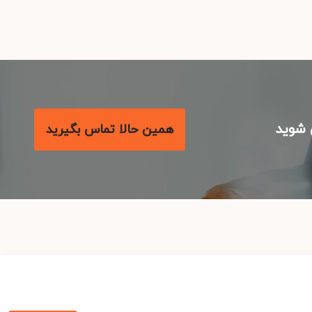
شوید
همین حالا تماس بگیرید