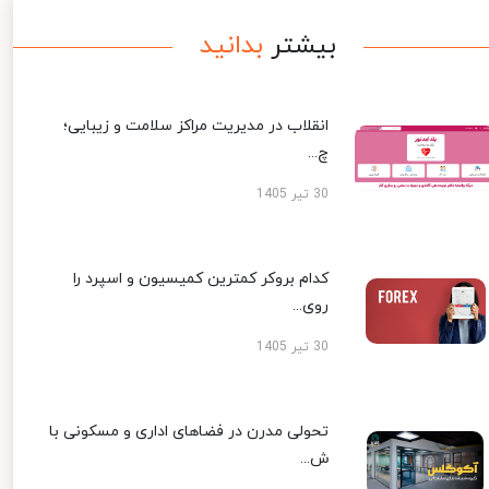
بیشتر
بدانید
انقلاب در مدیریت مراکز سلامت و زیبایی؛
چ...
30 تیر 1405
کدام بروکر کمترین کمیسیون و اسپرد را
روی...
30 تیر 1405
تحولی مدرن در فضاهای اداری و مسکونی با
ش...