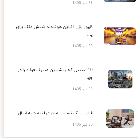
31 تیر 1405
ظهور بازار آنلاین هوشمند شیش دنگ برای
پا...
30 تیر 1405
10 صنعتی که بیشترین مصرف فولاد را در
جها...
30 تیر 1405
فراتر از یک تصویر؛ ماجرای اعتماد به اصال...
30 تیر 1405