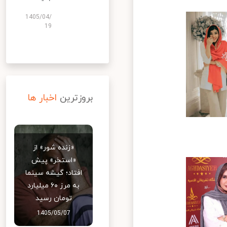
1405/04/
19
بروزترین
اخبار ها
«زنده شور» از
«استخر» پیش
افتاد؛ گیشه سینما
به مرز ۶۰ میلیارد
تومان رسید
1405/05/07