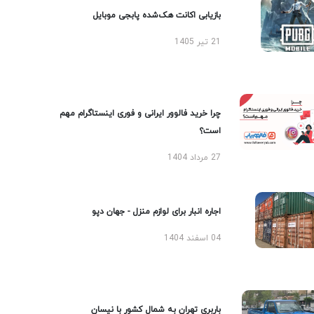
بازیابی اکانت هک‌شده پابجی موبایل
21 تیر 1405
چرا خرید فالوور ایرانی و فوری اینستاگرام مهم
است؟
27 مرداد 1404
اجاره انبار برای لوازم منزل - جهان دپو
04 اسفند 1404
باربری تهران به شمال کشور با نیسان