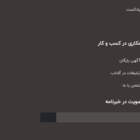
دکست
ری در کسب و کار
ی رایگان
یغات در آفتاب
س با ما
ت در خبرنامه
ارسال