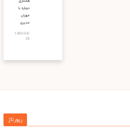
همکاری
دوباره با
مهران
مدیری
1405/04/
28
رپورتاژ