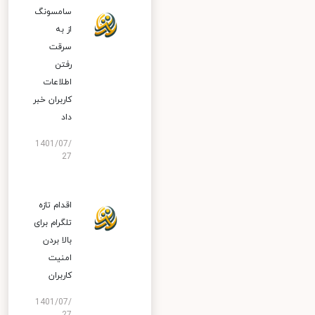
سامسونگ
از به
سرقت
رفتن
اطلاعات
کاربران خبر
داد
1401/07/
27
اقدام تازه
تلگرام برای
بالا بردن
امنیت
کاربران
1401/07/