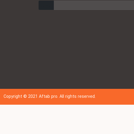
ارسال
Copyright © 202
1
Aftab pro. All rights reserved.