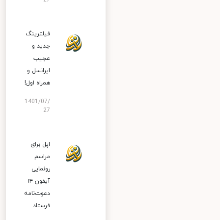
27
فیلترینگ
جدید و
عجیب
ایرانسل و
همراه اول!
1401/07/
27
اپل برای
مراسم
رونمایی
آیفون ۱۴
دعوت‌نامه
فرستاد