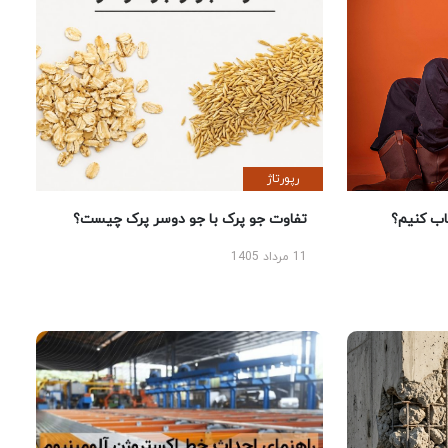
رپورتاژ
 کنیم؟
تفاوت جو پرک با جو دوسر پرک چیست؟
11 مرداد 1405