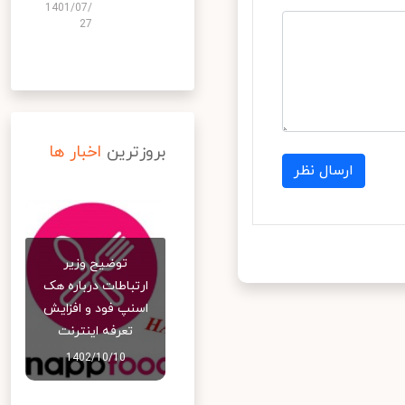
1401/07/
27
بروزترین
اخبار ها
ارسال نظر
توضیح وزیر
ارتباطات درباره هک
اسنپ‌ فود و افزایش
تعرفه اینترنت
1402/10/10