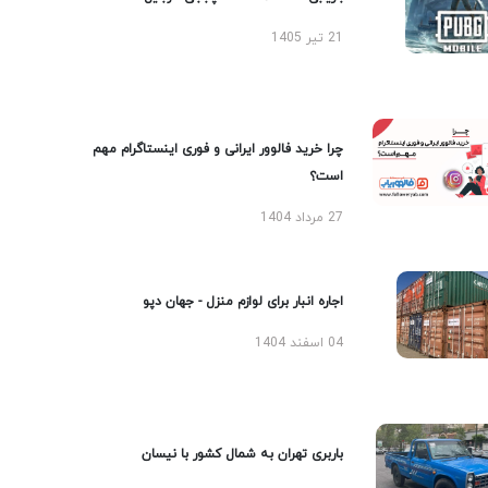
21 تیر 1405
چرا خرید فالوور ایرانی و فوری اینستاگرام مهم
است؟
27 مرداد 1404
اجاره انبار برای لوازم منزل - جهان دپو
04 اسفند 1404
باربری تهران به شمال کشور با نیسان