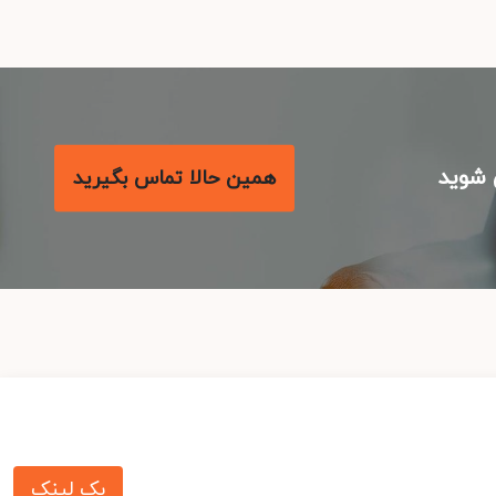
شوید
همین حالا تماس بگیرید
بک لینک