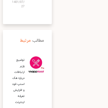
1401/07/
27
مطالب
مرتبط
توضیح
وزیر
ارتباطات
درباره هک
اسنپ‌ فود
و افزایش
تعرفه
اینترنت