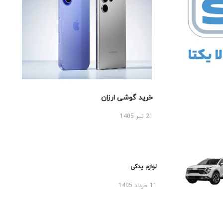
خرید گوشی ارزان
21 تیر 1405
لوازم یدکی
11 خرداد 1405