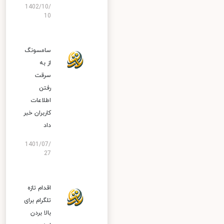
1402/10/
10
سامسونگ
از به
سرقت
رفتن
اطلاعات
کاربران خبر
داد
1401/07/
27
اقدام تازه
تلگرام برای
بالا بردن