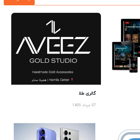
گالری طلا
07 مرداد 1405