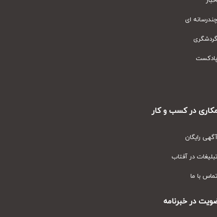
ار
رسانه ای
دشگری
دکست
ری در کسب و کار
ی رایگان
یغات در آفتاب
س با ما
ت در خبرنامه