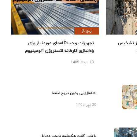
رپورتاژ
ز تشخیص
تجهیزات و دستگاه‌های موردنیاز برای
راه‌اندازی کارخانه اکستروژن آلومینیوم
13 مرداد 1405
اشتغال‌زایی بدون تاریخ انقضا
20 تیر 1405
بازیابی اکانت هک‌شده پابجی موبایل