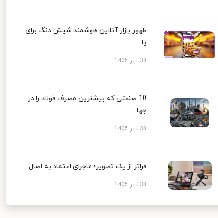
ظهور بازار آنلاین هوشمند شیش دنگ برای
پا...
30 تیر 1405
10 صنعتی که بیشترین مصرف فولاد را در
جها...
30 تیر 1405
فراتر از یک تصویر؛ ماجرای اعتماد به اصال...
30 تیر 1405