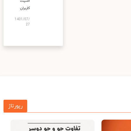
امنیت
کاربران
1401/07/
27
رپورتاژ