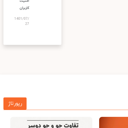
امنیت
کاربران
1401/07/
27
رپورتاژ