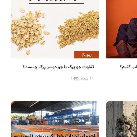
رپورتاژ
 کنیم؟
تفاوت جو پرک با جو دوسر پرک چیست؟
11 مرداد 1405