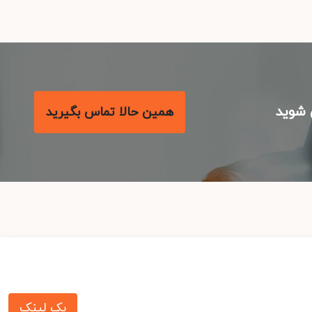
شوید
همین حالا تماس بگیرید
بک لینک