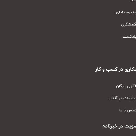
ار
رسانه ای
دشگری
دکست
ری در کسب و کار
ی رایگان
یغات در آفتاب
س با ما
ت در خبرنامه