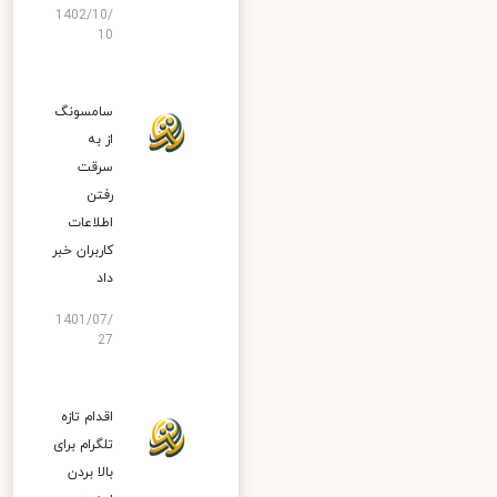
1402/10/
10
سامسونگ
از به
سرقت
رفتن
اطلاعات
کاربران خبر
داد
1401/07/
27
اقدام تازه
تلگرام برای
بالا بردن