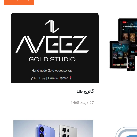
گالری طلا
07 مرداد 1405