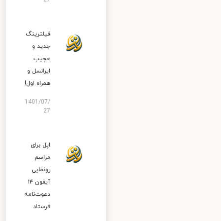
27
فیلترینگ
جدید و
عجیب
ایرانسل و
همراه اول!
1401/07/
27
اپل برای
مراسم
رونمایی
آیفون ۱۴
دعوت‌نامه
فرستاد