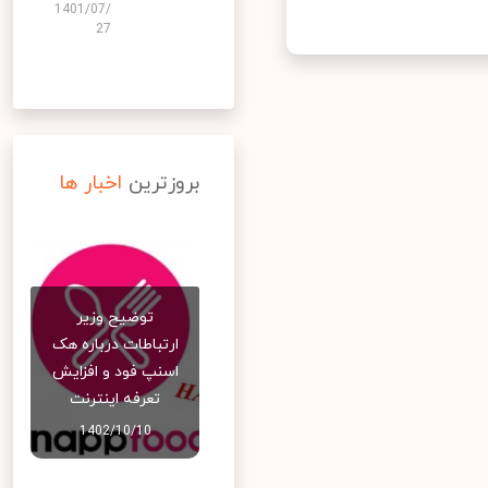
1401/07/
27
بروزترین
اخبار ها
توضیح وزیر
ارتباطات درباره هک
اسنپ‌ فود و افزایش
تعرفه اینترنت
1402/10/10