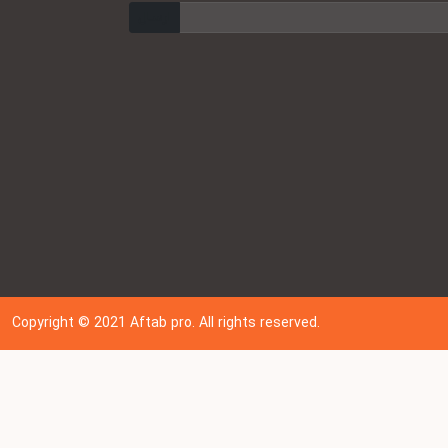
ارسال
Copyright © 202
1
Aftab pro. All rights reserved.