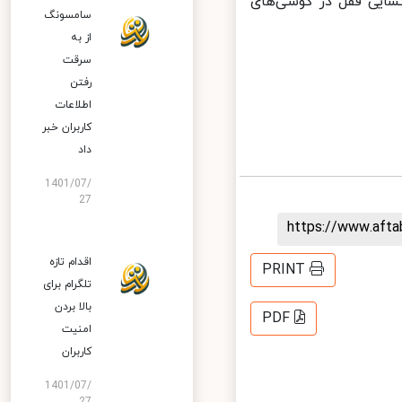
ایی قفل در گوشی‌های
سامسونگ
از به
سرقت
رفتن
اطلاعات
کاربران خبر
داد
1401/07/
27
https://www.aft
اقدام تازه
PRINT
تلگرام برای
بالا بردن
PDF
امنیت
کاربران
1401/07/