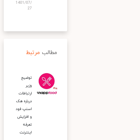
1401/07/
27
مطالب
مرتبط
توضیح
وزیر
ارتباطات
درباره هک
اسنپ‌ فود
و افزایش
تعرفه
اینترنت