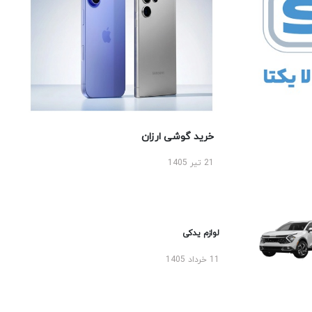
خرید گوشی ارزان
21 تیر 1405
لوازم یدکی
11 خرداد 1405