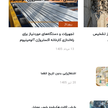
رپورتاژ
ز تشخیص
تجهیزات و دستگاه‌های موردنیاز برای
راه‌اندازی کارخانه اکستروژن آلومینیوم
13 مرداد 1405
اشتغال‌زایی بدون تاریخ انقضا
20 تیر 1405
بازیابی اکانت هک‌شده پابجی موبایل