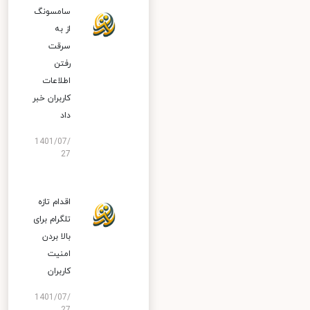
سامسونگ
از به
سرقت
رفتن
اطلاعات
کاربران خبر
داد
1401/07/
27
اقدام تازه
تلگرام برای
بالا بردن
امنیت
کاربران
1401/07/