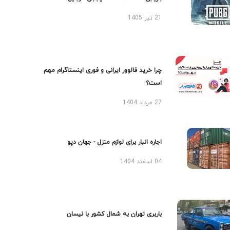
21 تیر 1405
چرا خرید فالوور ایرانی و فوری اینستاگرام مهم
است؟
27 مرداد 1404
اجاره انبار برای لوازم منزل - جهان دپو
04 اسفند 1404
باربری تهران به شمال کشور با نیسان