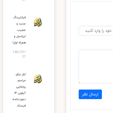
27
فیلترینگ
جدید و
عجیب
ایرانسل و
همراه اول!
1401/07/
27
اپل برای
مراسم
رونمایی
آیفون ۱۴
ارسال نظر
دعوت‌نامه
فرستاد