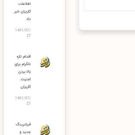
اطلاعات
کاربران خبر
داد
1401/07/
27
اقدام تازه
تلگرام برای
بالا بردن
امنیت
کاربران
1401/07/
27
فیلترینگ
جدید و