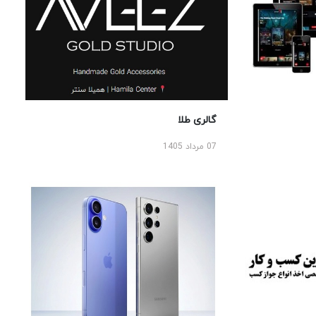
گالری طلا
07 مرداد 1405