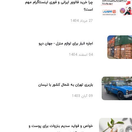
چرا خرید فالوور ایرانی و فوری اینستاگرام مهم
است؟
27 مرداد 1404
اجاره انبار برای لوازم منزل - جهان دپو
04 اسفند 1404
باربری تهران به شمال کشور با نیسان
09 آبان 1403
خواص و فواید سدیم بنزوات برای پوست و