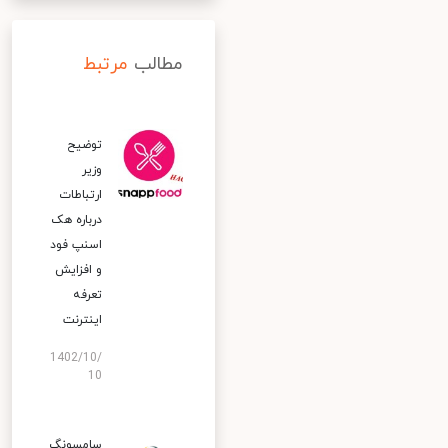
مطالب
مرتبط
توضیح
وزیر
ارتباطات
درباره هک
اسنپ‌ فود
و افزایش
تعرفه
اینترنت
1402/10/
10
سامسونگ