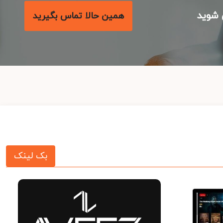
شوید
همین حالا تماس بگیرید
بک لینک