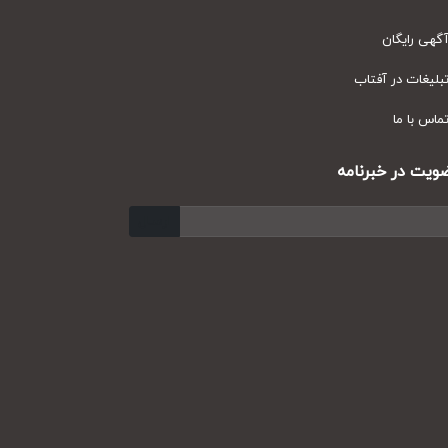
ی رایگان
یغات در آفتاب
س با ما
ت در خبرنامه
ارسال