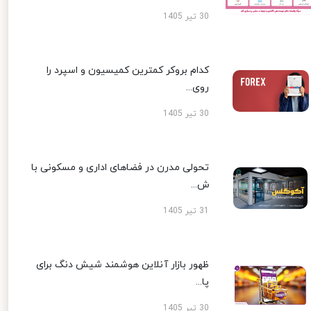
30 تیر 1405
کدام بروکر کمترین کمیسیون و اسپرد را
روی...
30 تیر 1405
تحولی مدرن در فضاهای اداری و مسکونی با
ش...
31 تیر 1405
ظهور بازار آنلاین هوشمند شیش دنگ برای
پا...
30 تیر 1405