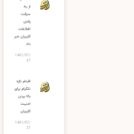
از به
سرقت
رفتن
اطلاعات
کاربران خبر
داد
1401/07/
27
اقدام تازه
تلگرام برای
بالا بردن
امنیت
کاربران
1401/07/
27