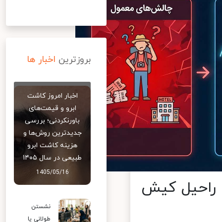
بروزترین
اخبار ها
اخبار امروز کاشت
ابرو و قیمت‌های
باورنکردنی؛ بررسی
جدیدترین روش‌ها و
هزینه کاشت ابرو
طبیعی در سال ۱۴۰۵
1405/05/16
راحیل کیش
نشستن
طولانی یا