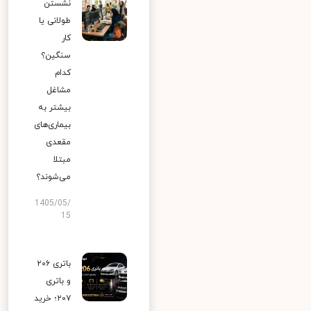
نشستن
طولانی یا
کار
سنگین؟
کدام
مشاغل
بیشتر به
بیماری‌های
مقعدی
مبتلا
می‌شوند؟
1405/05/
15
باتری ۲۰۶
و باتری
۲۰۷؛ خرید