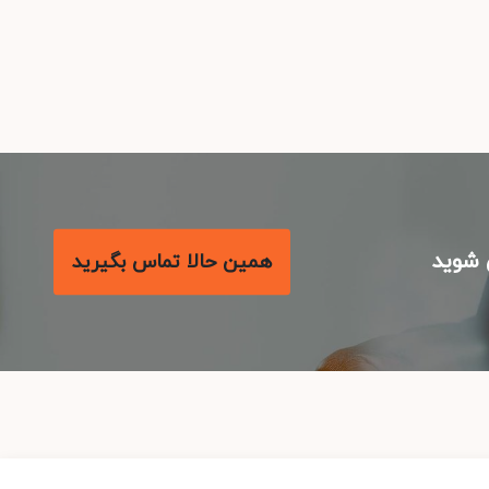
شوید
همین حالا تماس بگیرید