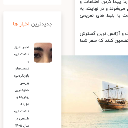
: پیدا کردن اطلاعات و
‌شوند و در نهایت، به
ت یا بلیط های تفریحی
جدیدترین
اخبار ها
مرجع جامع اطلاعات و آژانس نوین گسترش
ضمین کنند که سفر شما
اخبار امروز
کاشت ابرو
و
قیمت‌های
باورنکردنی؛
بررسی
جدیدترین
روش‌ها و
هزینه
کاشت ابرو
طبیعی در
سال ۱۴۰۵