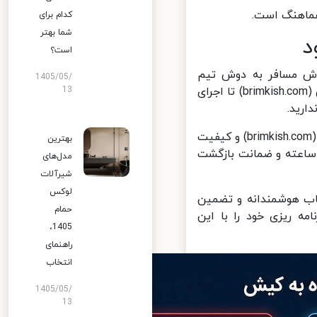
ماهنگ است.
کدام برای
شما بهتر
است؟
ش مسافر به دوش تیم
1405/05/
متخصص است. از مرحله انتخاب هتل، تفریحات و یا رستوران در بریم کیش (brimkish.com) تا اجرای
13
رید.
این اتحاد به شما این اطمینان را میدهد که کیفیت اطلاعات از بریم کیش (brimkish.com) و کیفیت
بهترین
وین گسترش راحیل هردو در بالاترین سطح قرار دارند. پشتیبانی 24 ساعته و ضمانت بازگشت
مدل‌های
شیرآلات
لوکس
 هوشمندانه و تضمین
حمام
ست برنامه ریزی خود را با این
1405،
راهنمای
انتخاب
1405/05/
13