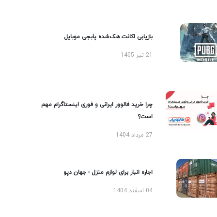
بازیابی اکانت هک‌شده پابجی موبایل
21 تیر 1405
چرا خرید فالوور ایرانی و فوری اینستاگرام مهم
است؟
27 مرداد 1404
اجاره انبار برای لوازم منزل - جهان دپو
04 اسفند 1404