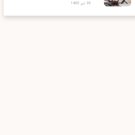
30 تیر 1405