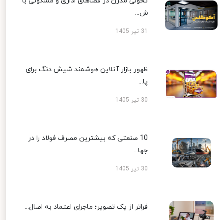
تحولی مدرن در فضاهای اداری و مسکونی با
ش...
31 تیر 1405
ظهور بازار آنلاین هوشمند شیش دنگ برای
پا...
30 تیر 1405
10 صنعتی که بیشترین مصرف فولاد را در
جها...
30 تیر 1405
فراتر از یک تصویر؛ ماجرای اعتماد به اصال...