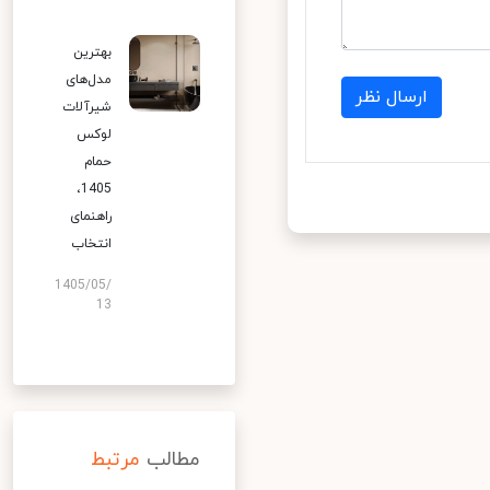
بهترین
مدل‌های
ارسال نظر
شیرآلات
لوکس
حمام
1405،
راهنمای
انتخاب
1405/05/
13
مطالب
مرتبط