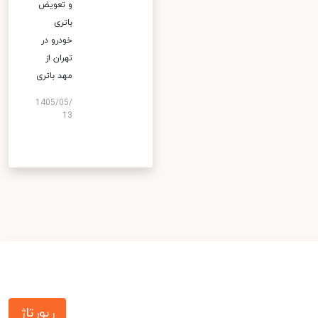
و تعویض
باتری
خودرو در
تهران از
مهد باتری
1405/05/
13
رپورتاژ