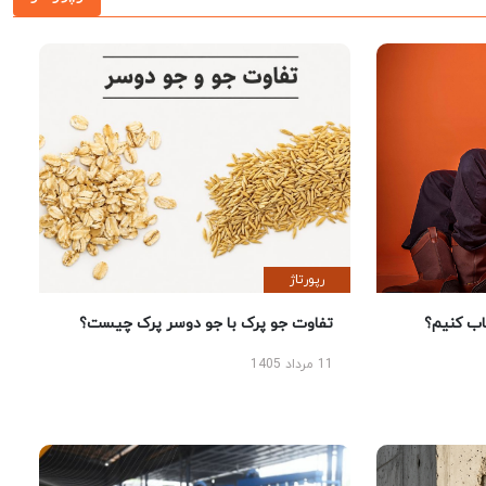
رپورتاژ
 کنیم؟
تفاوت جو پرک با جو دوسر پرک چیست؟
11 مرداد 1405