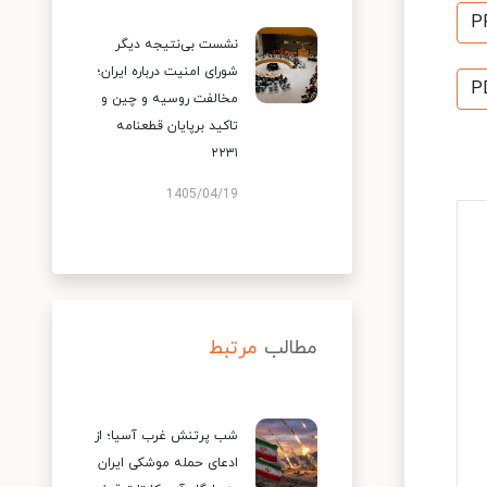
P
نشست بی‌نتیجه دیگر
شورای امنیت درباره ایران؛
P
مخالفت روسیه و چین و
تاکید برپایان قطعنامه
۲۲۳۱
1405/04/19
مطالب
مرتبط
شب پرتنش غرب آسیا؛ از
ادعای حمله موشکی ایران