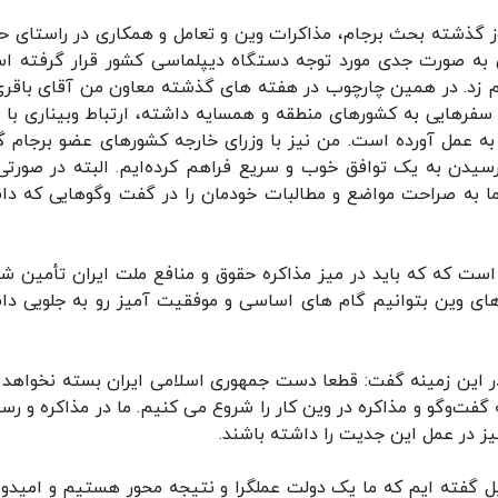
وز گذشته بحث برجام، مذاکرات وین و تعامل و همکاری در راستای ح
می به صورت جدی مورد توجه دستگاه دیپلماسی کشور قرار گرفته ا
م زد. در همین چارچوب در هفته های گذشته معاون من آقای باقری
سفرهایی به کشورهای منطقه و همسایه داشته، ارتباط وبیناری با 
را به عمل آورده است. من نیز با وزرای خارجه کشورهای عضو برجام 
سیدن به یک توافق خوب و سریع فراهم کرده‌ایم. البته در صورتی
ما به صراحت مواضع و مطالبات خودمان را در گفت وگوهایی که دا
است که که باید در میز مذاکره حقوق و منافع ملت ایران تأمین شو
های وین بتوانیم گام های اساسی و موفقیت آمیز رو به جلویی دا
ر این زمینه گفت: قطعا دست جمهوری اسلامی ایران بسته نخواهد ب
ه گفت‌وگو و مذاکره در وین کار را شروع می کنیم. ما در مذاکره و رس
ز در عمل این جدیت را داشته باشند.
ل گفته ایم که ما یک دولت عملگرا و نتیجه محور هستیم و امیدوا