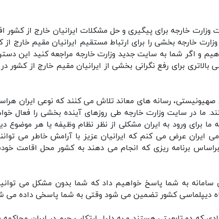
ت وزارت خارجه برای پیگیری و حل مشکلات ایرانیان خارج از کشور افز
ارت خارجه بخشی را برای ارتباط مستقیم ایرانیان مقیم خارج از ک
هیم و اگر شما به سایت جدید وزارت خارجه مراجعه کنید این دست
بالاتری برای رفع نگرانی بخشی از ایرانیان مقیم خارج از کشور در 
ی صهیونیستی، رسانه های معاند تلاش می کنند که نوعی ایران هراسی
کنند. ما در سایت وزارت خارجه طی روزهای آینده بخشی را فعال خوا
 ما برای ورود به ایران مشکلی از نظر نظام وظیفه یا هر موضوع دی
می ایران عرض می کنم که ایرانیان عزیز با آرامش خاطر می توانند
 براساس برنامه ریزی که انجام می دهند به کشور محل اقامت خود
ین سامانه به شما پاسخ خواهیم داد که شما بدون مشکل می توانید
تگاه دیپلماسی کشور تضمین می شود وقتی به شما پاسخی داده می ش
رادی که دو تابعیتی هستند و به دلیل ارتکاب جرم در ایران محاکمه 