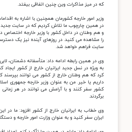
که در میز مذاکرات وین چنین اتفاقی بیفتد.
وزیر امور خارجه کشورمان همچنین با اشاره به اقداما
در همین چارچوب ما تلاش کردیم که در سایت جدید وز
و هم وطنان در داخل کشور با وزیر خارجه اختصاص د
را مشاهده می کنید. در روزهای آینده نیز یک دسترسی 
سایت فراهم خواهد شد.
وی در همین رابطه ادامه داد: متأسفانه دشمنان، لاب
به ویژه در نسل جدید ایرانیان خارج از کشور ایجاد 
کرد که هم وطنان خارج از کشور می توانند بپرسند که
داریم یا خیر. من به عنوان وزیر خارجه جمهوری اسلا
کشور سفر کنند و با آرامش می توانند در هر زمانی
برگردند.
وی خطاب به ایرانیان خارج از کشور افزود: ما در ا
ایران سفر کنید و به عنوان وزارت امور خارجه و دس
وی ادامه داد: مایلم در همین جا تأکید کنم تعداد اف