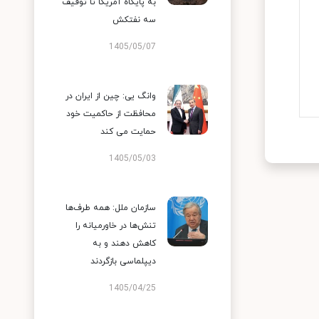
به پایگاه آمریکا تا توقیف
سه نفتکش
1405/05/07
وانگ یی: چین از ایران در
محافظت از حاکمیت خود
حمایت می کند
1405/05/03
سازمان ملل: همه طرف‌ها
تنش‌ها در خاورمیانه را
کاهش دهند و به
دیپلماسی بازگردند
1405/04/25