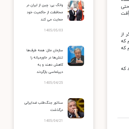
وانگ یی: چین از ایران در
حتی
محافظت از حاکمیت خود
أفت
حمایت می کند
1405/05/03
 از
 که
 که
سازمان ملل: همه طرف‌ها
تنش‌ها در خاورمیانه را
کاهش دهند و به
 که
دیپلماسی بازگردند
1405/04/25
سناتور جنگ‌طلب ضدایرانی
درگذشت
1405/04/21