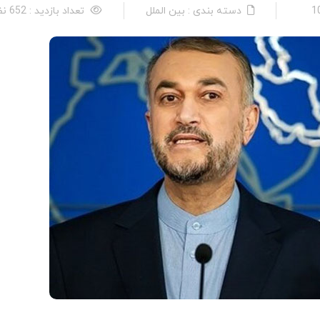
دسته بندی : بین الملل
تعداد بازدید : 652 نفر