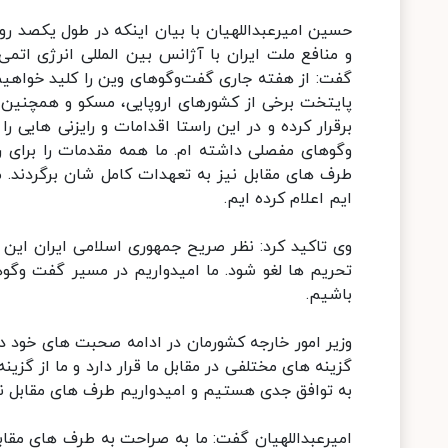
حسین امیرعبداللهیان با بیان اینکه در طول یکصد ر
و منافع ملت ایران با آژانس بین المللی انرژی ات
گفت: از هفته جاری گفت‌وگوهای وین را کلید خواهی
پایتخت برخی از کشورهای اروپایی، مسکو و همچنین 
برقرار کرده و در این راستا اقدامات و رایزنی هایی 
وگوهای مفصلی داشته ام. ما همه مقدمات را برای ر
طرف های مقابل نیز به تعهدات کامل شان برگردند. 
ایم اعلام کرده ایم.
وی تاکید کرد: نظر صریح جمهوری اسلامی ایران این 
تحریم ها لغو شود. ما امیدواریم در مسیر گفت وگو
باشیم.
وزیر امور خارجه کشورمان در ادامه صحبت های خود د
گزینه های مختلفی در مقابل ما قرار دارد و ما از گزین
به توافق جدی هستیم و امیدواریم طرف های مقابل نی
امیرعبداللهیان گفت: ما به صراحت به طرف های مقاب