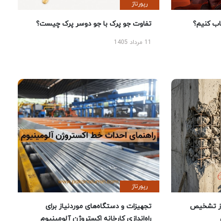
رپورتاژ
 کنیم؟
تفاوت جو پرک با جو دوسر پرک چیست؟
11 مرداد 1405
رپورتاژ
ز تشخیص
تجهیزات و دستگاه‌های موردنیاز برای
راه‌اندازی کارخانه اکستروژن آلومینیوم