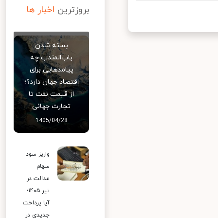
بروزترین
اخبار ها
بسته شدن
باب‌المندب چه
پیامدهایی برای
اقتصاد جهان دارد؟؛
از قیمت نفت تا
تجارت جهانی
1405/04/28
واریز سود
سهام
عدالت در
تیر ۱۴۰۵؛
آیا پرداخت
جدیدی در