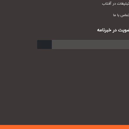
یغات در آفتاب
س با ما
ت در خبرنامه
ارسال