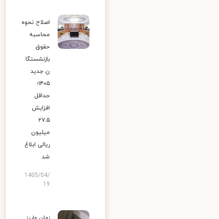
اصلاح نحوه
محاسبه
حقوق
بازنشستگا
ن جدید
۱۴۰۵؛
حداقل
افزایش
۲۷.۵
میلیون
ریالی ابلاغ
شد
1405/04/
19
زمان واریز