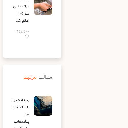
یارانه نقدی
تیر ۱۴۰۵
اعلام شد
1405/04/
17
مطالب
مرتبط
بسته شدن
باب‌المندب
چه
پیامدهایی