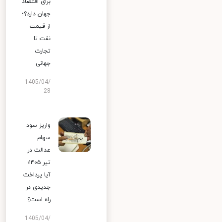
برای اقتصاد
جهان دارد؟؛
از قیمت
نفت تا
تجارت
جهانی
1405/04/
28
واریز سود
سهام
عدالت در
تیر ۱۴۰۵؛
آیا پرداخت
جدیدی در
راه است؟
1405/04/