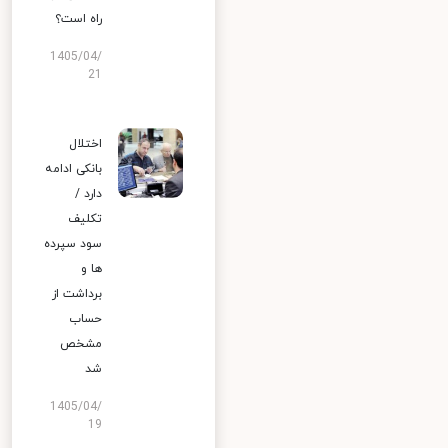
راه است؟
1405/04/
21
اختلال
بانکی ادامه
دارد /
تکلیف
سود سپرده
ها و
برداشت از
حساب
مشخص
شد
1405/04/
19