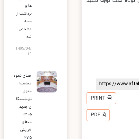
کوتاه مدت توجه نکنید
ها و
برداشت از
حساب
مشخص
شد
1405/04/
19
اصلاح نحوه
https://www.aft
محاسبه
حقوق
PRINT
بازنشستگا
ن جدید
PDF
۱۴۰۵؛
حداقل
افزایش
۲۷.۵