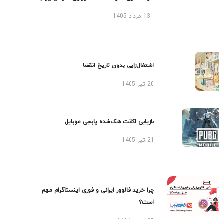
13 مرداد 1405
اشتغال‌زایی بدون تاریخ انقضا
20 تیر 1405
بازیابی اکانت هک‌شده پابجی موبایل
21 تیر 1405
چرا خرید فالوور ایرانی و فوری اینستاگرام مهم
است؟