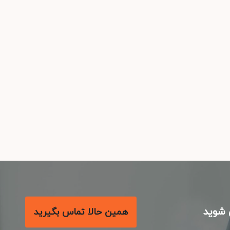
شوید
همین حالا تماس بگیرید