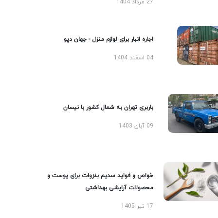
27 مرداد 1404
اجاره انبار برای لوازم منزل - جهان دپو
04 اسفند 1404
باربری تهران به شمال کشور با نیسان
09 آبان 1403
خواص و فواید سدیم بنزوات برای پوست و
محصولات آرایشی بهداشتی
17 تیر 1405