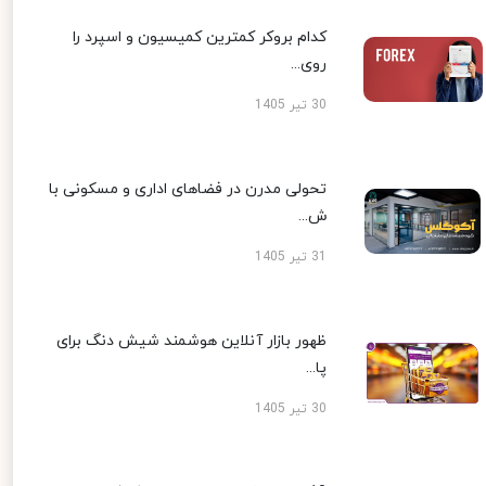
کدام بروکر کمترین کمیسیون و اسپرد را
روی...
30 تیر 1405
تحولی مدرن در فضاهای اداری و مسکونی با
ش...
31 تیر 1405
ظهور بازار آنلاین هوشمند شیش دنگ برای
پا...
30 تیر 1405