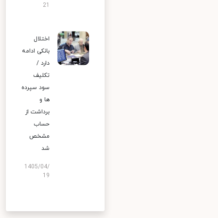
21
اختلال
بانکی ادامه
دارد /
تکلیف
سود سپرده
ها و
برداشت از
حساب
مشخص
شد
1405/04/
19