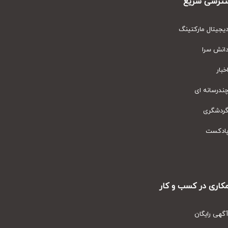
رسی سریع
یتال مارکتینگ
نش سرا
ار
رسانه ای
دشگری
دکست
ری در کسب و کار
ی رایگان