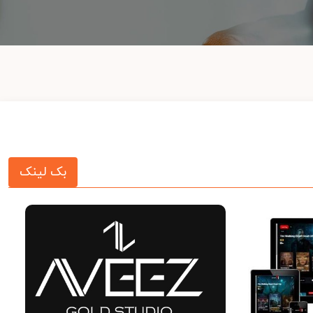
بک لینک