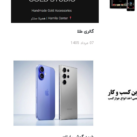
گالری طلا
07 مرداد 1405