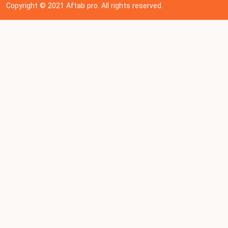
Copyright © 202
1
Aftab pro. All rights reserved.