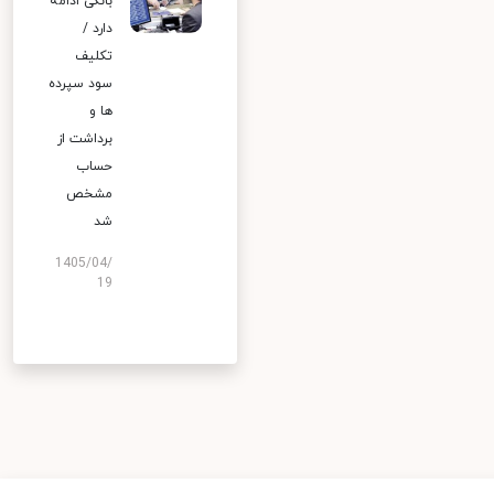
بانکی ادامه
دارد /
تکلیف
سود سپرده
ها و
برداشت از
حساب
مشخص
شد
1405/04/
19