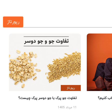
رپورتاژ
رپورتاژ
 کنیم؟
تفاوت جو پرک با جو دوسر پرک چیست؟
11 مرداد 1405