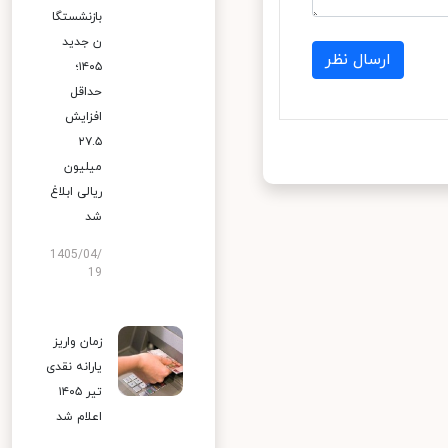
بازنشستگا
ن جدید
ارسال نظر
۱۴۰۵؛
حداقل
افزایش
۲۷.۵
میلیون
ریالی ابلاغ
شد
1405/04/
19
زمان واریز
یارانه نقدی
تیر ۱۴۰۵
اعلام شد