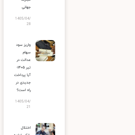
جهانی
1405/04/
28
واریز سود
سهام
عدالت در
تیر ۱۴۰۵؛
آیا پرداخت
جدیدی در
راه است؟
1405/04/
21
اختلال