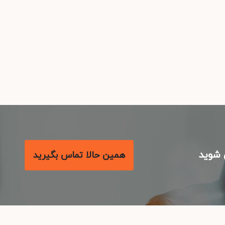
شوید
همین حالا تماس بگیرید