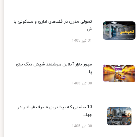
تحولی مدرن در فضاهای اداری و مسکونی با
ش...
31 تیر 1405
ظهور بازار آنلاین هوشمند شیش دنگ برای
پا...
30 تیر 1405
10 صنعتی که بیشترین مصرف فولاد را در
جها...
30 تیر 1405