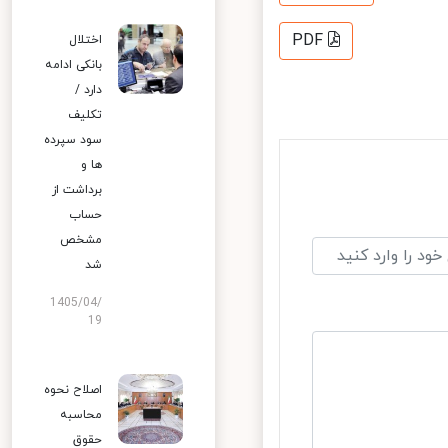
PDF
اختلال
بانکی ادامه
دارد /
تکلیف
سود سپرده
ها و
برداشت از
حساب
مشخص
شد
1405/04/
19
اصلاح نحوه
محاسبه
حقوق