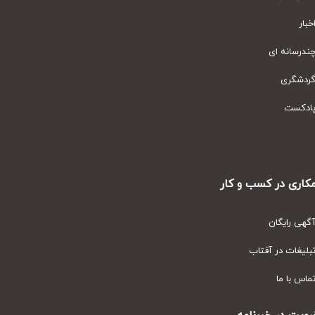
ار
رسانه ای
دشگری
دکست
ری در کسب و کار
ی رایگان
یغات در آفتاب
س با ما