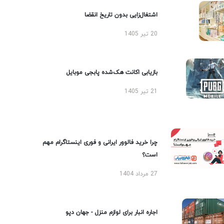
اشتغال‌زایی بدون تاریخ انقضا
20 تیر 1405
بازیابی اکانت هک‌شده پابجی موبایل
21 تیر 1405
چرا خرید فالوور ایرانی و فوری اینستاگرام مهم
است؟
27 مرداد 1404
اجاره انبار برای لوازم منزل - جهان دپو