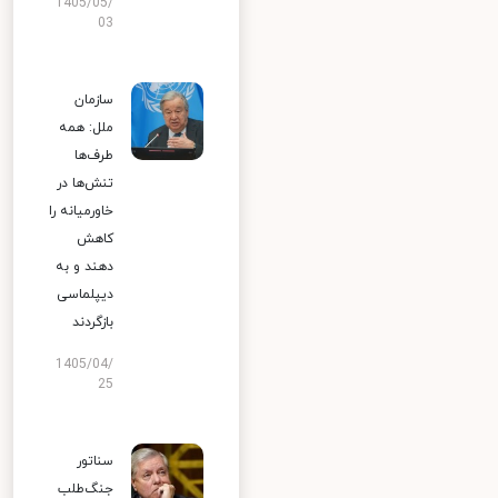
1405/05/
03
سازمان
ملل: همه
طرف‌ها
تنش‌ها در
خاورمیانه را
کاهش
دهند و به
دیپلماسی
بازگردند
1405/04/
25
سناتور
جنگ‌طلب