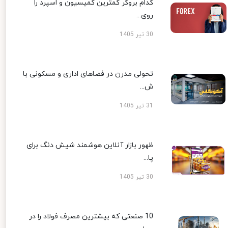
کدام بروکر کمترین کمیسیون و اسپرد را
روی...
30 تیر 1405
تحولی مدرن در فضاهای اداری و مسکونی با
ش...
31 تیر 1405
ظهور بازار آنلاین هوشمند شیش دنگ برای
پا...
30 تیر 1405
10 صنعتی که بیشترین مصرف فولاد را در