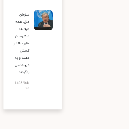
سازمان
ملل: همه
طرف‌ها
تنش‌ها در
خاورمیانه را
کاهش
دهند و به
دیپلماسی
بازگردند
1405/04/
25