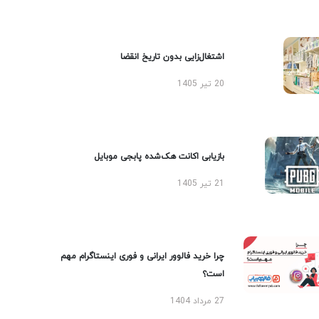
اشتغال‌زایی بدون تاریخ انقضا
20 تیر 1405
بازیابی اکانت هک‌شده پابجی موبایل
21 تیر 1405
چرا خرید فالوور ایرانی و فوری اینستاگرام مهم
است؟
27 مرداد 1404