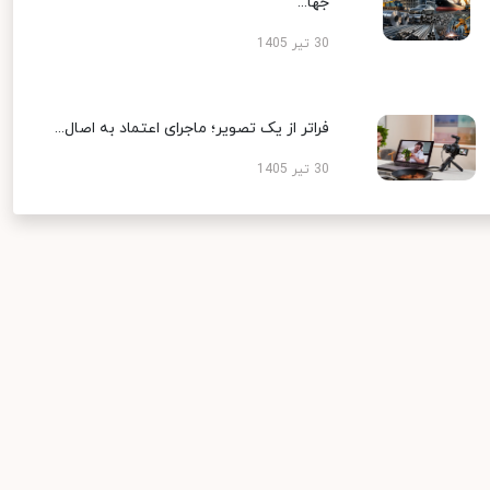
جها...
30 تیر 1405
فراتر از یک تصویر؛ ماجرای اعتماد به اصال...
30 تیر 1405