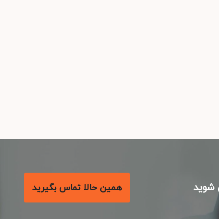
شوید
همین حالا تماس بگیرید