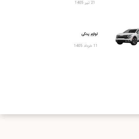
21 تیر 1405
لوازم یدکی
11 خرداد 1405