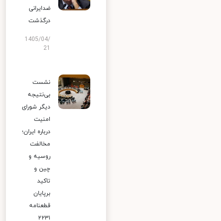
ضدایرانی
درگذشت
1405/04/
21
نشست
بی‌نتیجه
دیگر شورای
امنیت
درباره ایران؛
مخالفت
روسیه و
چین و
تاکید
برپایان
قطعنامه
۲۲۳۱