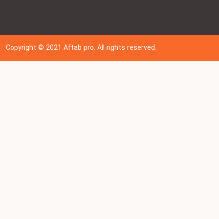
Copyright © 202
1
Aftab pro. All rights reserved.