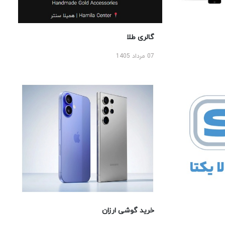
گالری طلا
07 مرداد 1405
خرید گوشی ارزان