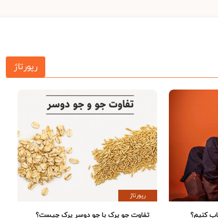
رپورتاژ
رپورتاژ
 کنیم؟
تفاوت جو پرک با جو دوسر پرک چیست؟