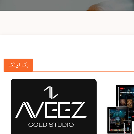
بک لینک