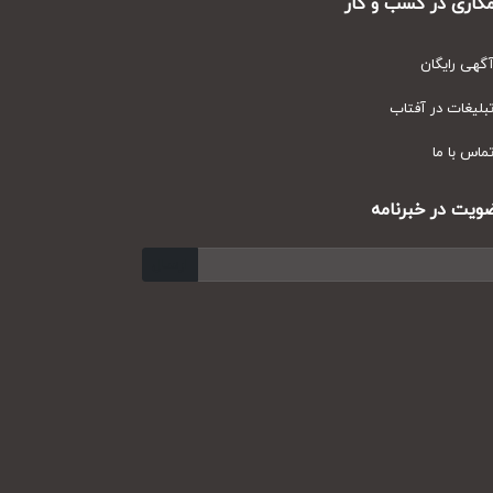
ری در کسب و کار
ی رایگان
یغات در آفتاب
س با ما
ت در خبرنامه
ارسال