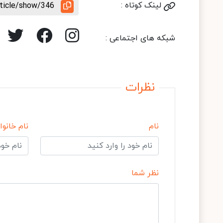
لینک کوتاه :
rticle/show/346
شبکه های اجتماعی :
نظرات
نام
نام خانوا
نظر شما