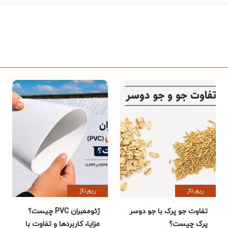
رپورتاژ
رپورتاژ
تفاوت جو پرک با جو دوسر
ژئوممبران PVC چیست؟
پرک چیست؟
مزایا، کاربردها و تفاوت با