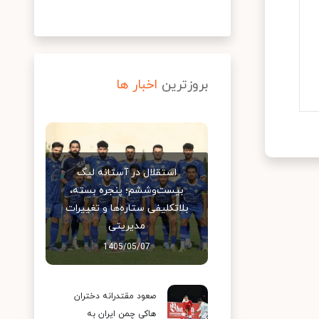
بروزترین
اخبار ها
استقلال در آستانه لیگ
بیست‌وششم؛ پنجره بسته،
بلاتکلیفی ستاره‌ها و تغییرات
مدیریتی
1405/05/07
صعود مقتدرانه دختران
هاکی چمن ایران به