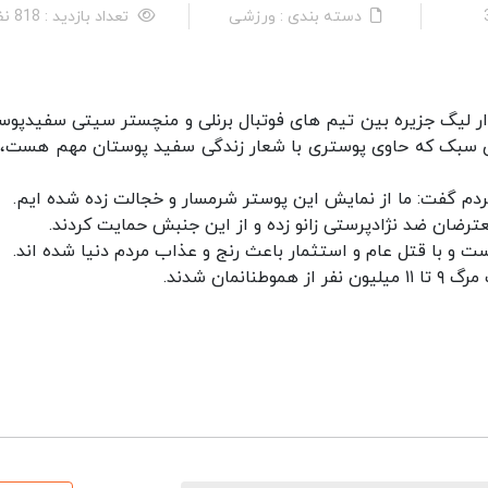
دسته بندی : ورزشی
تعداد بازدید : 818 نفر
دار لیگ جزیره بین تیم های فوتبال برنلی و منچستر سیتی سفیدپوس
مای سبک که حاوی پوستری با شعار زندگی سفید پوستان مهم هست، 
مردم گفت: ما از نمایش این پوستر شرمسار و خجالت زده شده ایم.
ترضان ضد نژادپرستی زانو زده و از این جنبش حمایت کردند.
ت و با قتل عام و استثمار باعث رنج و عذاب مردم دنیا شده اند.
مان شدند.