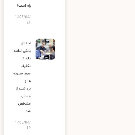
راه است؟
1405/04/
21
اختلال
بانکی ادامه
دارد /
تکلیف
سود سپرده
ها و
برداشت از
حساب
مشخص
شد
1405/04/
19