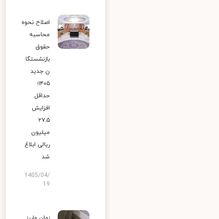
اصلاح نحوه
محاسبه
حقوق
بازنشستگا
ن جدید
۱۴۰۵؛
حداقل
افزایش
۲۷.۵
میلیون
ریالی ابلاغ
شد
1405/04/
19
زمان واریز