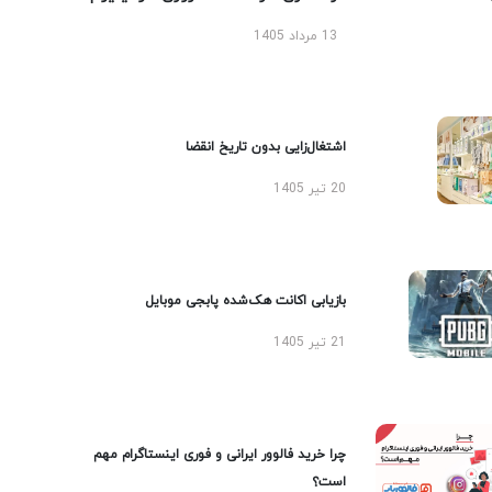
13 مرداد 1405
اشتغال‌زایی بدون تاریخ انقضا
20 تیر 1405
بازیابی اکانت هک‌شده پابجی موبایل
21 تیر 1405
چرا خرید فالوور ایرانی و فوری اینستاگرام مهم
است؟