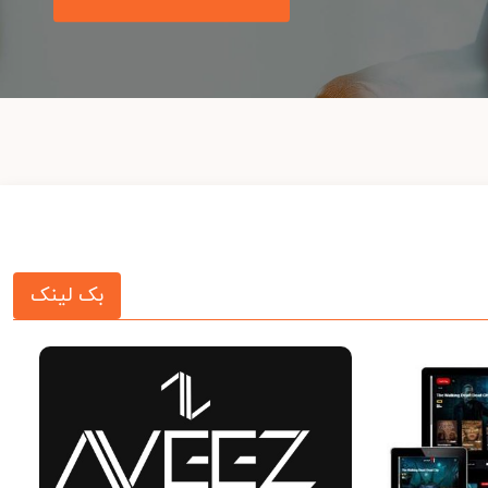
بک لینک