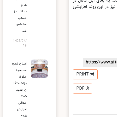
ت سکه به بالای این کانال در
ها و
ز در این روند افزایشی
برداشت از
حساب
مشخص
شد
1405/04/
19
https://www.af
اصلاح نحوه
محاسبه
PRINT
حقوق
بازنشستگا
PDF
ن جدید
۱۴۰۵؛
حداقل
افزایش
۲۷.۵