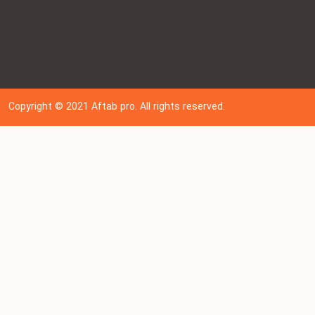
Copyright © 202
1
Aftab pro. All rights reserved.