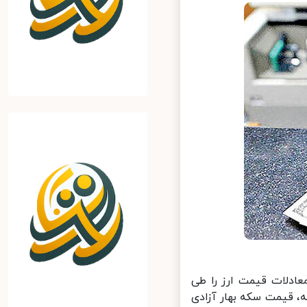
عادلات قیمت ارز را طی
، قیمت سکه بهار آزادی