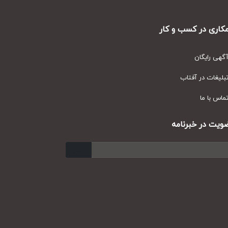
ری در کسب و کار
ی رایگان
یغات در آفتاب
س با ما
ت در خبرنامه
ارسال