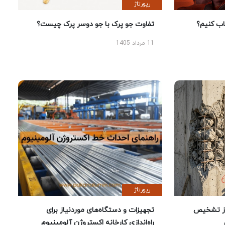
رپورتاژ
 کنیم؟
تفاوت جو پرک با جو دوسر پرک چیست؟
11 مرداد 1405
رپورتاژ
ز تشخیص
تجهیزات و دستگاه‌های موردنیاز برای
راه‌اندازی کارخانه اکستروژن آلومینیوم