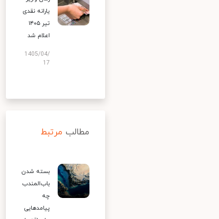
یارانه نقدی
تیر ۱۴۰۵
اعلام شد
1405/04/
17
مطالب
مرتبط
بسته شدن
باب‌المندب
چه
پیامدهایی