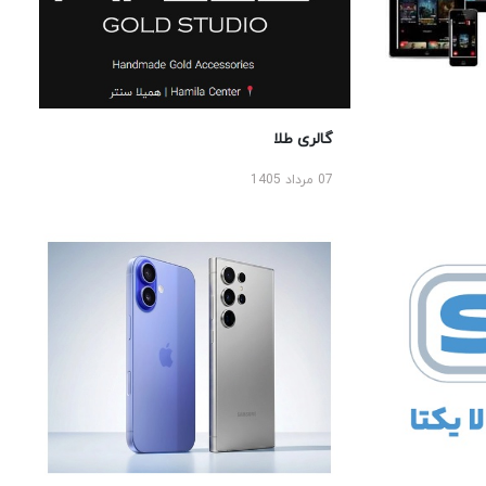
گالری طلا
07 مرداد 1405