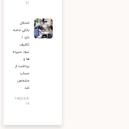
21
اختلال
بانکی ادامه
دارد /
تکلیف
سود سپرده
ها و
برداشت از
حساب
مشخص
شد
1405/04/
19