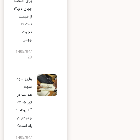
برای اقتصاد
جهان دارد؟؛
از قیمت
نفت تا
تجارت
جهانی
1405/04/
28
واریز سود
سهام
عدالت در
تیر ۱۴۰۵؛
آیا پرداخت
جدیدی در
راه است؟
1405/04/