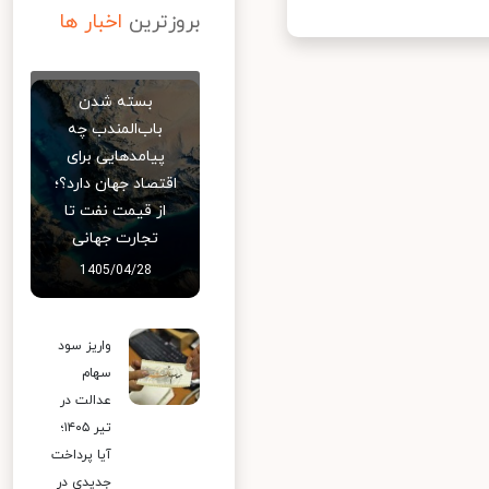
بروزترین
اخبار ها
بسته شدن
باب‌المندب چه
پیامدهایی برای
اقتصاد جهان دارد؟؛
از قیمت نفت تا
تجارت جهانی
1405/04/28
واریز سود
سهام
عدالت در
تیر ۱۴۰۵؛
آیا پرداخت
جدیدی در