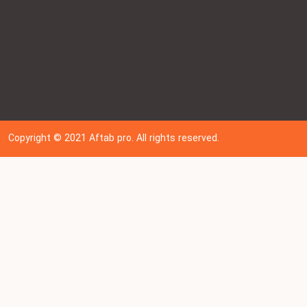
Copyright © 202
1
Aftab pro. All rights reserved.