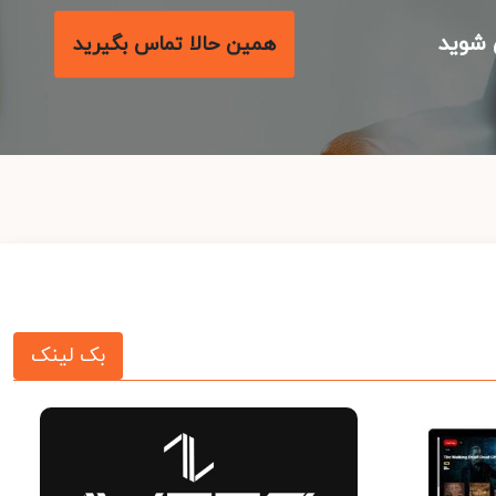
شوید
همین حالا تماس بگیرید
بک لینک