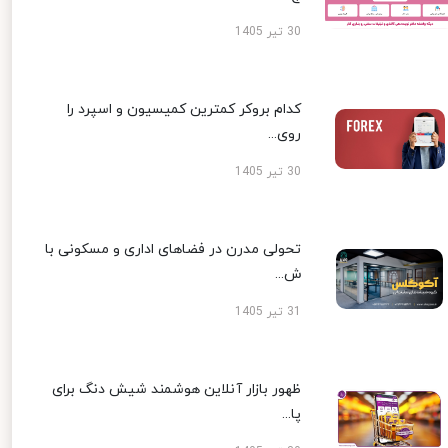
30 تیر 1405
کدام بروکر کمترین کمیسیون و اسپرد را
روی...
30 تیر 1405
تحولی مدرن در فضاهای اداری و مسکونی با
ش...
31 تیر 1405
ظهور بازار آنلاین هوشمند شیش دنگ برای
پا...