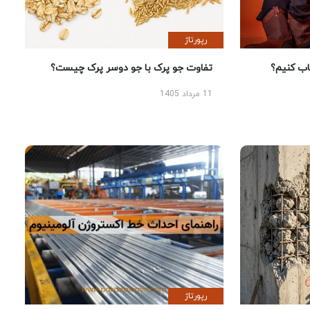
رپورتاژ
 کنیم؟
تفاوت جو پرک با جو دوسر پرک چیست؟
11 مرداد 1405
رپورتاژ