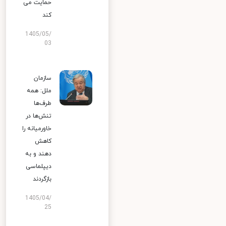
حمایت می
کند
1405/05/
03
سازمان
ملل: همه
طرف‌ها
تنش‌ها در
خاورمیانه را
کاهش
دهند و به
دیپلماسی
بازگردند
1405/04/
25