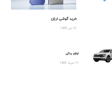
خرید گوشی ارزان
21 تیر 1405
لوازم یدکی
11 خرداد 1405