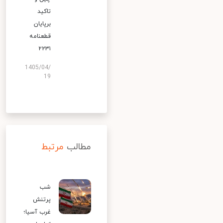
تاکید
برپایان
قطعنامه
۲۲۳۱
1405/04/
19
مطالب
مرتبط
شب
پرتنش
غرب آسیا؛