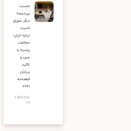
نشست
بی‌نتیجه
دیگر شورای
امنیت
درباره ایران؛
مخالفت
روسیه و
چین و
تاکید
برپایان
قطعنامه
۲۲۳۱
1405/04/
19