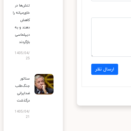
تنش‌ها در
خاورمیانه را
کاهش
دهند و به
دیپلماسی
بازگردند
1405/04/
25
ارسال نظر
سناتور
جنگ‌طلب
ضدایرانی
درگذشت
1405/04/
21