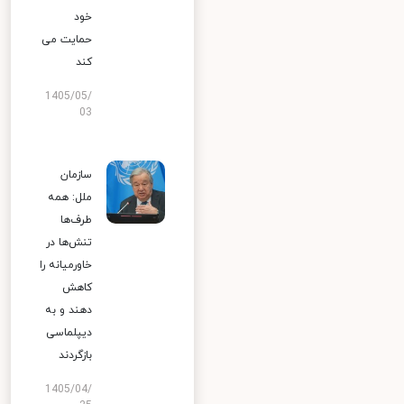
خود
حمایت می
کند
1405/05/
03
سازمان
ملل: همه
طرف‌ها
تنش‌ها در
خاورمیانه را
کاهش
دهند و به
دیپلماسی
بازگردند
1405/04/