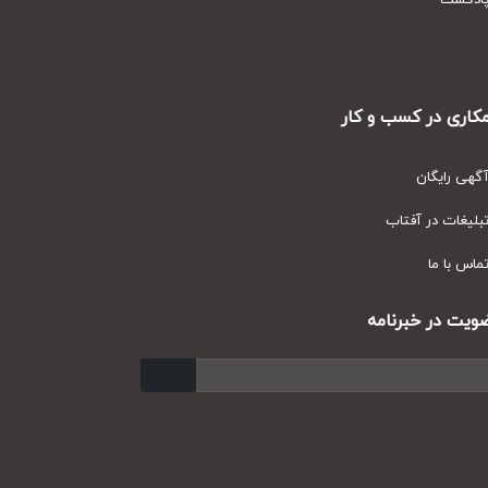
دکست
ری در کسب و کار
ی رایگان
یغات در آفتاب
س با ما
ت در خبرنامه
ارسال