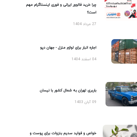
چرا خرید فالوور ایرانی و فوری اینستاگرام مهم
است؟
27 مرداد 1404
اجاره انبار برای لوازم منزل - جهان دپو
04 اسفند 1404
باربری تهران به شمال کشور با نیسان
09 آبان 1403
خواص و فواید سدیم بنزوات برای پوست و