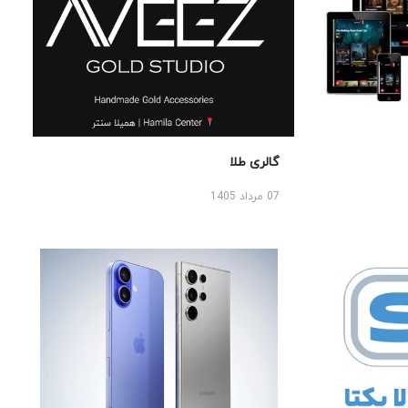
گالری طلا
07 مرداد 1405