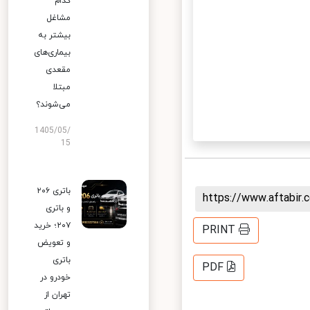
کدام
مشاغل
بیشتر به
بیماری‌های
مقعدی
مبتلا
می‌شوند؟
1405/05/
15
باتری ۲۰۶
https://www.aftabi
و باتری
۲۰۷؛ خرید
PRINT
و تعویض
باتری
PDF
خودرو در
تهران از