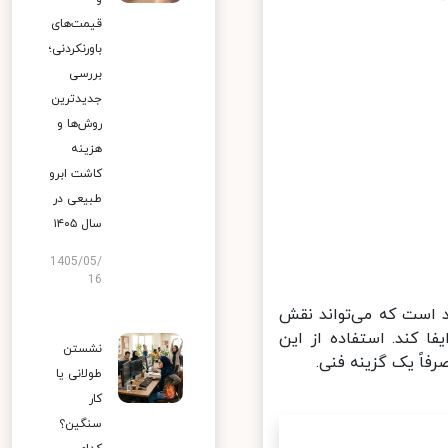
قیمت‌های
باورنکردنی؛
بررسی
جدیدترین
روش‌ها و
هزینه
کاشت ابرو
طبیعی در
سال ۱۴۰۵
1405/05/
16
 است که می‌تواند نقش
 کند. استفاده از این
نشستن
ً یک گزینه فنی.
طولانی یا
کار
سنگین؟