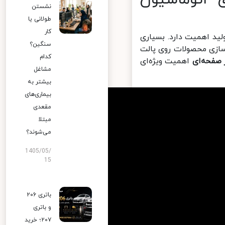
نشستن
طولانی یا
کار
ید اهمیت دارد. بسیاری
سنگین؟
سازی محصولات روی پالت
کدام
صفحه‌ای
اهمیت ویژه‌ای
مشاغل
بیشتر به
بیماری‌های
مقعدی
مبتلا
می‌شوند؟
1405/05/
15
باتری ۲۰۶
و باتری
۲۰۷؛ خرید