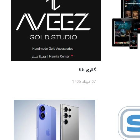
گالری طلا
07 مرداد 1405