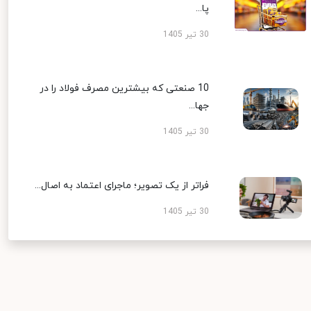
پا...
30 تیر 1405
10 صنعتی که بیشترین مصرف فولاد را در
جها...
30 تیر 1405
فراتر از یک تصویر؛ ماجرای اعتماد به اصال...
30 تیر 1405