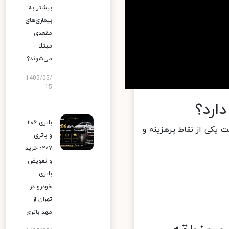
بیشتر به
بیماری‌های
مقعدی
مبتلا
می‌شوند؟
1405/05/
15
رد؟
باتری ۲۰۶
یکی از نقاط پرهزینه و
و باتری
۲۰۷؛ خرید
و تعویض
باتری
خودرو در
تهران از
مهد باتری