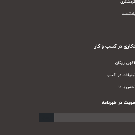
دشگری
دکست
ری در کسب و کار
ی رایگان
یغات در آفتاب
س با ما
ت در خبرنامه
ارسال