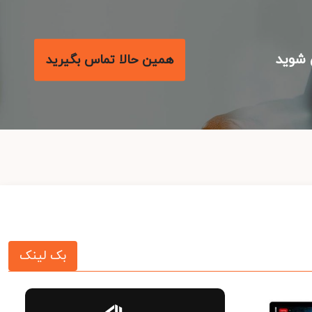
شوید
همین حالا تماس بگیرید
بک لینک