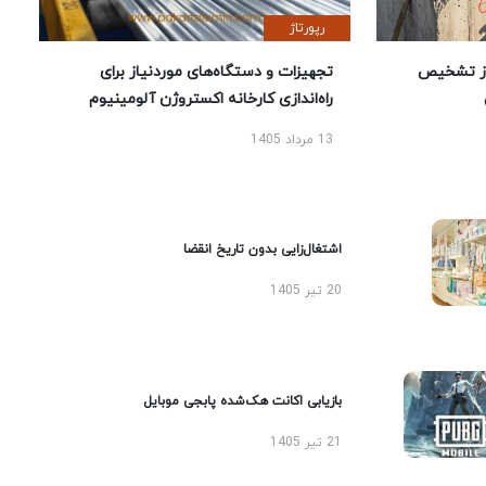
رپورتاژ
ز تشخیص
تجهیزات و دستگاه‌های موردنیاز برای
راه‌اندازی کارخانه اکستروژن آلومینیوم
13 مرداد 1405
اشتغال‌زایی بدون تاریخ انقضا
20 تیر 1405
بازیابی اکانت هک‌شده پابجی موبایل
21 تیر 1405