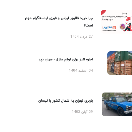
چرا خرید فالوور ایرانی و فوری اینستاگرام مهم
است؟
27 مرداد 1404
اجاره انبار برای لوازم منزل - جهان دپو
04 اسفند 1404
باربری تهران به شمال کشور با نیسان
09 آبان 1403