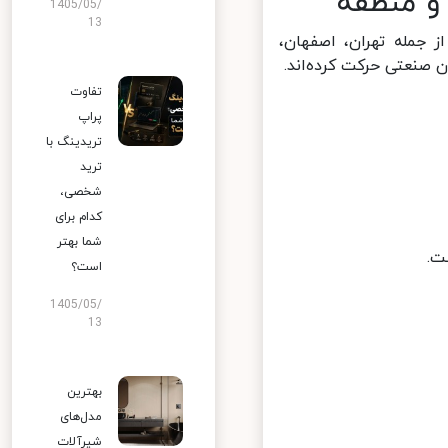
و منطقه
1405/05/
13
جمله تهران، اصفهان،
صنعتی حرکت کرده‌اند.
تفاوت
پراپ
تریدینگ با
ترید
شخصی،
کدام برای
شما بهتر
.
است؟
1405/05/
13
بهترین
مدل‌های
شیرآلات