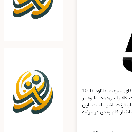
اگر بخواهیم در مورد مزایای این فناوری صحبت کنیم، می‌توانیم به ارتقای سرعت دانلود تا 10
گیگابیت در ثانیه اشاره کنیم که به کاربر اجازه پخش زنده ویدیو با کیفیت 4K را می‌دهد. علاوه بر
اده از آن در بخش اینترنت اشیا است. این
اختار گام بعدی در عرضه