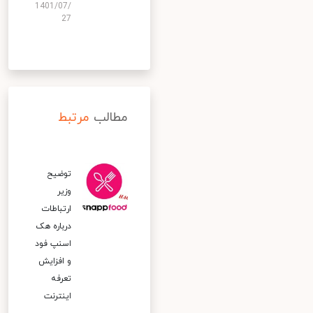
1401/07/
27
مطالب
مرتبط
توضیح
وزیر
ارتباطات
درباره هک
اسنپ‌ فود
و افزایش
تعرفه
اینترنت