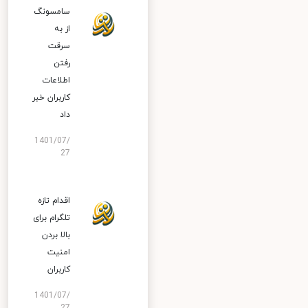
سامسونگ
از به
سرقت
رفتن
اطلاعات
کاربران خبر
داد
1401/07/
27
اقدام تازه
تلگرام برای
بالا بردن
امنیت
کاربران
1401/07/