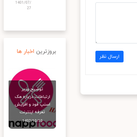
1401/07/
27
بروزترین
اخبار ها
ارسال نظر
توضیح وزیر
ارتباطات درباره هک
اسنپ‌ فود و افزایش
تعرفه اینترنت
1402/10/10