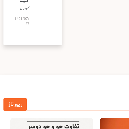
امنیت
کاربران
1401/07/
27
رپورتاژ