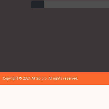
ارسال
Copyright © 202
1
Aftab pro. All rights reserved.