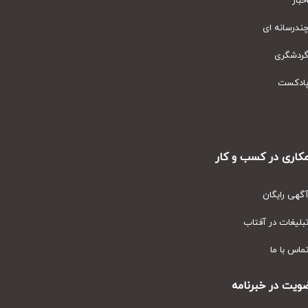
ار
رسانه ای
دشگری
دکست
ری در کسب و کار
ی رایگان
یغات در آفتاب
س با ما
ت در خبرنامه