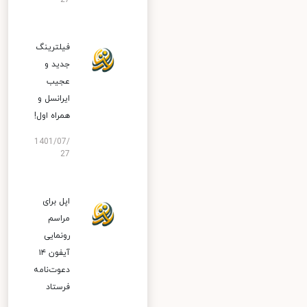
27
فیلترینگ
جدید و
عجیب
ایرانسل و
همراه اول!
1401/07/
27
اپل برای
مراسم
رونمایی
آیفون ۱۴
دعوت‌نامه
فرستاد