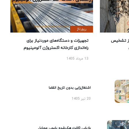
رپورتاژ
ز تشخیص
تجهیزات و دستگاه‌های موردنیاز برای
راه‌اندازی کارخانه اکستروژن آلومینیوم
13 مرداد 1405
اشتغال‌زایی بدون تاریخ انقضا
20 تیر 1405
بازیابی اکانت هک‌شده پابجی موبایل