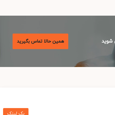
شوید
همین حالا تماس بگیرید
بک لینک