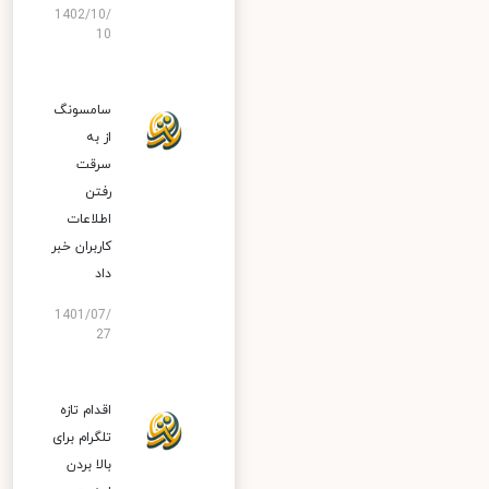
1402/10/
10
سامسونگ
از به
سرقت
رفتن
اطلاعات
کاربران خبر
داد
1401/07/
27
اقدام تازه
تلگرام برای
بالا بردن