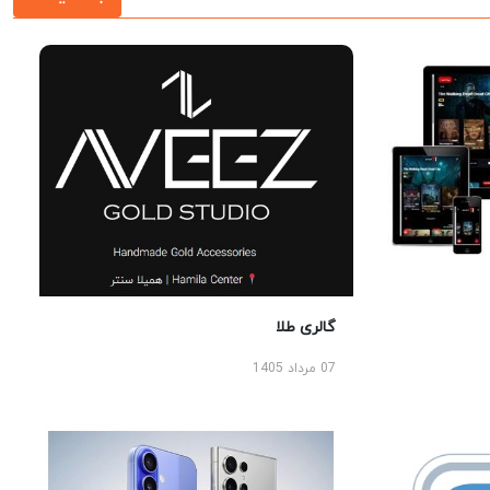
گالری طلا
07 مرداد 1405