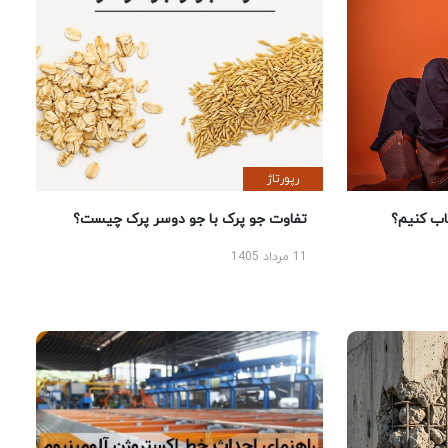
رپورتاژ
 کنیم؟
تفاوت جو پرک با جو دوسر پرک چیست؟
11 مرداد 1405