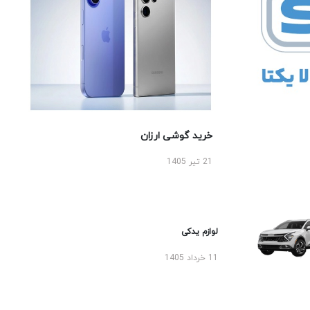
خرید گوشی ارزان
21 تیر 1405
لوازم یدکی
11 خرداد 1405