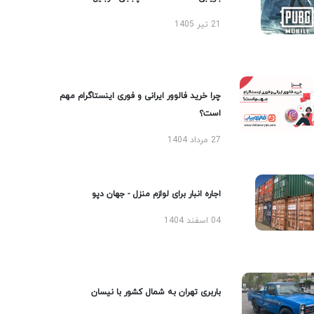
21 تیر 1405
چرا خرید فالوور ایرانی و فوری اینستاگرام مهم
است؟
27 مرداد 1404
اجاره انبار برای لوازم منزل - جهان دپو
04 اسفند 1404
باربری تهران به شمال کشور با نیسان