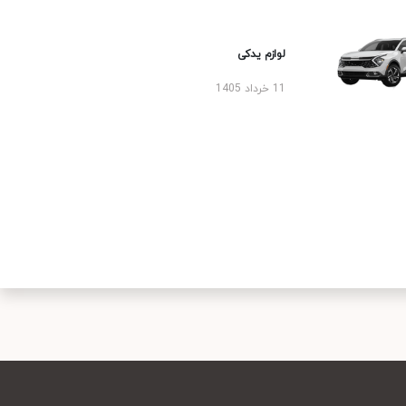
لوازم یدکی
11 خرداد 1405