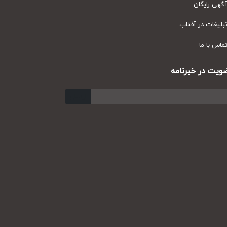
ی رایگان
یغات در آفتاب
س با ما
ت در خبرنامه
ارسال