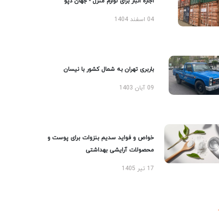
اجاره انبار برای لوازم منزل - جهان دپو
04 اسفند 1404
باربری تهران به شمال کشور با نیسان
09 آبان 1403
خواص و فواید سدیم بنزوات برای پوست و
محصولات آرایشی بهداشتی
17 تیر 1405