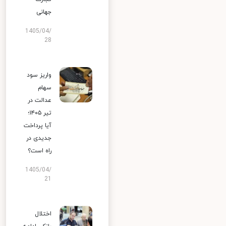
جهانی
1405/04/
28
واریز سود
سهام
عدالت در
تیر ۱۴۰۵؛
آیا پرداخت
جدیدی در
راه است؟
1405/04/
21
اختلال