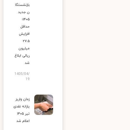
بازنشستگا
ن جدید
۱۴۰۵؛
حداقل
افزایش
۲۷.۵
میلیون
ریالی ابلاغ
شد
1405/04/
19
زمان واریز
یارانه نقدی
تیر ۱۴۰۵
اعلام شد