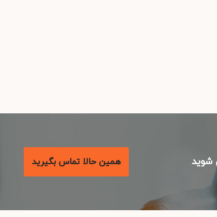
شوید
همین حالا تماس بگیرید