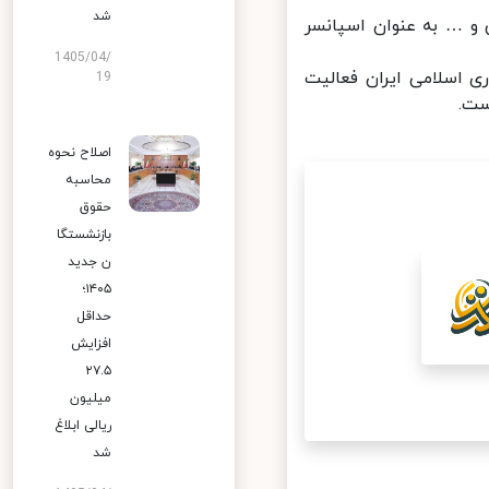
شد
ام حذفی و … به عنوان اسپانسر
1405/04/
اسلامی ایران فعالیت
19
ت.
اصلاح نحوه
محاسبه
حقوق
بازنشستگا
ن جدید
۱۴۰۵؛
حداقل
افزایش
۲۷.۵
میلیون
ریالی ابلاغ
شد