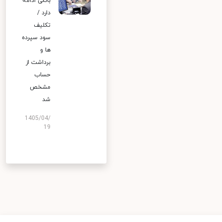
بانکی ادامه
دارد /
تکلیف
سود سپرده
ها و
برداشت از
حساب
مشخص
شد
1405/04/
19