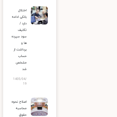
اختلال
بانکی ادامه
دارد /
تکلیف
سود سپرده
ها و
برداشت از
حساب
مشخص
شد
1405/04/
19
اصلاح نحوه
محاسبه
حقوق