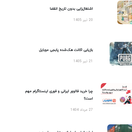
اشتغال‌زایی بدون تاریخ انقضا
20 تیر 1405
بازیابی اکانت هک‌شده پابجی موبایل
21 تیر 1405
چرا خرید فالوور ایرانی و فوری اینستاگرام مهم
است؟
27 مرداد 1404