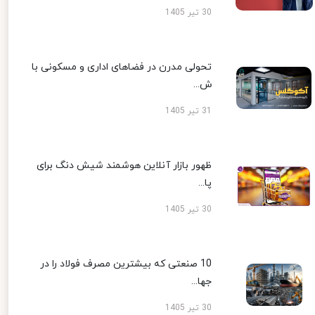
30 تیر 1405
تحولی مدرن در فضاهای اداری و مسکونی با
ش...
31 تیر 1405
ظهور بازار آنلاین هوشمند شیش دنگ برای
پا...
30 تیر 1405
10 صنعتی که بیشترین مصرف فولاد را در
جها...
30 تیر 1405