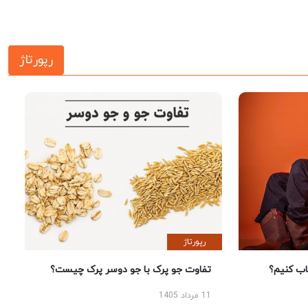
رپورتاژ
رپورتاژ
 کنیم؟
تفاوت جو پرک با جو دوسر پرک چیست؟
11 مرداد 1405