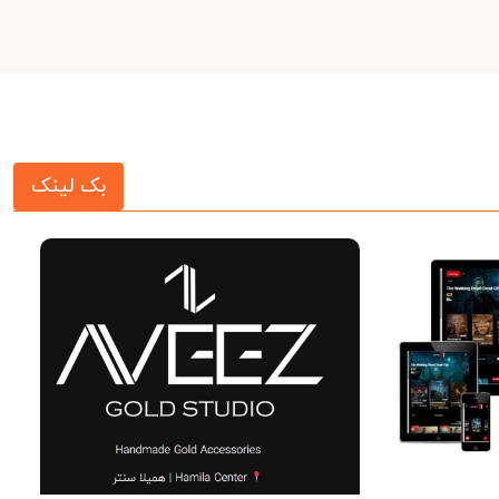
بک لینک