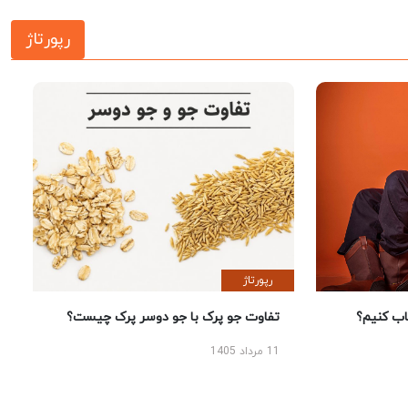
رپورتاژ
رپورتاژ
 کنیم؟
تفاوت جو پرک با جو دوسر پرک چیست؟
11 مرداد 1405