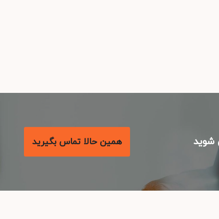
شوید
همین حالا تماس بگیرید