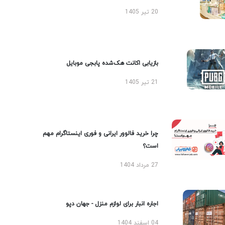
20 تیر 1405
بازیابی اکانت هک‌شده پابجی موبایل
21 تیر 1405
چرا خرید فالوور ایرانی و فوری اینستاگرام مهم
است؟
27 مرداد 1404
اجاره انبار برای لوازم منزل - جهان دپو
04 اسفند 1404