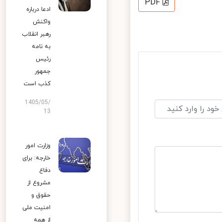
PDF
ادعا درباره
واکنش
رهبر انقلاب
به نامه
رئیس
جمهور
کذب است
1405/05/
13
وزارت امور
خارجه: برای
دفاع
مشروع از
حقوق و
امنیت ملی
از همه