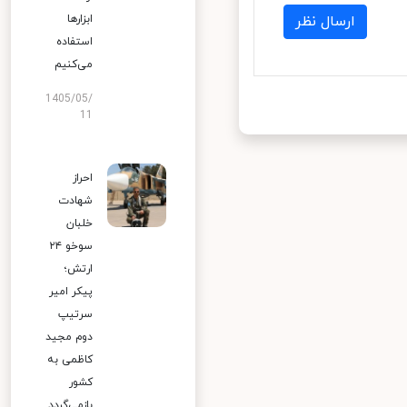
ابزارها
ارسال نظر
استفاده
می‌کنیم
1405/05/
11
احراز
شهادت
خلبان
سوخو ۲۴
ارتش؛
پیکر امیر
سرتیپ
دوم مجید
کاظمی به
کشور
بازمی‌گردد