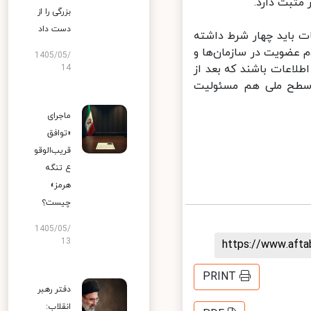
مثبت دارد.
بزرگی را از
دست داد
 باید چهار شرط داشته
عضویت در سازمان‌ها و
1405/05/
لاعات باشند که بعد از
14
 سطح ملی هم مسئولیت
ماجرای
«توافق
قریب‌الوقو
ع تنگه
هرمز»
چیست؟
1405/05/
13
https://www.aft
PRINT
دفتر رهبر
انقلاب: