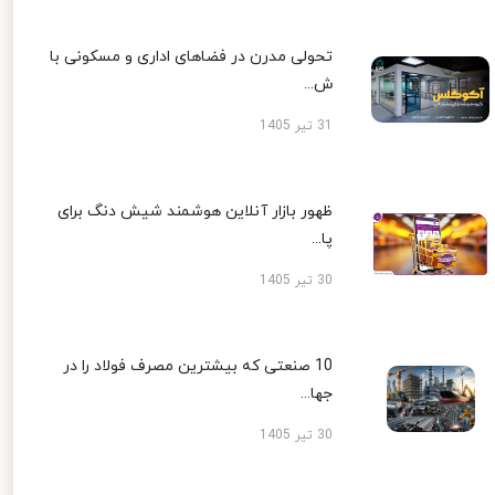
تحولی مدرن در فضاهای اداری و مسکونی با
ش...
31 تیر 1405
ظهور بازار آنلاین هوشمند شیش دنگ برای
پا...
30 تیر 1405
10 صنعتی که بیشترین مصرف فولاد را در
جها...
30 تیر 1405