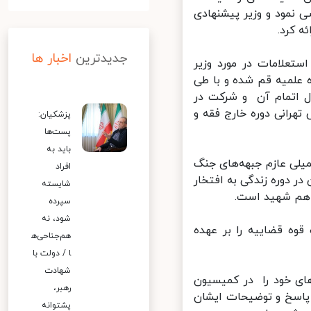
نمود و وزیر پیشنهادی
 کرد.
جدیدترین
اخبار ها
لامات در مورد وزیر
علمیه قم شده و با طی
 اتمام آن و شرکت در
رانی دوره خارج فقه و
پزشکیان:
پست‌ها
باید به
از جنگ تحمیلی عازم جبهه‌های جنگ
افراد
دوره زندگی به افتخار
شایسته
هم شهید است.
سپرده
شود، نه
حفاظت اطلاعات قوه قضاییه را بر عهده
هم‌جناحی‌ه
ا / دولت با
شهادت
ای خود را در کمیسیون
رهبر،
پاسخ و توضیحات ایشان
پشتوانه