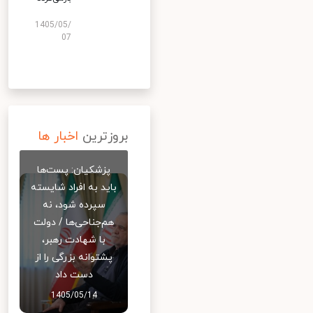
1405/05/
07
بروزترین
اخبار ها
پزشکیان: پست‌ها
باید به افراد شایسته
سپرده شود، نه
هم‌جناحی‌ها / دولت
با شهادت رهبر،
پشتوانه بزرگی را از
دست داد
1405/05/14