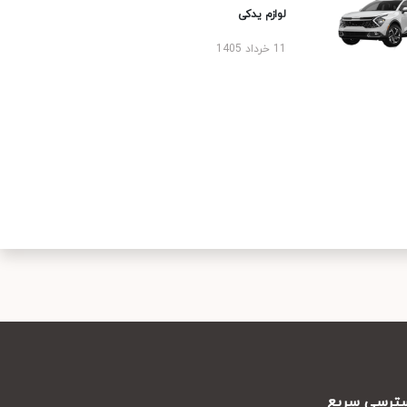
لوازم یدکی
11 خرداد 1405
رسی سریع