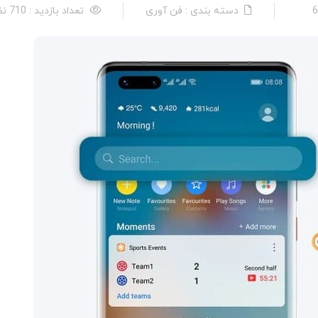
دسته بندی : فن آوری
تعداد بازدید : 710 نفر