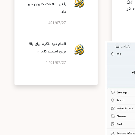
 در این
رفتن اطلاعات کاربران خبر
سمت، در
داد
1401/07/27
اقدام تازه تلگرام برای بالا
بردن امنیت کاربران
1401/07/27