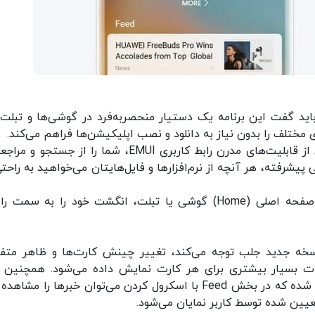
Huawei As آشنایی ندارید، باید گفت این برنامه یک دستیار منحصربه‌فرد در گوشی‌ها و تبل
لف را بدون نیاز به دانلود و نصب اپلیکیشن‌ها فراهم می‌کند.
به بیان دیگر، دستیار هوشمند هواوی به عنوان یکی از قابلیت‌های مدرن رابط کاربری EMUI، شما را از جست
شرفته، هر آنچه از نرم‌افزارها و فایل‌هایتان می‌خواهید به راحتی
برای فعال کردن Huawei Assistant کافی است در صفحه اصلی (Home) گوشی یا تبلت، انگشت خود را به 
سخه جدید جلب توجه می‌کند، تغییر چینش کارت‌ها و ظاهر متف
سانی، اطلاعات بسیار بیشتری برای هر کارت نمایش داده می‌شود. همچنین 
کاربری به دو بخش مجزای Moments و Feed تقسیم شده که در بخش Feed با اسکرول کردن می‌توان خبرها را مش