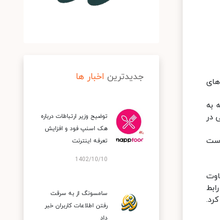
جدیدترین
اخبار ها
ت‌های
جو و مراجعه به
 در
توضیح وزیر ارتباطات درباره
هک اسنپ‌ فود و افزایش
سمت راست
تعرفه اینترنت
1402/10/10
اوت
رابط
سامسونگ از به سرقت
اهده کرد.
رفتن اطلاعات کاربران خبر
داد