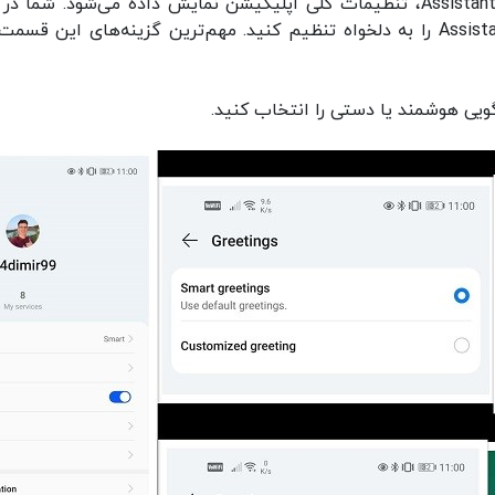
با ضربه زدن بر روی تصویر پروفایل در صفحه اصلی Assistant، تنظیمات کلی اپلیکیشن نمایش داده می‌شود. شما
بخش می‌توانید بهتر از هر زمان دیگری، نرم‌افزار Assistant را به دلخواه تنظیم کنید. مهم‌ترین گزینه‌های این ق
یی هوشمند یا دستی را انتخاب کنید.