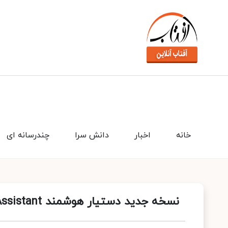
خانه
اخبار
دانش سرا
چندرسانه ای
نسخه جدید دستیار هوشمند HUAWEI Assistant با امکانات و ظاهر جدید