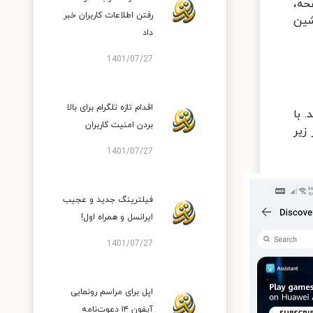
حه،
رفتن اطلاعات کاربران خبر
ت پیشین
داد
1401/07/27
اقدام تازه تلگرام برای بالا
د. با
بردن امنیت کاربران
زیر
1401/07/27
فیلترینگ جدید و عجیب
ایرانسل و همراه اول!
1401/07/27
اپل برای مراسم رونمایی
آیفون ۱۴ دعوت‌نامه