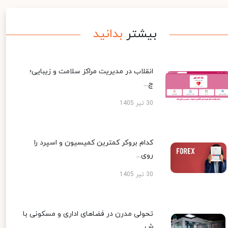
بیشتر
بدانید
انقلاب در مدیریت مراکز سلامت و زیبایی؛
چ...
30 تیر 1405
کدام بروکر کمترین کمیسیون و اسپرد را
روی...
30 تیر 1405
تحولی مدرن در فضاهای اداری و مسکونی با
ش...