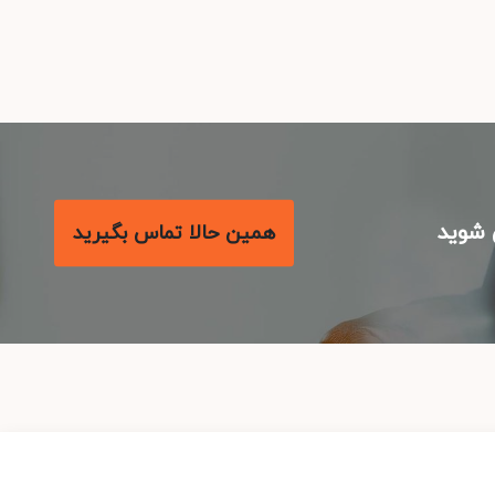
شوید
همین حالا تماس بگیرید