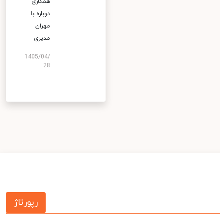
همکاری
دوباره با
مهران
مدیری
1405/04/
28
رپورتاژ