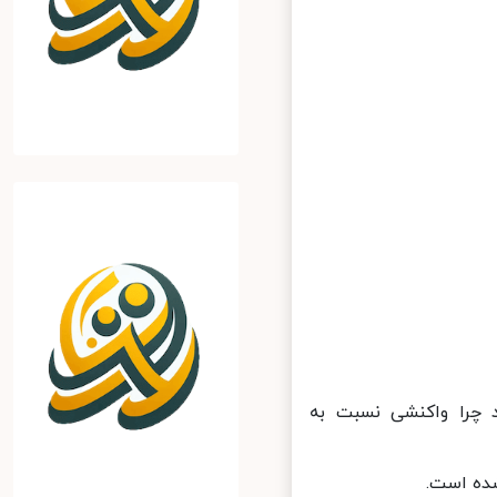
 چرا واکنشی نسبت به
ه است.