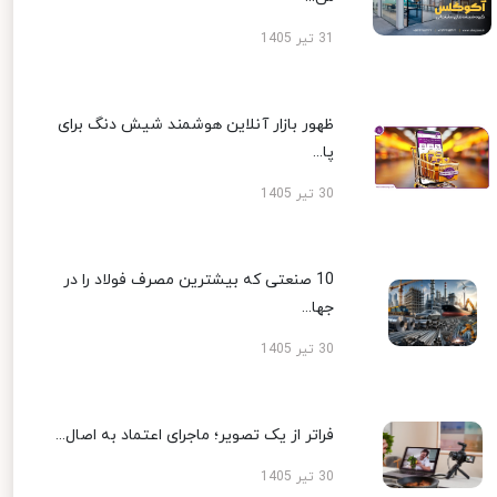
31 تیر 1405
ظهور بازار آنلاین هوشمند شیش دنگ برای
پا...
30 تیر 1405
10 صنعتی که بیشترین مصرف فولاد را در
جها...
30 تیر 1405
فراتر از یک تصویر؛ ماجرای اعتماد به اصال...
30 تیر 1405