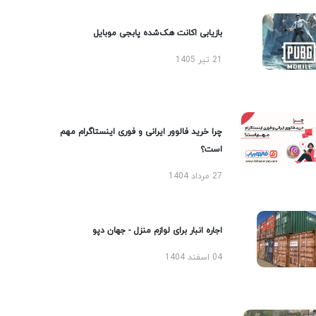
بازیابی اکانت هک‌شده پابجی موبایل
21 تیر 1405
چرا خرید فالوور ایرانی و فوری اینستاگرام مهم
است؟
27 مرداد 1404
اجاره انبار برای لوازم منزل - جهان دپو
04 اسفند 1404