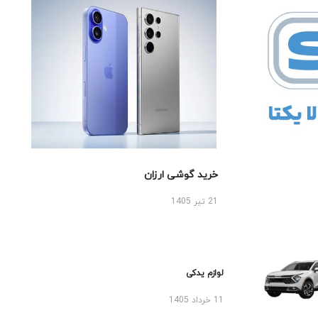
خرید گوشی ارزان
21 تیر 1405
لوازم یدکی
11 خرداد 1405