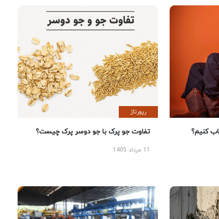
رپورتاژ
 کنیم؟
تفاوت جو پرک با جو دوسر پرک چیست؟
11 مرداد 1405