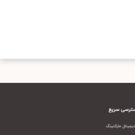
رسی سریع
یتال مارکتینگ