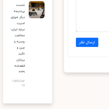
نشست
بی‌نتیجه
دیگر شورای
امنیت
درباره ایران؛
مخالفت
روسیه و
ارسال نظر
چین و
تاکید
برپایان
قطعنامه
۲۲۳۱
1405/04/
19