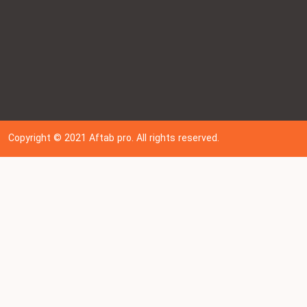
Copyright © 202
1
Aftab pro. All rights reserved.