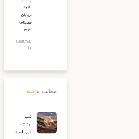
تاکید
برپایان
قطعنامه
۲۲۳۱
1405/04/
19
مطالب
مرتبط
شب
پرتنش
غرب آسیا؛