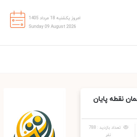
امروز یکشنبه 18 مرداد 1405
Sunday 09 August 2026
ان نقطه پایان
تعداد بازدید : 788
نفر