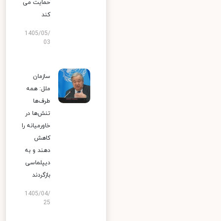
حمایت می
کند
1405/05/
03
سازمان
ملل: همه
طرف‌ها
تنش‌ها در
خاورمیانه را
کاهش
دهند و به
دیپلماسی
بازگردند
1405/04/
25