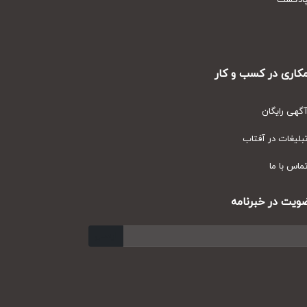
دکست
ری در کسب و کار
ی رایگان
یغات در آفتاب
س با ما
ت در خبرنامه
ارسال