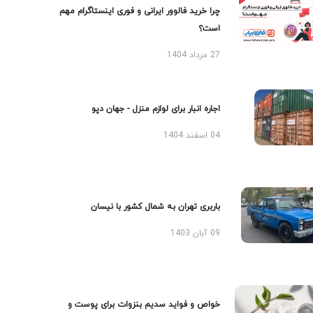
چرا خرید فالوور ایرانی و فوری اینستاگرام مهم
است؟
27 مرداد 1404
اجاره انبار برای لوازم منزل - جهان دپو
04 اسفند 1404
باربری تهران به شمال کشور با نیسان
09 آبان 1403
خواص و فواید سدیم بنزوات برای پوست و