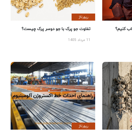
رپورتاژ
 کنیم؟
تفاوت جو پرک با جو دوسر پرک چیست؟
11 مرداد 1405
رپورتاژ