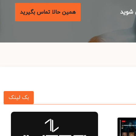
شوید
همین حالا تماس بگیرید
بک لینک