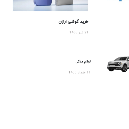
خرید گوشی ارزان
21 تیر 1405
لوازم یدکی
11 خرداد 1405