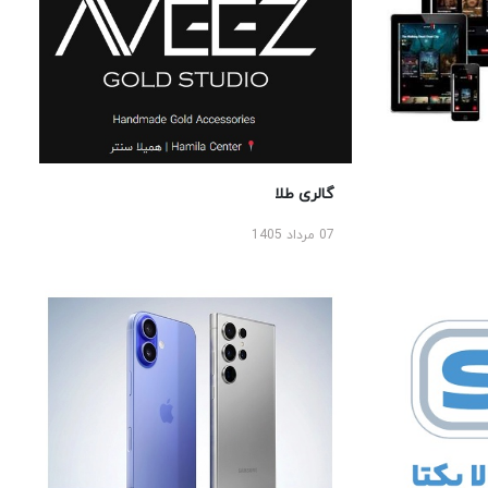
گالری طلا
07 مرداد 1405