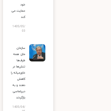
خود
حمایت می
کند
1405/05/
03
سازمان
ملل: همه
طرف‌ها
تنش‌ها در
خاورمیانه را
کاهش
دهند و به
دیپلماسی
بازگردند
1405/04/