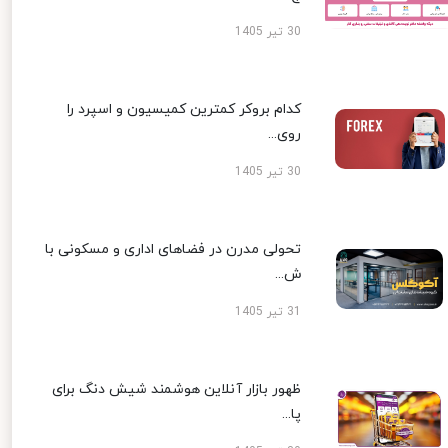
30 تیر 1405
کدام بروکر کمترین کمیسیون و اسپرد را
روی...
30 تیر 1405
تحولی مدرن در فضاهای اداری و مسکونی با
ش...
31 تیر 1405
ظهور بازار آنلاین هوشمند شیش دنگ برای
پا...