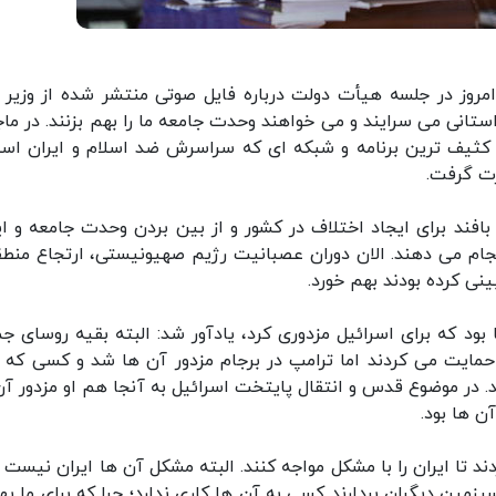
روز در جلسه هیأت دولت درباره فایل صوتی منتشر شده از وزیر ا
استانی می سرایند و می خواهند وحدت جامعه ما را بهم بزنند. در ماج
کثیف ترین برنامه و شبکه ای که سراسرش ضد اسلام و ایران اس
رت گرفت.
بافند برای ایجاد اختلاف در کشور و از بین بردن وحدت جامعه و ای
انجام می دهند. الان دوران عصبانیت رژیم صهیونیستی، ارتجاع منطق
نی کرده بودند بهم خورد.
 بود که برای اسرائیل مزدوری کرد، یادآور شد: البته بقیه روسای جم
حمایت می کردند اما ترامپ در برجام مزدور آن ها شد و کسی که او
. در موضوع قدس و انتقال پایتخت اسرائیل به آنجا هم او مزدور آن
ن ها بود.
 تا ایران را با مشکل مواجه کنند. البته مشکل آن ها ایران نیست ب
ین دیگران بردارند کسی به آن ها کاری ندارد؛ چرا که برای ما یه