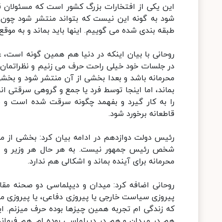
این یکی از افتخارات بزرگ کشور است که مسئولان قاد
شود به گونه این نیست که بتواند منتشر شود چو
طبقه بندی شده می گوییم. اینها باید بماند و به مو
روحانی با بیان اینکه در دنیا هم همین گونه است، ع
در جلسات خود خیلی راحت حرف می زنیم و نظراتمان ر
محرمانه باشد و بعدا بخشی از آن منتشر شود و بخشی 
بماند، اما اینجا توسط فرد یا جمع و گروهی سرقتی ان
را به کار گیرد و بفهمد چگونه سرقت شده است و 
قاطعانه برخورد شود.
رئیس دولت دوازدهم در ادامه بیان کرد: بخشی از م
شخص رئیس جمهور نیست. به هر حال هر وزیر و م
محرمانه برای آینده بماند و اشکالی هم ندارد.
روحانی اضافه کرد: میدان و دیپلماسی دو صحنه مقا
پیروزی سیاست خارجی یا پیروزی دفاعی، یا پیروزی 
که زندگی ام تجربه همین چیزها بوده حرف میزنم. ا
هم در میدان و هم در دیپلماسی بوده ام. هم فرمانده