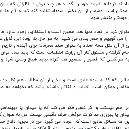
رند آزادانه نظرات خود را بگویند هر چند برخی از نظراتی که بیان
ن ممکن است دشمن از آن بخش سوءاستفاده کند که به آن ها اس
قع خودش منتشر شود.
نوان کرد: در تمام دنیا هم همین است و استثنایی وجود ندارد. ما
ا می گوییم و جمع بندی می کنیم. به هر حال بنا بوده این فایل ص
از آن مثل همه اسناد به عنوان سند محرمانه برای آینده و تاریخ ب
جام گرفته و مسئول کار آن وزارت اطلاعات است که باید تمام توان 
به هر کسی که قصور و تقصیر هم کرده نباید هیچ رحمی شود و ب
طالبی که گفته شده عادی است و برخی از آن مطالب هم نظر دولت
قامی ممکن است نظرات و نکاتی داشته باشد که بخواهد به ص
بل هم نیستند و اگر کسی فکر می کند که یا میدان یا دیپلماسی،
میدان یا پیروزی مذاکرات حرفش حرف دقیقی نیست. من به عنوان 
ین ها مسائل عادی است که انجام می گیرد. من در تجربه دفاع م
 پدافند هوایی کشور، هم رئیس ستاد قرارگاه خاتم الانبیاء بوده ا