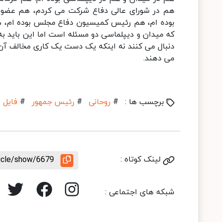
هم در شورای عالی دفاع شرکت می کردم، هم عضو 
بوده ام، هم رئیس کمیسیون دفاع مجلس بوده ام، 
که میدان و دیپلماسی دو مسئله است اما این باید به
دنبال می کنند نه اینکه یک دست یک کاری مخالف آن 
می دهند.
برچسب ها :
#
روحانی
#
رئیس جمهور
#
فایل 
لینک کوتاه :
ticle/show/6679
شبکه های اجتماعی :