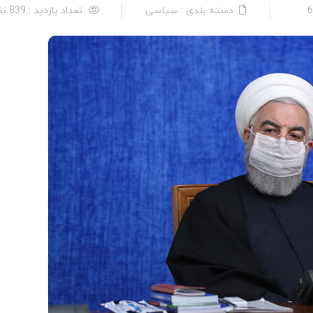
دسته بندی : سیاسی
تعداد بازدید : 839 نفر