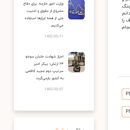
وزارت امور خارجه: برای دفاع
جنگ
مشروع از حقوق و امنیت
انم
ملی از همه ابزارها استفاده
 را
می‌کنیم
جام
1405/05/11
احراز شهادت خلبان سوخو
۲۴ ارتش؛ پیکر امیر
سرتیپ دوم مجید کاظمی
به کشور بازمی‌گردد
1405/05/07
P
P