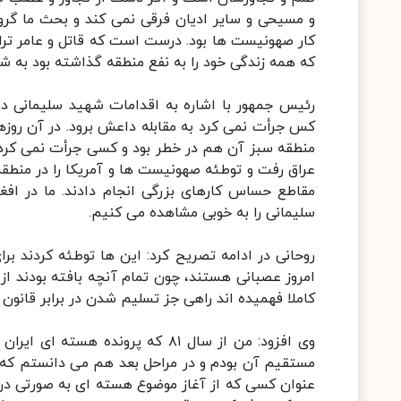
و مسیحی و سایر ادیان فرقی نمی کند و بحث ما گر
کار صهونیست ها بود. درست است که قاتل و عامر ترا
که همه زندگی خود را به نفع منطقه گذاشته بود به ش
رئیس جمهور با اشاره به اقدامات شهید سلیمانی د
کس جرأت نمی کرد به مقابله داعش برود. در آن روزها 
منطقه سبز آن هم در خطر بود و کسی جرأت نمی کرد 
عراق رفت و توطئه صهونیست ها و آمریکا را در منطقه 
مقاطع حساس کارهای بزرگی انجام دادند. ما در افغ
سلیمانی را به خوبی مشاهده می کنیم.
روحانی در ادامه تصریح کرد: این ها توطئه کردند برای 
کاملا فهمیده اند راهی جز تسلیم شدن در برابر قانون و
عنوان کسی که از آغاز موضوع هسته ای به صورتی د