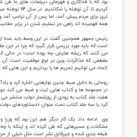
بود که با فداکاری و قهرمانی دیپلمات های ما طی 
تری برای مردم پیش آمد، اما پس از آن ترامپ آمد و ا
همه فهمیده اند راهی جز تسلیم شدن در برابر حقانیت 
رئیس جمهور همچنین گفت: در این وسط باید عده ای 
است که باید مورد بررسی قرار گیرد که چرا در این 
می کنند که ریشه هایش چه بوده است؛ در حالی 
مقطعی که مذاکرات وین در اوج موفقیت است آن را پ
اتحاد می توانیم تحریم ها را برداریم و این هایی که ا
روحانی به دلایل ضبط چنین نوارهایی اشاره کرد و یاد
در مجموعه ها و کتاب هایی ثبت و ضبط می کند. دولت
هفت جلد کتاب به زودی از روزشمار دولت منتشر می 
کرد یا سه جلد کتاب تحت عنوان «دستاوردهای دولت
وی ادامه داد: یک کار دیگر هم این بود که وزرا و
مشکلات و مسیرهایی که طی کرده اند و اینکه با چه 
طبقه بندی شده و غیرقابل نشر است مثل خیلی از حرف