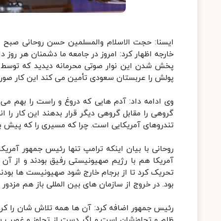
ایسنا: حجت الاسلام والمسلمین حسن روحانی صبح ام
خارجه اظهار کرد: امروز در جامعه ما دشمنان هر روز د
پخش شدن این نوار صوتی محرمانه دیدید که توسط 
پولش را عربستان سعودی تأمین می کند این کار صو
وی ادامه داد: آدم هایی که دروغ و راست را بهم می 
گروهی را مقابل گروهی دیگر قرار بدهند این کار را 
تندروهای آمریکایی است. چرا که مسیری را که پیش بی
روحانی با بیان اینکه ترامپ تنها رئیس جمهور آمریکا
آمریکا هم با رژیم صهیونیستی رفیق بودند و از آن 
تحریک کرد تا از برجام خارج شود صهیونیست ها بودند
بود. در خروج از سازمان های بین المللی باز هم مزدور آ
رئیس جمهور اضافه کرد: آن ها همه تلاش شان را کردند
ظلم و تجاوزشان است و اگر دست از تجاوز و غصب سرزم