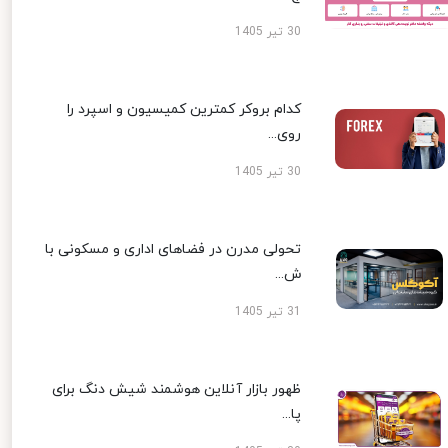
30 تیر 1405
کدام بروکر کمترین کمیسیون و اسپرد را
روی...
30 تیر 1405
تحولی مدرن در فضاهای اداری و مسکونی با
ش...
31 تیر 1405
ظهور بازار آنلاین هوشمند شیش دنگ برای
پا...