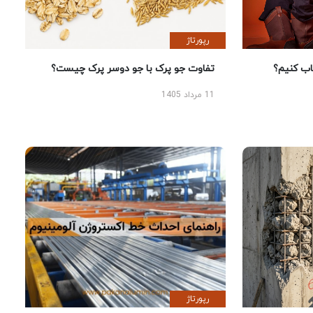
رپورتاژ
 کنیم؟
تفاوت جو پرک با جو دوسر پرک چیست؟
11 مرداد 1405
رپورتاژ