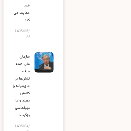
خود
حمایت می
کند
1405/05/
03
سازمان
ملل: همه
طرف‌ها
تنش‌ها در
خاورمیانه را
کاهش
دهند و به
دیپلماسی
بازگردند
1405/04/