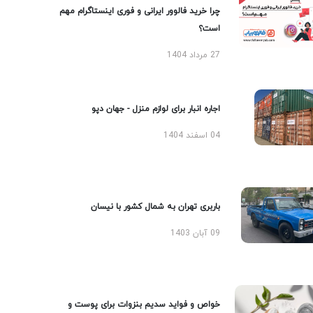
چرا خرید فالوور ایرانی و فوری اینستاگرام مهم
است؟
27 مرداد 1404
اجاره انبار برای لوازم منزل - جهان دپو
04 اسفند 1404
باربری تهران به شمال کشور با نیسان
09 آبان 1403
خواص و فواید سدیم بنزوات برای پوست و