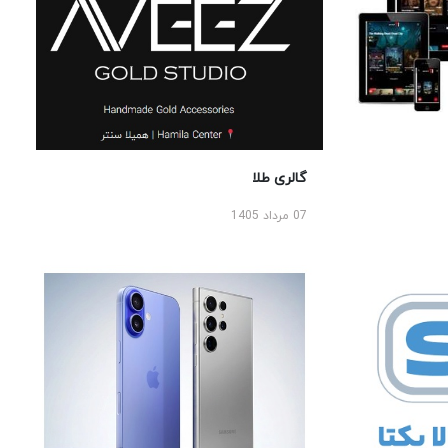
گالری طلا
07 مرداد 1405