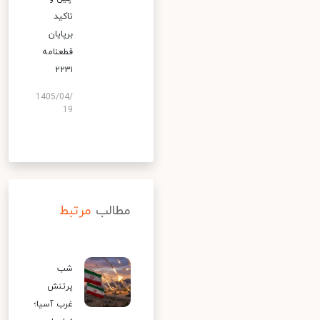
تاکید
برپایان
قطعنامه
۲۲۳۱
1405/04/
19
مطالب
مرتبط
شب
پرتنش
غرب آسیا؛