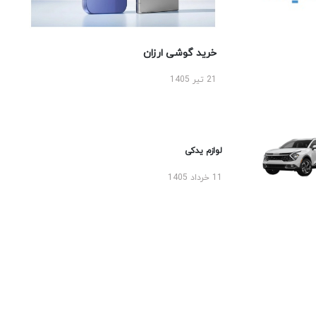
خرید گوشی ارزان
21 تیر 1405
لوازم یدکی
11 خرداد 1405