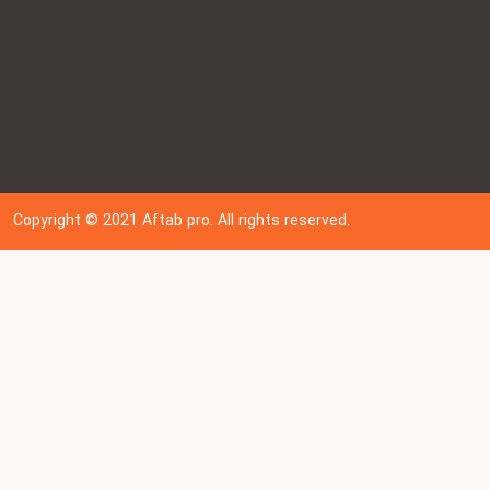
Copyright © 202
1
Aftab pro. All rights reserved.