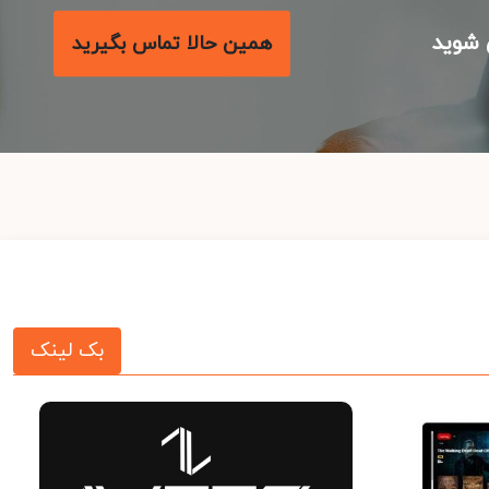
شوید
همین حالا تماس بگیرید
بک لینک