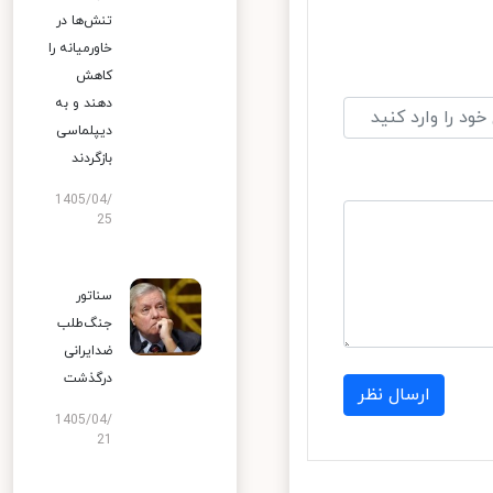
تنش‌ها در
خاورمیانه را
کاهش
دهند و به
دیپلماسی
بازگردند
1405/04/
25
سناتور
جنگ‌طلب
ضدایرانی
درگذشت
ارسال نظر
1405/04/
21