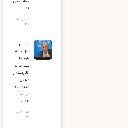
حمایت می
کند
1405/05/
03
سازمان
ملل: همه
طرف‌ها
تنش‌ها در
خاورمیانه را
کاهش
دهند و به
دیپلماسی
بازگردند
1405/04/
25