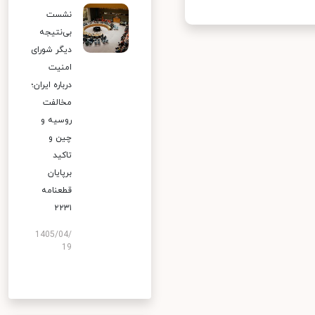
نشست
بی‌نتیجه
دیگر شورای
امنیت
درباره ایران؛
مخالفت
روسیه و
چین و
تاکید
برپایان
قطعنامه
۲۲۳۱
1405/04/
19