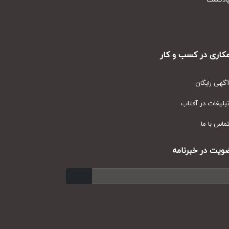
دکست
ری در کسب و کار
ی رایگان
یغات در آفتاب
س با ما
ت در خبرنامه
ارسال