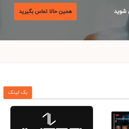
شوید
همین حالا تماس بگیرید
بک لینک