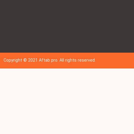
Copyright © 202
1
Aftab pro. All rights reserved.