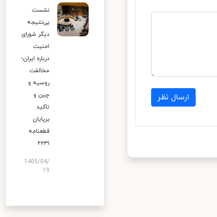
نشست
بی‌نتیجه
دیگر شورای
امنیت
درباره ایران؛
مخالفت
روسیه و
چین و
ارسال نظر
تاکید
برپایان
قطعنامه
۲۲۳۱
1405/04/
19