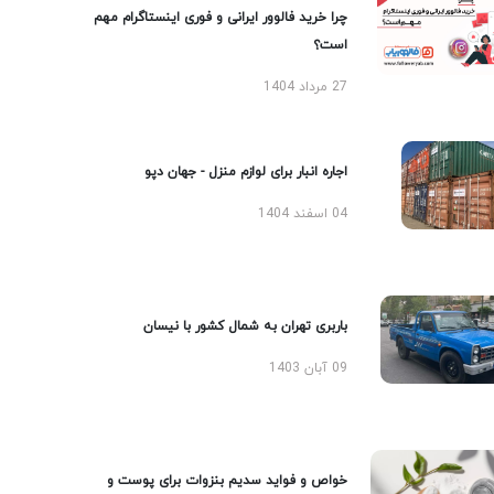
چرا خرید فالوور ایرانی و فوری اینستاگرام مهم
است؟
27 مرداد 1404
اجاره انبار برای لوازم منزل - جهان دپو
04 اسفند 1404
باربری تهران به شمال کشور با نیسان
09 آبان 1403
خواص و فواید سدیم بنزوات برای پوست و