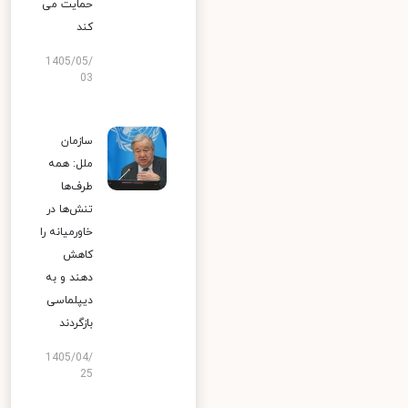
حمایت می
کند
1405/05/
03
سازمان
ملل: همه
طرف‌ها
تنش‌ها در
خاورمیانه را
کاهش
دهند و به
دیپلماسی
بازگردند
1405/04/
25