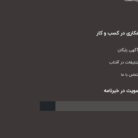
دکست
ری در کسب و کار
ی رایگان
یغات در آفتاب
س با ما
ت در خبرنامه
ارسال