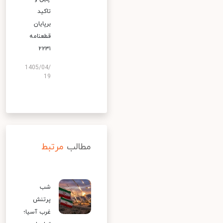
تاکید
برپایان
قطعنامه
۲۲۳۱
1405/04/
19
مطالب
مرتبط
شب
پرتنش
غرب آسیا؛