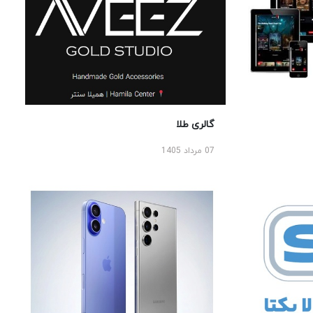
گالری طلا
07 مرداد 1405