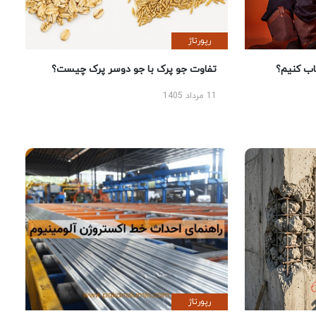
رپورتاژ
 کنیم؟
تفاوت جو پرک با جو دوسر پرک چیست؟
11 مرداد 1405
رپورتاژ