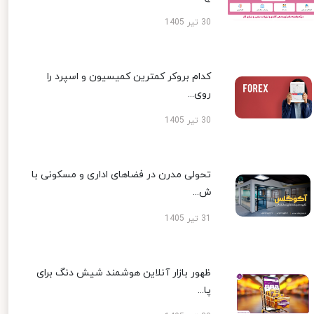
30 تیر 1405
کدام بروکر کمترین کمیسیون و اسپرد را
روی...
30 تیر 1405
تحولی مدرن در فضاهای اداری و مسکونی با
ش...
31 تیر 1405
ظهور بازار آنلاین هوشمند شیش دنگ برای
پا...