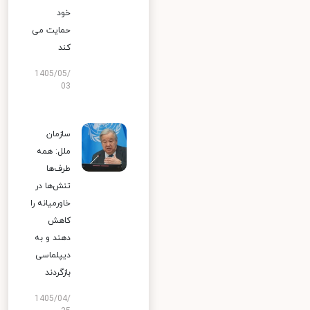
خود
حمایت می
کند
1405/05/
03
سازمان
ملل: همه
طرف‌ها
تنش‌ها در
خاورمیانه را
کاهش
دهند و به
دیپلماسی
بازگردند
1405/04/