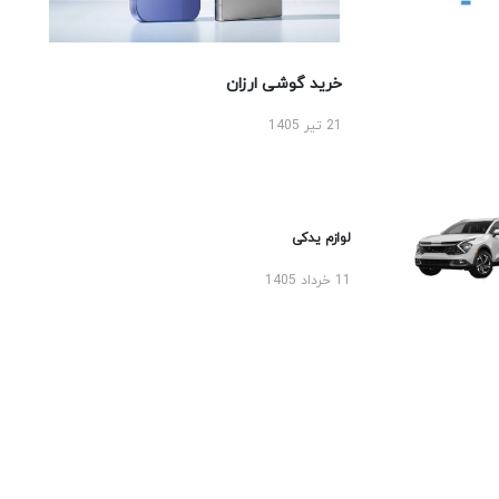
خرید گوشی ارزان
21 تیر 1405
لوازم یدکی
11 خرداد 1405