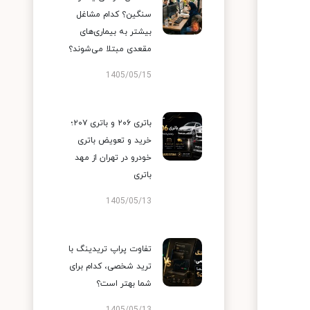
سنگین؟ کدام مشاغل
بیشتر به بیماری‌های
مقعدی مبتلا می‌شوند؟
1405/05/15
باتری ۲۰۶ و باتری ۲۰۷؛
خرید و تعویض باتری
خودرو در تهران از مهد
باتری
1405/05/13
تفاوت پراپ تریدینگ با
ترید شخصی، کدام برای
شما بهتر است؟