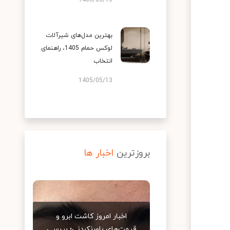
1405/05/13
بهترین مدل‌های شیرآلات
لوکس حمام 1405، راهنمای
انتخاب
1405/05/13
بروزترین
اخبار ها
اخبار امروز کاشت ابرو و
قیمت‌های باورنکردنی؛ بررسی