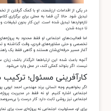
در یکی از اقدامات ارزشمند، او با کمک گرفتن از ت
تبدیل شود. حالا آن فضا به محلی برای برگزاری کلا
تازه‌واردها تبدیل شده است. این کار بدون تبلیغات 
تا دیده شدن.
اما فعالیت‌های اجتماعی او فقط محدود به پروژه‌های
تخصصی و حتی مشاوره‌های فردی، وقت گذاشته و تجربی
آغاز مسیر حرفه‌ای‌شان هستند و گاهی فقط یک راهنما
آنچه باعث شده این ارتباط‌ها اثرگذار باشد، زبان 
نیست. اگر بتواند کمکی کند، در عمل وارد می‌شود.
کارآفرینی مسئول؛ ترکیب م
اگر بخواهیم وجه انسانی برند مهندس احمد ایوبی ‌پور
اجتماعی اشاره کنیم. او نه ‌فقط در مدیریت پروژه
اجتماعی نیز روشی ثابت دارد: کار درست را بی‌سروصدا 
برای او، مسئولیت اجتماعی نه پروژه‌ای ست برای نمای