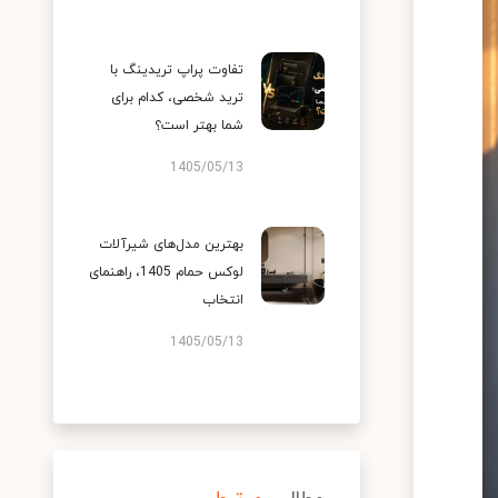
تفاوت پراپ تریدینگ با
ترید شخصی، کدام برای
شما بهتر است؟
1405/05/13
بهترین مدل‌های شیرآلات
لوکس حمام 1405، راهنمای
انتخاب
1405/05/13