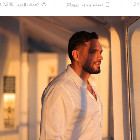
دسته بندی : رپورتاژ
تعداد بازدید : 2,286 نفر