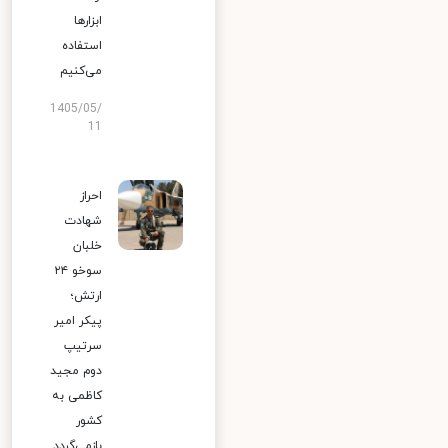
ابزارها
استفاده
می‌کنیم
1405/05/
11
احراز
شهادت
خلبان
سوخو ۲۴
ارتش؛
پیکر امیر
سرتیپ
دوم مجید
کاظمی به
کشور
بازمی‌گردد