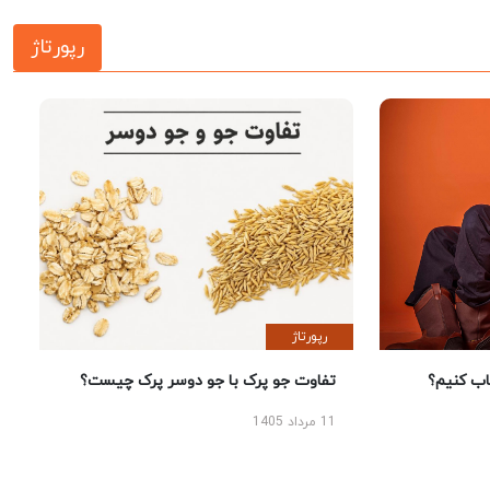
رپورتاژ
رپورتاژ
 کنیم؟
تفاوت جو پرک با جو دوسر پرک چیست؟
11 مرداد 1405