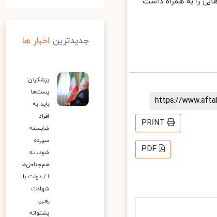
ی را به همراه داشت.
جدیدترین
اخبار ها
پزشکیان:
پست‌ها
https://www.aft
باید به
افراد
PRINT
شایسته
سپرده
PDF
شود، نه
هم‌جناحی‌ه
ا / دولت با
شهادت
رهبر،
پشتوانه