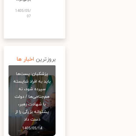
1405/05/
07
بروزترین
اخبار ها
پزشکیان: پست‌ها
باید به افراد شایسته
سپرده شود، نه
هم‌جناحی‌ها / دولت
با شهادت رهبر،
پشتوانه بزرگی را از
دست داد
1405/05/14