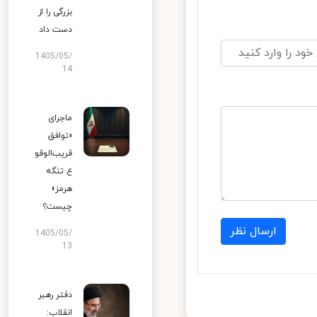
بزرگی را از
دست داد
1405/05/
14
ماجرای
«توافق
قریب‌الوقو
ع تنگه
هرمز»
چیست؟
ارسال نظر
1405/05/
13
دفتر رهبر
انقلاب: