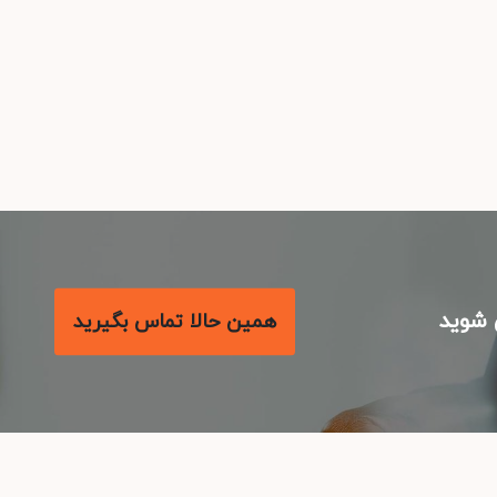
شوید
همین حالا تماس بگیرید