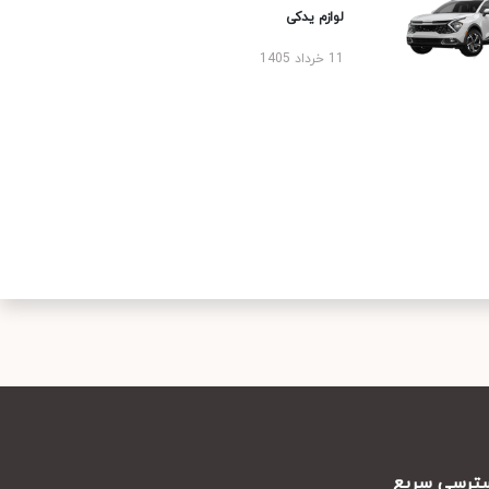
لوازم یدکی
11 خرداد 1405
رسی سریع