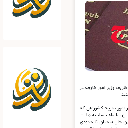
ریف وزیر امور خارجه در
.
مور خارجه کشورمان که
شار این سلسله مصاحبه ها -
 حال سخنان تا حدودی