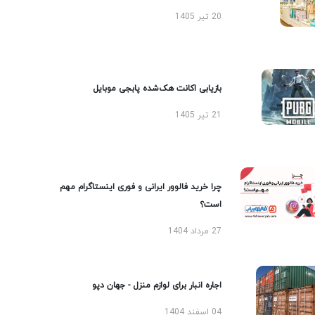
20 تیر 1405
بازیابی اکانت هک‌شده پابجی موبایل
21 تیر 1405
چرا خرید فالوور ایرانی و فوری اینستاگرام مهم
است؟
27 مرداد 1404
اجاره انبار برای لوازم منزل - جهان دپو
04 اسفند 1404