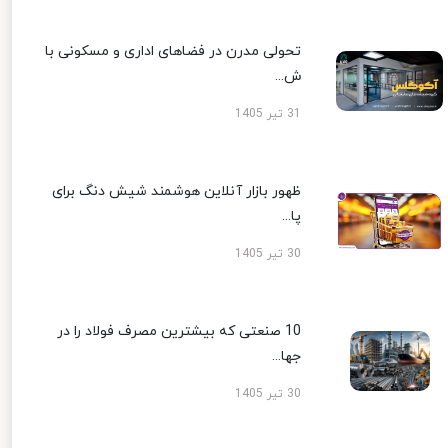
تحولی مدرن در فضاهای اداری و مسکونی با
ش...
31 تیر 1405
ظهور بازار آنلاین هوشمند شیش دنگ برای
پا...
30 تیر 1405
10 صنعتی که بیشترین مصرف فولاد را در
جها...
30 تیر 1405