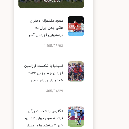
1405/05/07
صعود مقتدرانه دختران
هاکی چمن ایران به
نیمه‌نهایی قهرمانی آسیا
1405/05/03
اسپانیا با شکست آرژانتین
قهرمان جام جهانی ۲۰۲۶
شد؛ پایان رویای مسی
1405/04/29
انگلیس با شکست پرگل
فرانسه سوم جهان شد؛ برد
۶ بر ۴ سه‌شیرها در دیدار