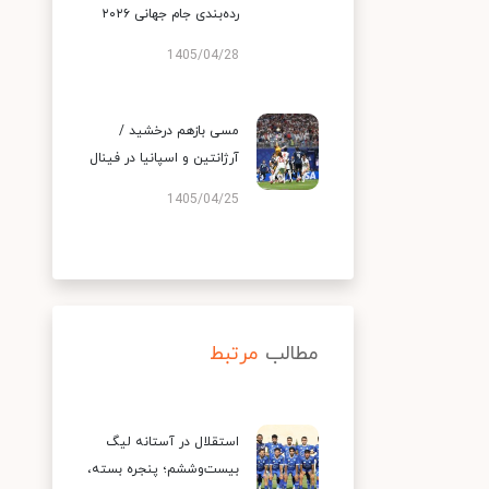
رده‌بندی جام جهانی ۲۰۲۶
1405/04/28
مسی بازهم درخشید /
آرژانتین و اسپانیا در فینال
1405/04/25
مطالب
مرتبط
استقلال در آستانه لیگ
بیست‌وششم؛ پنجره بسته،