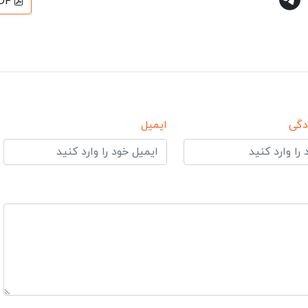
DF
دگی
ایمیل