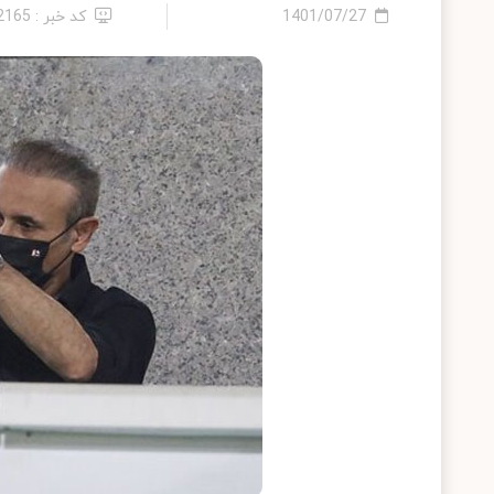
1401/07/27
کد خبر : 12165