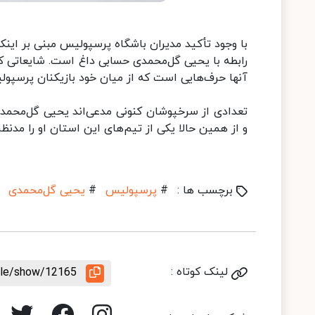
با وجود تأکید مدیران باشگاه پرسپولیس مبنی بر اینک
رابطه با یحیی گل‌محمدی حسابی داغ است. شایعاتی که 
آنها حرف‌هایی است که از میان خود بازیکنان پرسپولی
تعدادی از ‌سرخپوشان کنونی مدعی‌اند یحیی گل‌محم
و از همین حالا یکی از تیم‌های این استان او را مدنظر
برچسب ها :
#
پرسپولیس
#
یحیی گل‌محمدی
لینک کوتاه :
icle/show/12165