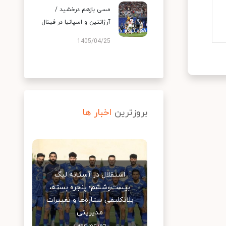
مسی بازهم درخشید /
آرژانتین و اسپانیا در فینال
1405/04/25
بروزترین
اخبار ها
استقلال در آستانه لیگ
بیست‌وششم؛ پنجره بسته،
بلاتکلیفی ستاره‌ها و تغییرات
مدیریتی