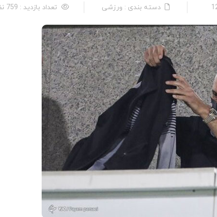
دسته بندی : ورزشی
تعداد بازدید : 759 نفر