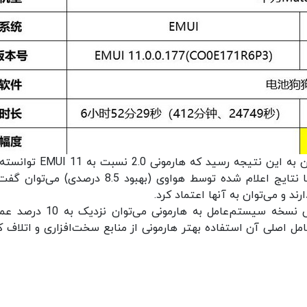
درصد شارژدهی بهتر را به ثبت برساند. در مقایسه با نتایج اعلام شده توسط هواوی (بهبود 8.5 درصدی
د و می‌توان به آنها اعتماد کرد.
با این اوصاف با یک سخت‌افزار ثابت و تنها تعویض نسخه سیستم‌عامل به هارمونی م
امل اصلی آن استفاده بهتر هارمونی از منابع سخت‌افزاری و اتلاف ک