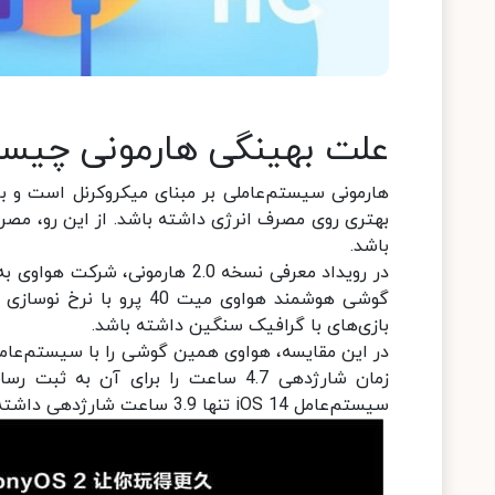
علت بهینگی هارمونی چیس
هارمونی سیستم‌عاملی بر مبنای میکروکرنل است و با
بهتری روی مصرف انرژی داشته باشد. از این رو، مصرف
باشد.
در رویداد معرفی نسخه 2.0 هارمو
بازی‌های با گرافیک سنگین داشته باشد.
سیستم‌عامل iOS 14 تنها 3.9 ساعت شارژدهی داشته که فاصله فاحشی با EMUI 11 و HarmonyOS دارد.