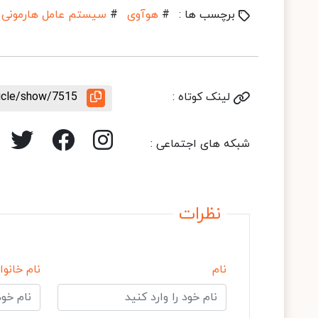
برچسب ها :
#
هوآوی
#
سیستم عامل هارمونی
لینک کوتاه :
ticle/show/7515
شبکه های اجتماعی :
نظرات
نام
نام خانوا