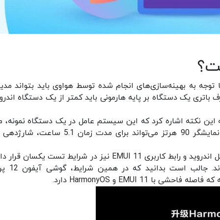
ت؟
 توجه به بهینه‌سازی‌های انجام شده توسط هواوی باید بتواند مدی
 باتری یک دستگاه بر پایه هارمونی باید کمتر از یک دستگاه اندرو
نی، شرکت هواوی به این نکته اشاره کرد که این سیستم عامل در یک دستگاه نمونه، م
گوشی هوشمند هواوی میت 40 پرو با نرخ نوسازی نمایشگر 90 هرتز می‌تواند برای مدت زمان 5.1 
در این مقایسه، هواوی همین گوشی را با سیستم‌عامل اندروید و رابط کاربری EMUI 11 نیز در شرایط تست یکسان
زمان شارژدهی 4.7 ساعت را برای آن به ثبت ر