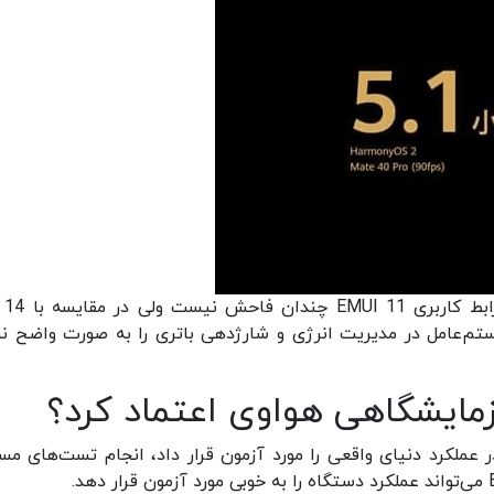
شاید بتوان گفت فاصله سیستم عامل هارمونی با راب
یستم‌عامل در مدیریت انرژی و شارژدهی باتری را به صورت واضح ن
زمایشگاهی هواوی اعتماد کرد؟
 عملکرد دنیای واقعی را مورد آزمون قرار داد، انجام تست‌های مس