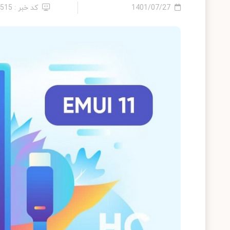
1401/07/27
کد خبر : 7515