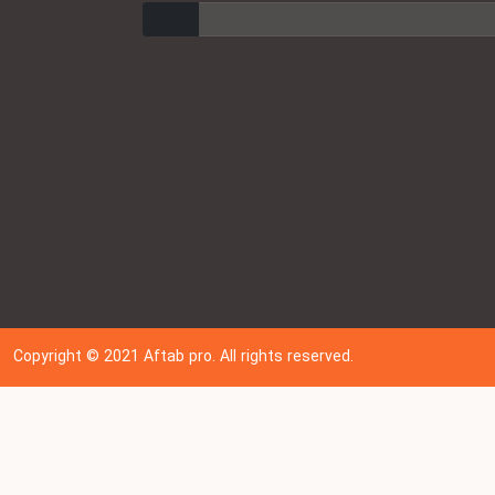
ارسال
Copyright © 202
1
Aftab pro. All rights reserved.