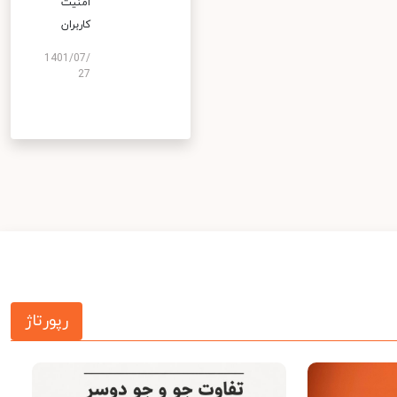
امنیت
کاربران
1401/07/
27
رپورتاژ