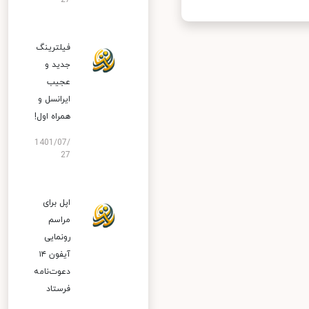
27
فیلترینگ
جدید و
عجیب
ایرانسل و
همراه اول!
1401/07/
27
اپل برای
مراسم
رونمایی
آیفون ۱۴
دعوت‌نامه
فرستاد