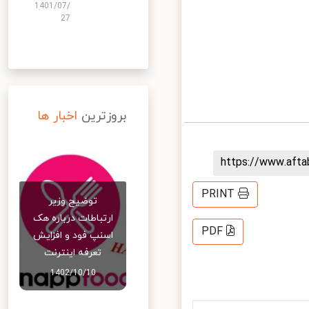
1401/07/
27
بروزترین
اخبار ها
https://www.aft
PRINT
توضیح وزیر
ارتباطات درباره هک
PDF
اسنپ‌ فود و افزایش
تعرفه اینترنت
1402/10/10