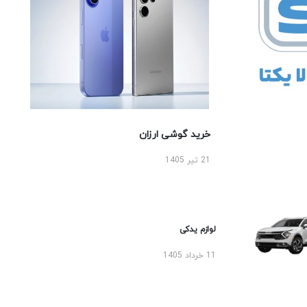
خرید گوشی ارزان
21 تیر 1405
لوازم یدکی
11 خرداد 1405