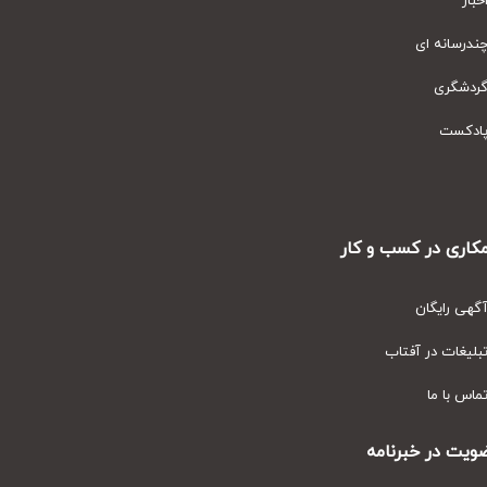
ار
رسانه ای
دشگری
دکست
ری در کسب و کار
ی رایگان
یغات در آفتاب
س با ما
ت در خبرنامه