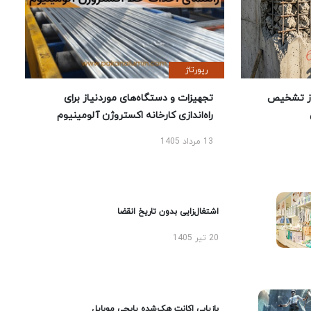
رپورتاژ
ز تشخیص
تجهیزات و دستگاه‌های موردنیاز برای
راه‌اندازی کارخانه اکستروژن آلومینیوم
13 مرداد 1405
اشتغال‌زایی بدون تاریخ انقضا
20 تیر 1405
بازیابی اکانت هک‌شده پابجی موبایل