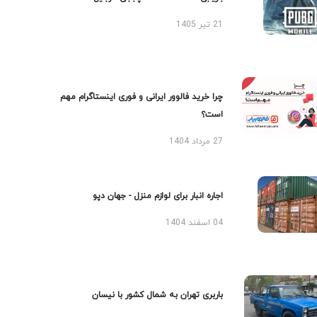
21 تیر 1405
چرا خرید فالوور ایرانی و فوری اینستاگرام مهم
است؟
27 مرداد 1404
اجاره انبار برای لوازم منزل - جهان دپو
04 اسفند 1404
باربری تهران به شمال کشور با نیسان