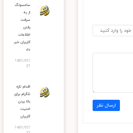
سامسونگ
از به
سرقت
رفتن
اطلاعات
کاربران خبر
داد
1401/07/
27
اقدام تازه
تلگرام برای
بالا بردن
ارسال نظر
امنیت
کاربران
1401/07/