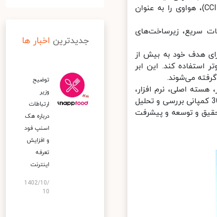
چیز» برگزار می‌شود اما پیش از آن مرکز توسعه صنعت اطلاعات چین (CCID)، هواوی را به عنوان
ت سریع، زیرساخت‌های
جدیدترین
اخبار ها
ای هدف خود به بیش از
 استفاده کند. این ابر
فته می‌شوند.
توضیح
هسته اصلی، نرم افزار،
وزیر
یر ساخت‌ها و خدمات ارزیابی و رتبه بندی شده‌اند. برای این کار بیش از 300 کمپانی بررسی و تحلیل
ارتباطات
حقیق و توسعه و پیشرفت
درباره هک
اسنپ‌ فود
و افزایش
تعرفه
اینترنت
1402/10/
10