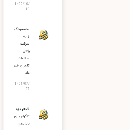
1402/10/
10
سامسونگ
از به
سرقت
رفتن
اطلاعات
کاربران خبر
داد
1401/07/
27
اقدام تازه
تلگرام برای
بالا بردن