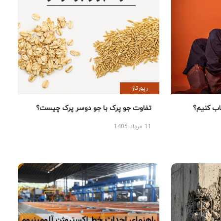
رپورتاژ
 کنیم؟
تفاوت جو پرک با جو دوسر پرک چیست؟
11 مرداد 1405