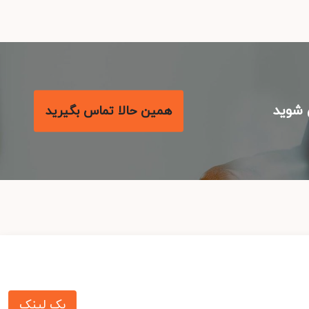
شوید
همین حالا تماس بگیرید
بک لینک