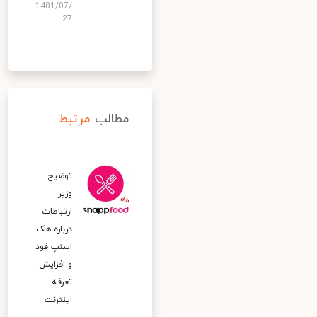
1401/07/
27
مطالب
مرتبط
توضیح
وزیر
ارتباطات
درباره هک
اسنپ‌ فود
و افزایش
تعرفه
اینترنت