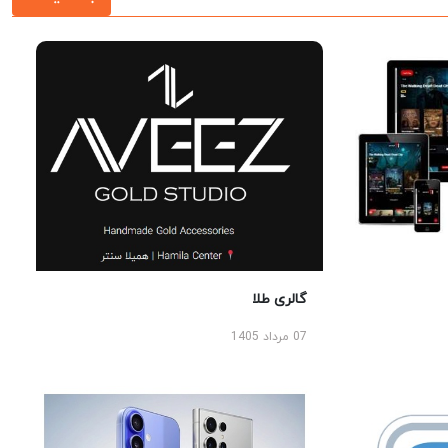
گالری طلا
07 مرداد 1405