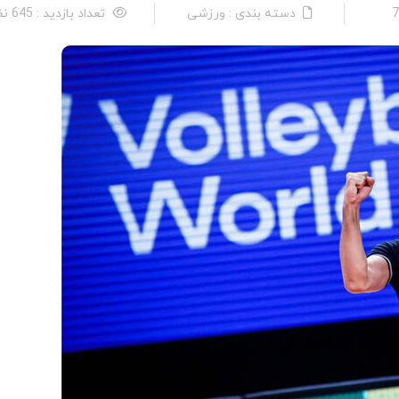
دسته بندی : ورزشی
تعداد بازدید : 645 نفر