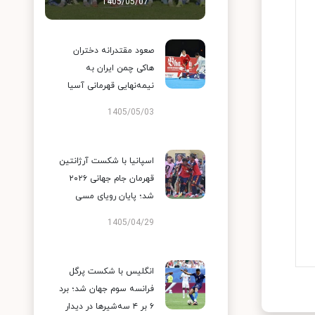
1405/05/07
صعود مقتدرانه دختران
هاکی چمن ایران به
نیمه‌نهایی قهرمانی آسیا
1405/05/03
اسپانیا با شکست آرژانتین
قهرمان جام جهانی ۲۰۲۶
شد؛ پایان رویای مسی
1405/04/29
انگلیس با شکست پرگل
فرانسه سوم جهان شد؛ برد
۶ بر ۴ سه‌شیرها در دیدار