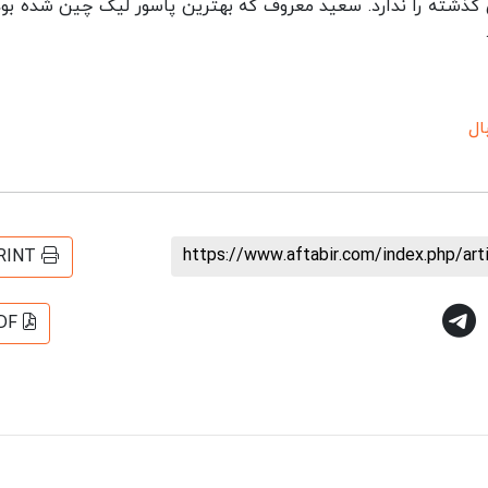
گذشته را ندارد. سعید معروف که بهترین پاسور لیگ چین شده بود 
ال
https://www.aftabir.com/index.php/ar
RINT
DF