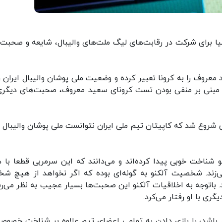
تالیا برای شرکت در رقابت‌های لیگ ملت‌های والیبال، شایعه و صحبت‌
معروف را به کرونا تعبیر کرده و وضعیت ملی پوشان والیبال ایران را
ی مبنی بر منفی بودن تست کرونای سعید معروف، صحبت‌های دیگری
 شروع شد که کاپیتان تیم ملی ایران نتوانست ملی پوشان والیبال را
کنو شناخت خوبی پیدا کرده‌اند و می‌دانند که این سرمربی قطعا با 
‌زند. شخصیت آلکنو به گونه‌ای بوده که اگر نخواهد از هیچ ش
رد. باتوجه به اخلاقیات آلکنو این صحبت‌ها بسیار عجیب به نظر می‌ر
ری با او رفتار می‌کرد.
رد باشد، با بازی دادن به تمامی اعضای تیم علاوه بر شناخت خصوص