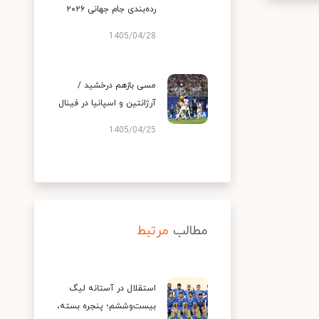
رده‌بندی جام جهانی ۲۰۲۶
1405/04/28
مسی بازهم درخشید /
آرژانتین و اسپانیا در فینال
1405/04/25
مطالب
مرتبط
استقلال در آستانه لیگ
بیست‌وششم؛ پنجره بسته،