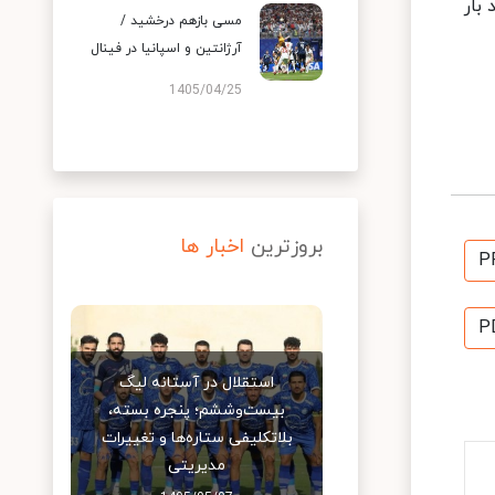
بار
مسی بازهم درخشید /
آرژانتین و اسپانیا در فینال
1405/04/25
بروزترین
اخبار ها
P
P
استقلال در آستانه لیگ
بیست‌وششم؛ پنجره بسته،
بلاتکلیفی ستاره‌ها و تغییرات
مدیریتی