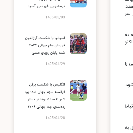
ند.
نیمه‌نهایی قهرمانی آسیا
 سر
1405/05/03
 به
اسپانیا با شکست آرژانتین
کنو
قهرمان جام جهانی ۲۰۲۶
شد؛ پایان رویای مسی
 را
1405/04/29
ود.
انگلیس با شکست پرگل
فرانسه سوم جهان شد؛ برد
۶ بر ۴ سه‌شیرها در دیدار
باط
رده‌بندی جام جهانی ۲۰۲۶
1405/04/28
 به