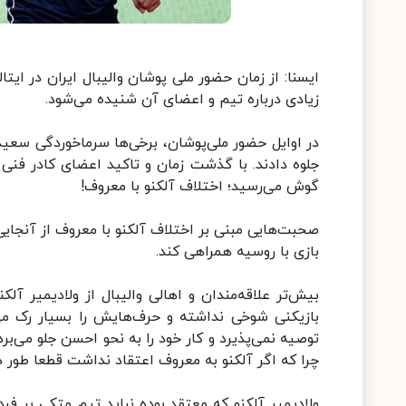
ایسنا: از زمان حضور ملی پوشان والیبال ایران در ای
زیادی درباره تیم و اعضای آن شنیده می‌شود.
در اوایل حضور ملی‌پوشان، برخی‌ها سرماخوردگی سعید 
جلوه دادند. با گذشت زمان و تاکید اعضای کادر فن
گوش می‌رسید؛ اختلاف آلکنو با معروف!
صحبت‌هایی مبنی بر اختلاف آلکنو با معروف از آنجایی
بازی با روسیه همراهی کند.
بیش‌تر علاقه‌مندان و اهالی والیبال از ولادیمیر آل
بازیکنی شوخی نداشته و حرف‌هایش را بسیار رک می
توصیه نمی‌پذیرد و کار خود را به نحو احسن جلو می‌ب
چرا که اگر آلکنو به معروف اعتقاد نداشت قطعا طور دیگ
ولادیمیر آلکنو که معتقد بوده نباید تیم متکی بر ف