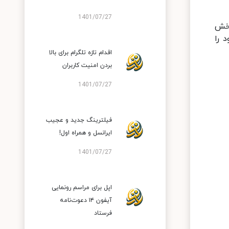
1401/07/27
ت وارد بخش
خود را
اقدام تازه تلگرام برای بالا
بردن امنیت کاربران
1401/07/27
فیلترینگ جدید و عجیب
ایرانسل و همراه اول!
1401/07/27
اپل برای مراسم رونمایی
آیفون ۱۴ دعوت‌نامه
فرستاد