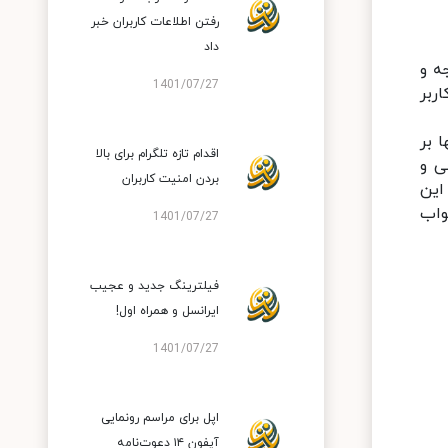
رفتن اطلاعات کاربران خبر
داد
اس تحقیقات علمی استخراج شده‎اند، درجه و
1401/07/27
ر کدام از پله‎های خواب کاربر
ی‎سازی شده برای بهبود خواب: ویژگی جالب دیگر این بخش استخراج عادت‎های خواب کاربر و آنالیز داده‎ها بر
اقدام تازه تلگرام برای بالا
 تجزیه و تحلیل داده‎های جسمی و
بردن امنیت کاربران
 مزیت دیگر این
بود خواب
1401/07/27
فیلترینگ جدید و عجیب
ایرانسل و همراه اول!
1401/07/27
اپل برای مراسم رونمایی
آیفون ۱۴ دعوت‌نامه