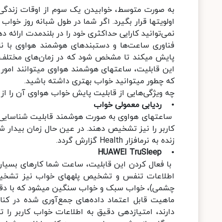
اولویت‎ها قرار بگیرد. اگر شما در طول شبانه رو
نمی‌‎توانید کارایی حداکثری خود را در بلندمدت ارائه دهید.
پایش می‎کند تا م
این قابلیت، ساع
که چطور می‎توانید خواب بهتری داشته باشید.
چه ویژگی‌هایی از قابلیت پایش خواب هواوی آن را از رقبا
• ردیابی معمولی خواب
زنده به نرم‎افزار Health گزارش گردد.
• HUAWEI TruSleep
چشمی)، خواب سبک و خواب سنگین می‎شود که با دقت بسیار بالا گزارش می‎شود.
ماهیت قابل اعتماد داده‌های جمع‌آوری شده در ک