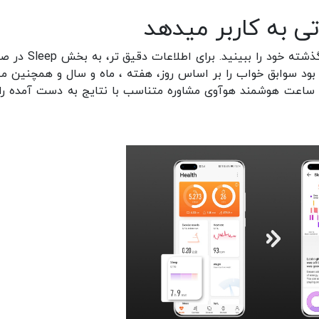
با ورود به این بخش می‎توانید اطلاعات خواب شب گذشته خود را ببینی
ا قادر خواهید بود سوابق خواب را بر اساس روز، هفته ، ماه و سال و همچنین م
ساعت هوشمند هوآوی مشاوره متناسب با نتایج به دست آمده را 