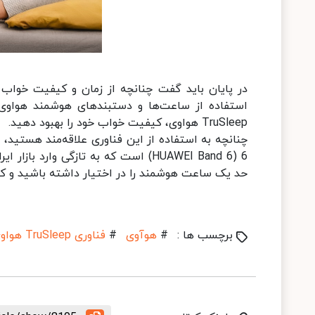
در پایان باید گفت چنانچه از زمان و کیفیت خواب 
استفاده از ساعت‌ها و دستبندهای هوشمند هواوی خ
TruSleep هواوی، کیفیت خواب خود را بهبود دهید.
چنانچه به استفاده از این فناوری علاقه‌مند هستید،
6 (HUAWEI Band 6) است که به تازگی و
حد یک ساعت هوشمند را در اختیار داشته باشید و کی
برچسب ها :
#
هوآوی
#
فناوری TruSleep هواوی