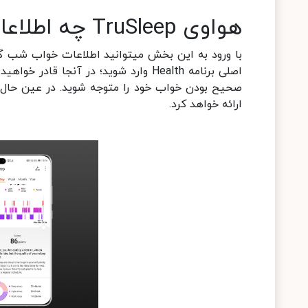
هواوی TruSleep چه اطلاعاتی به کاربر می‎دهد
اصلی برنامه Health وارد شوید؛ در آنج
صحیح بودن خواب خود را متوجه شوید. در عین حال 
ارائه خواهد کرد.