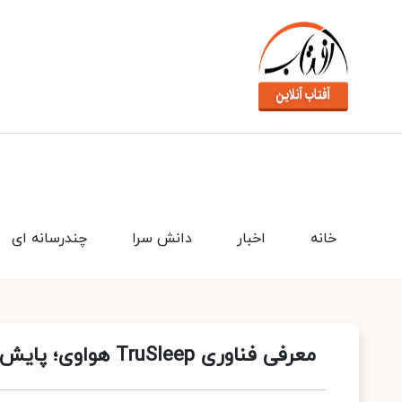
خانه
اخبار
دانش سرا
چندرسانه ای
معرفی فناوری TruSleep هواوی؛ پایش و بهبود کیفیت خواب با ساعت‌های هوشمند هواوی