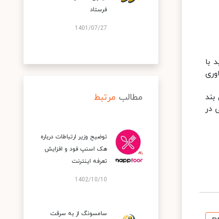
فرستاد
1401/07/27
 با
وری
مطالب
مرتبط
بند
ی در
توضیح وزیر ارتباطات درباره
هک اسنپ‌ فود و افزایش
تعرفه اینترنت
1402/10/10
سامسونگ از به سرقت