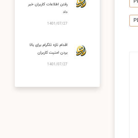
P
رفتن اطلاعات کاربران خبر
داد
P
1401/07/27
اقدام تازه تلگرام برای بالا
بردن امنیت کاربران
1401/07/27