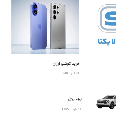
خرید گوشی ارزان
21 تیر 1405
لوازم یدکی
11 خرداد 1405