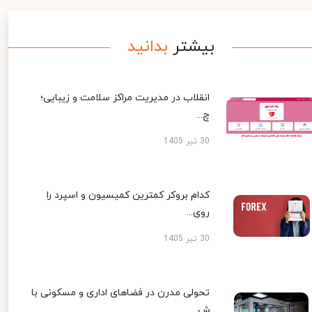
بیشتر
بدانید
انقلاب در مدیریت مراکز سلامت و زیبایی؛
چ...
30 تیر 1405
کدام بروکر کمترین کمیسیون و اسپرد را
روی...
30 تیر 1405
تحولی مدرن در فضاهای اداری و مسکونی با
ش...