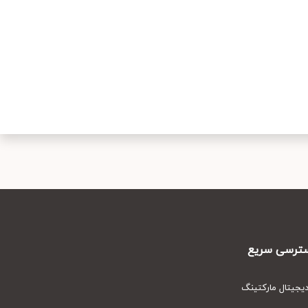
رسی سریع
یتال مارکتینگ