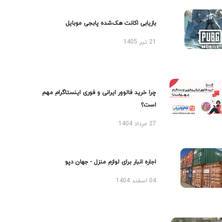
بازیابی اکانت هک‌شده پابجی موبایل
21 تیر 1405
چرا خرید فالوور ایرانی و فوری اینستاگرام مهم
است؟
27 مرداد 1404
اجاره انبار برای لوازم منزل - جهان دپو
04 اسفند 1404