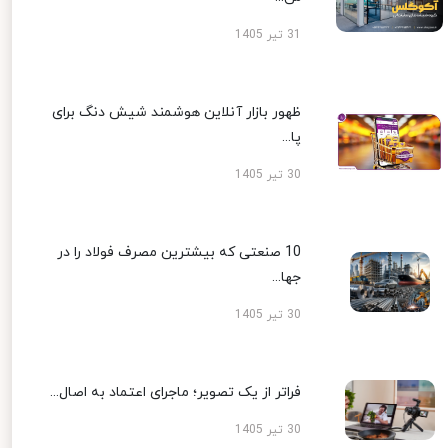
31 تیر 1405
ظهور بازار آنلاین هوشمند شیش دنگ برای
پا...
30 تیر 1405
10 صنعتی که بیشترین مصرف فولاد را در
جها...
30 تیر 1405
فراتر از یک تصویر؛ ماجرای اعتماد به اصال...
30 تیر 1405