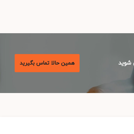
شوید
همین حالا تماس بگیرید