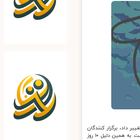
 را تغییر داد، برگزار کنندگان
جشنواره احساس کردند که حفظ این تاریخ از نظر سمبولیک بسیار مهم است. به همین دلیل ۱۰ روز