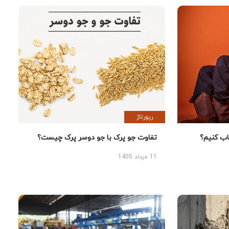
رپورتاژ
 کنیم؟
تفاوت جو پرک با جو دوسر پرک چیست؟
11 مرداد 1405