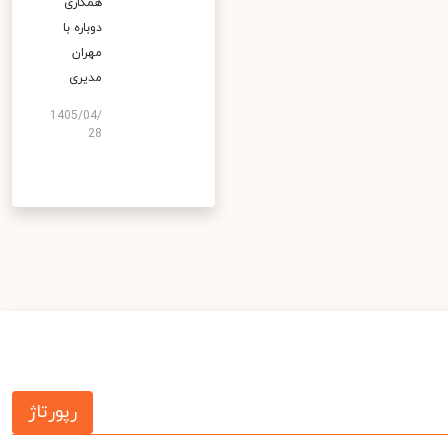
همکاری
دوباره با
مهران
مدیری
1405/04/
28
رپورتاژ