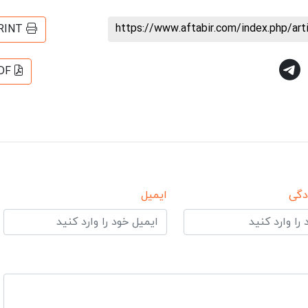
https://www.aftabir.com/index.php/ar
RINT
DF
دگی
ایمیل