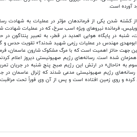
د آورده است.
 از کشته شدن یکی از فرماندهان مؤثر در عملیات به شهادت رسا
 ویلیس، فرمانده نیروهای ویژه اسب سرخ، که در عملیات شهادت ش
نبه در پایگاه هوایی العدید در قطر، به تعبیر پنتاگون در حا
 و ابومهدی مهندس در عملیات رزمی شهید شدند؟» تقویت حدس و گ
این جهت حائز اهمیت است که با مرگ مشکوک شارون عاسمان، فرما
مزمان شده است. رسانه‌های رژیم صهیونیستی دیروز اعلام کردند
سوم به «ناحال» در ارتش این رژیم صبح پنج شنبه در جریان تمری
 رسانه‌های رژیم صهیونیستی مدعی شدند که ژنرال عاسمان در جر
کرده و روی زمین افتاده است و پس از آن وی فوراً تحت مراقبت‌