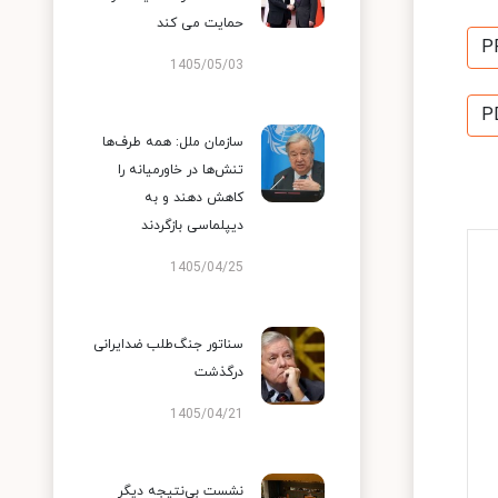
حمایت می کند
P
1405/05/03
P
سازمان ملل: همه طرف‌ها
تنش‌ها در خاورمیانه را
کاهش دهند و به
دیپلماسی بازگردند
1405/04/25
سناتور جنگ‌طلب ضدایرانی
درگذشت
1405/04/21
نشست بی‌نتیجه دیگر