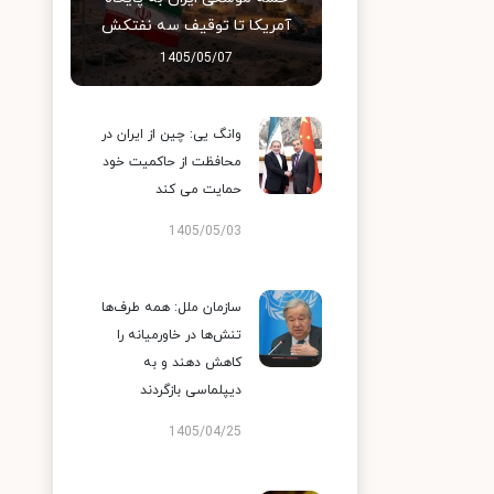
آمریکا تا توقیف سه نفتکش
1405/05/07
وانگ یی: چین از ایران در
محافظت از حاکمیت خود
حمایت می کند
1405/05/03
سازمان ملل: همه طرف‌ها
تنش‌ها در خاورمیانه را
کاهش دهند و به
دیپلماسی بازگردند
1405/04/25