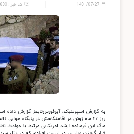
1401/07/27
کد خبر : 7830
روز ۲۶ ماه ژوئن در اقامتگاهش در پایگاه هوای
مرگ این فرمانده ارشد امریکایی مرتبط با حوادث نظ
قرار گرفتن ویلیس در لیست افرادی که در قتل سردا