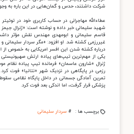
شرکت داشتند، حدس و گمان‌هایی در این باره به وجو
عطاءالله مهاجرانی در حساب کاربری خود در توئیتر
شهید سلیمانی خبر داده و نوشته است: «ژنرال جیمز
قاسم سلیمانی و ابومهدی مهندس نقش مؤثر داشت، ش
غیررزمی کشته شد. او افزود: «مگر سردار سلیمانی
درباره کشته شدن این افسر امریکایی به خصوص از 
یکی از مهم‌ترین تیپ‌های پیاده ارتش صهیونیستی ه
ژنرال «شارون عاسمان» فرمانده تیپ پیاده نظام مو
رزمی در پایگاهی در نزدیک شهر «نتانیا» فوت کرد.
تمرین آمادگی جسمانی در داخل پایگاه نظامی سقوط 
پزشکی قرار گرفت، اما اندکی بعد فوت کرد.
برچسب ها :
#
سردار سلیمانی