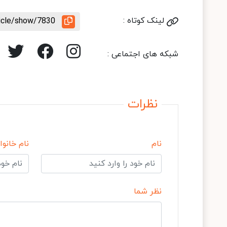
لینک کوتاه :
ticle/show/7830
شبکه های اجتماعی :
نظرات
نام
نام خانوا
نظر شما