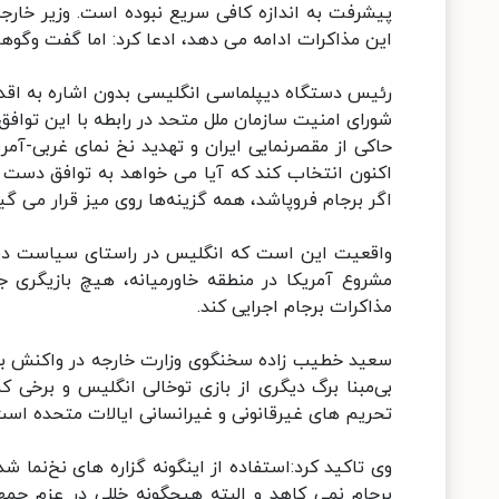
پیشرفت به اندازه کافی سریع نبوده است. وزیر خارجه
این مذاکرات ادامه می دهد، ادعا کرد: اما گفت‌ وگو
رئیس دستگاه دیپلماسی انگلیسی بدون اشاره به اقدام
شورای امنیت سازمان ملل متحد در رابطه با این توافق
حاکی از مقصرنمایی ایران و تهدید نخ نمای غربی-آمری
اکنون انتخاب کند که آیا می خواهد به توافق دست ی
اگر برجام فروپاشد، همه گزینه‌ها روی میز قرار می گیر
واقعیت این است که انگلیس در راستای سیاست دیرین
مشروع آمریکا در منطقه خاورمیانه، هیچ بازیگری ج
مذاکرات برجام اجرایی کند.
سعید خطیب زاده سخنگوی وزارت خارجه در واکنش به 
بی‌مبنا برگ دیگری از بازی توخالی انگلیس و برخی ک
تحریم ‌های غیرقانونی و غیرانسانی ایالات متحده است
وی تاکید کرد:استفاده از اینگونه گزاره های نخ‌نما 
برجام نمی کاهد و البته هیچگونه خللی در عزم جمهو