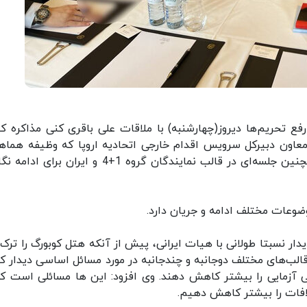
ع تحریم‌ها دیروز(چهارشنبه) با ملاقات علی باقری کنی مذاکره کن
ا معاون دبیرکل سرویس اقدام خارجی اتحادیه اروپا که وظیفه هماه
جلسات بین هیات‌ها را برعهده دارد ادامه یافت. همچنین جلسه‌ای در قالب نمایندگان گروه 1+4 و ایران
وعات مختلف ادامه و جریان دارد.
ار نسبتا طولانی با هیات ایرانی، پیش از آنکه هتل کوبورگ را ترک 
قالب‌های مختلف دوجانبه و چندجانبه در مورد مسائل اساسی دیدار کر
ی آزمایی را بیشتر کاهش دهند. وی افزود: این ها مسائلی است که
لافات را بیشتر کاهش دهیم.