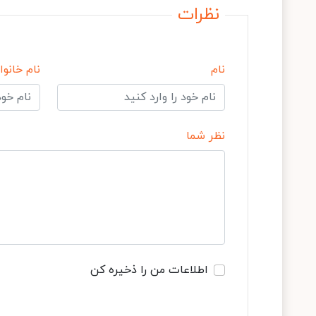
نظرات
نام
نام خانوا
نظر شما
اطلاعات من را ذخیره کن