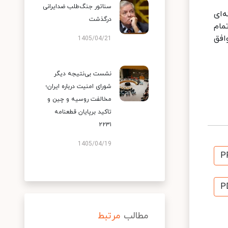
سناتور جنگ‌طلب ضدایرانی
‌ای
درگذشت
مام
افق
1405/04/21
نشست بی‌نتیجه دیگر
شورای امنیت درباره ایران؛
مخالفت روسیه و چین و
تاکید برپایان قطعنامه
۲۲۳۱
1405/04/19
P
P
مطالب
مرتبط