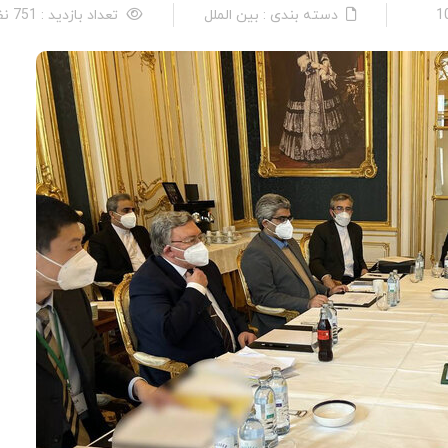
دسته بندی : بین الملل
تعداد بازدید : 751 نفر