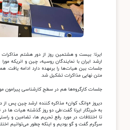
ایرنا: بیست و هشتمین روز از دور هشتم مذاکرات رف
ارشد ایران با نمایندگان روسیه، چین و انریکه مور
متن نهایی مذاکرات تشکیل شد.
جلسات کارگروه‌ها هم در سطح کارشناسی پیرامون موض
دیروز «وانگ کوان» مذاکره کننده ارشد چین پس از دید
به خبرنگار ایرنا گفت:‌طی دو روز گذشته هیات ها در 
تا اختلافات در مورد رفع تحریم ها، تضامین و راست
سرگرم گفت‌ و گو بودیم و اینکه چطور می‌توانیم اخت