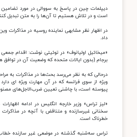
دیپلمات چین در پاسخ به سووالی در مورد تضامین م
است و در تلاش هستیم تا آن‌ها را به متن تبدیل کن
در اظهار نظر مشابهی نماینده روسیه در مذاکرات و
داد.
«میخائیل اولیانوف» در توئیتی نوشت: اقدام جمعی
برجام (بدون ایالات متحده که وضعیت آن در توافق ه
درحالی که به نظر می‌رسد بحث‌ها در مذاکرات به مر
ویژه از سوی فرانسه که در آن مهارت ویژه ای دارد 
پیوسته است، با چاشنی تعیین ضرب‌الاجل‌های مصن
«لیز تراس» وزیر خارجه انگلیس در ادامه اظهارات 
سخنانی غیرسازنده و متناقض با آنچه در مذاکرات
خطرناک است.
تراس سه‌شنبه گذشته در موضعی غیر سازنده خطاب به