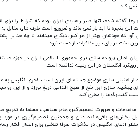
نمی کند.
ها گفته شده، تنها صبر راهبردی ایران بوده که شرایط را برای ان
 این پنجره تا ابد باز نمی ماند و ضروری است طرف های مقابل به 
ل آور که خودشان بهتر از هر کس دیگری میدانند تا چه حد بی پشتو
رین بخت در پای میز مذاکرات از دست نرود.
ان اصلی پرونده سازی برای جمهوری اسلامی ایران در حوزه هسته
 رویکرد انگلستان در این زمینه نداشته است.
ه از امنیتی سازی موضوع هسته ای ایران است، لاجرم انگلیس به عن
 پیشینه سازی این نفع از هیچ اقدامی دریغ نورزد و از این رو مجد
بست گفت‌وگوها را مطرح کند.
ی موضوعات و ضرورت تصمیم‌گیری‌های سیاسی، مسلما به تدریج ص
میل بخش‌های باقی‌مانده متن و همچنین تصمیم‌گیری در مورد ب
منظر ادعای انگلیس در مذاکرات صرفا تلاشی برای اعمال فشار رسانه