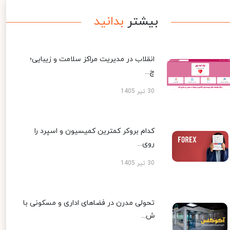
بیشتر
بدانید
انقلاب در مدیریت مراکز سلامت و زیبایی؛
چ...
30 تیر 1405
کدام بروکر کمترین کمیسیون و اسپرد را
روی...
30 تیر 1405
تحولی مدرن در فضاهای اداری و مسکونی با
ش...