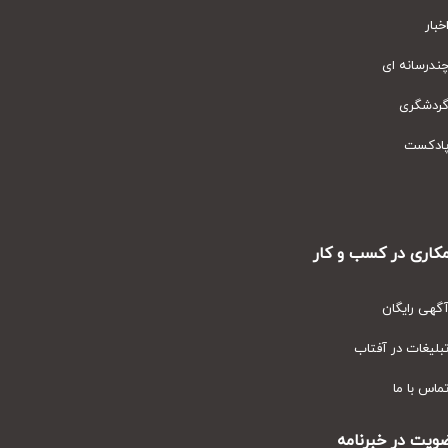
ار
رسانه ای
دشگری
دکست
ری در کسب و کار
ی رایگان
یغات در آفتاب
س با ما
ت در خبرنامه