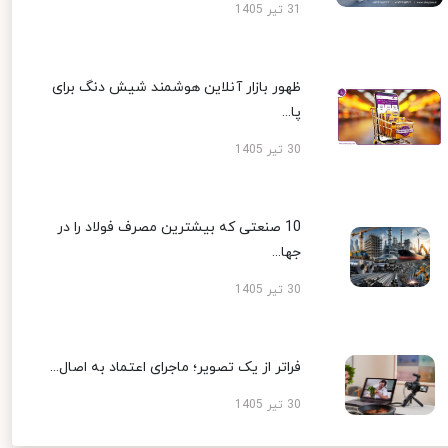
31 تیر 1405
ظهور بازار آنلاین هوشمند شیش دنگ برای
پا...
30 تیر 1405
10 صنعتی که بیشترین مصرف فولاد را در
جها...
30 تیر 1405
فراتر از یک تصویر؛ ماجرای اعتماد به اصال...
30 تیر 1405