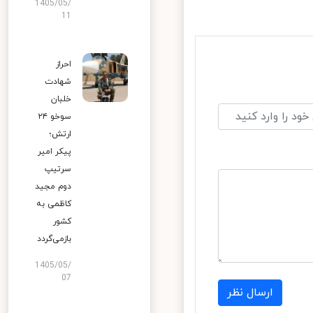
1405/05/
11
احراز
شهادت
خلبان
سوخو ۲۴
ارتش؛
پیکر امیر
سرتیپ
دوم مجید
کاظمی به
کشور
بازمی‌گردد
1405/05/
07
ارسال نظر