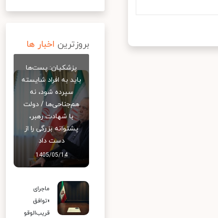
بروزترین
اخبار ها
پزشکیان: پست‌ها
باید به افراد شایسته
سپرده شود، نه
هم‌جناحی‌ها / دولت
با شهادت رهبر،
پشتوانه بزرگی را از
دست داد
1405/05/14
ماجرای
«توافق
قریب‌الوقو