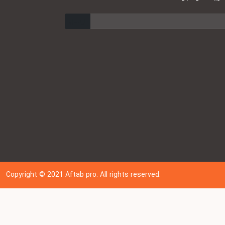
ارسال
Copyright © 202
1
Aftab pro. All rights reserved.