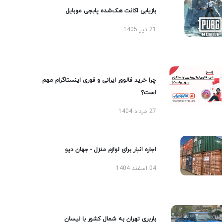
بازیابی اکانت هک‌شده پابجی موبایل
21 تیر 1405
چرا خرید فالوور ایرانی و فوری اینستاگرام مهم
است؟
27 مرداد 1404
اجاره انبار برای لوازم منزل - جهان دپو
04 اسفند 1404
باربری تهران به شمال کشور با نیسان