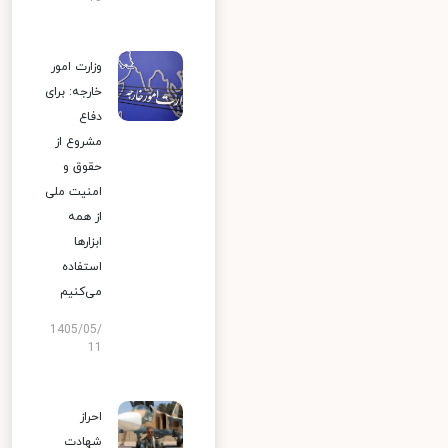
وزارت امور
خارجه: برای
دفاع
مشروع از
حقوق و
امنیت ملی
از همه
ابزارها
استفاده
می‌کنیم
1405/05/
11
احراز
شهادت