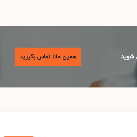
شوید
همین حالا تماس بگیرید