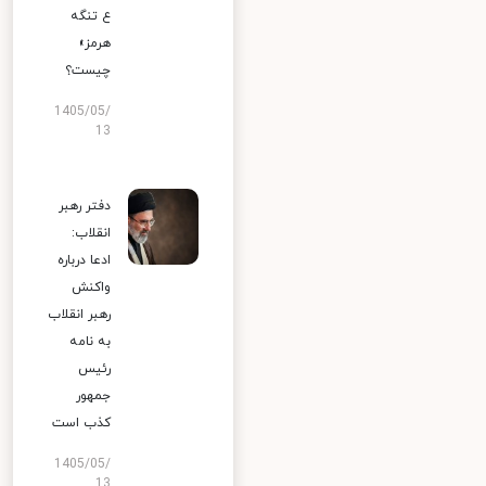
ع تنگه
هرمز»
چیست؟
1405/05/
13
دفتر رهبر
انقلاب:
ادعا درباره
واکنش
رهبر انقلاب
به نامه
رئیس
جمهور
کذب است
1405/05/
13