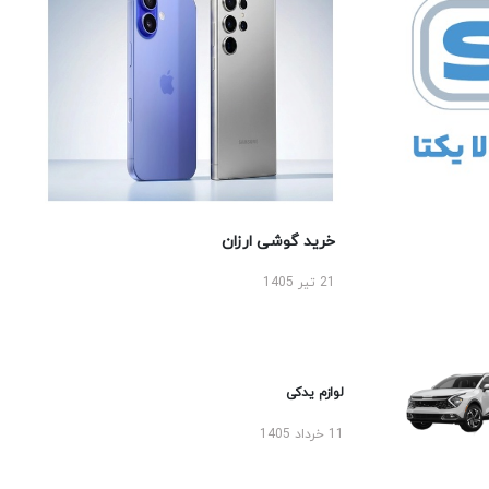
خرید گوشی ارزان
21 تیر 1405
لوازم یدکی
11 خرداد 1405