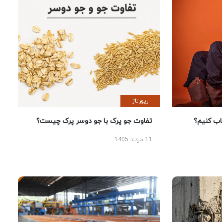
رپورتاژ
 کنیم؟
تفاوت جو پرک با جو دوسر پرک چیست؟
11 مرداد 1405