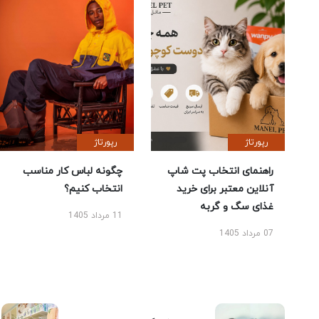
رپورتاژ
رپورتاژ
راهنمای انتخاب پت شاپ
چگونه لباس کار مناسب
آنلاین معتبر برای خرید
انتخاب کنیم؟
غذای سگ و گربه
11 مرداد 1405
07 مرداد 1405