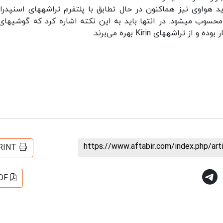
علاوه بر این، هارمونی 2 به عنوان سیستم‌عامل جدید هواوی نیز هم‎اکنون در حال تطابق با 
 Kirin بهره می‌‌برند.
https://www.aftabir.com/index.php/ar
RINT
DF