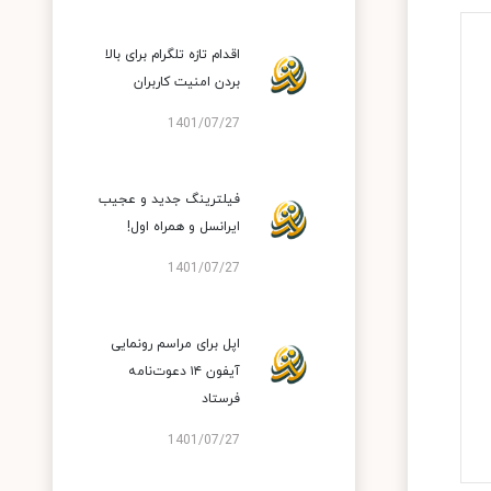
اقدام تازه تلگرام برای بالا
بردن امنیت کاربران
1401/07/27
فیلترینگ جدید و عجیب
ایرانسل و همراه اول!
1401/07/27
اپل برای مراسم رونمایی
آیفون ۱۴ دعوت‌نامه
فرستاد
1401/07/27