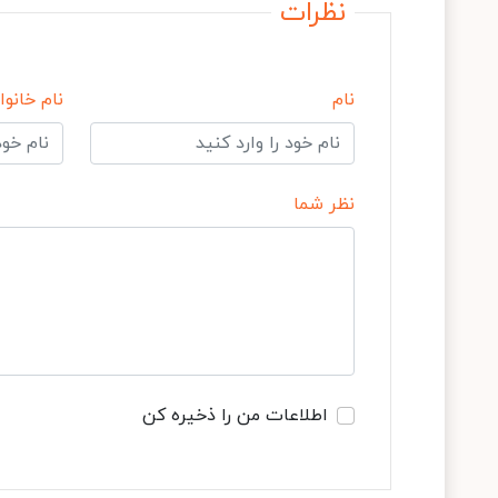
نظرات
نام
نام خانوا
نظر شما
اطلاعات من را ذخیره کن