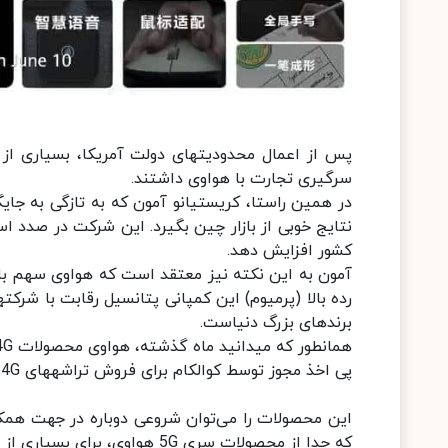
سرگیری تجارت با هواوی داشتند.
در همین راستا، کریستیانو آمون که به تازگی به جای
نتایج خوبی از بازار چین بگیرد. این شرکت در صدد اس
کشور افزایش دهد.
آمون به این نکته نیز معتقد است که هواوی سهم بازا
رد
برندهای بزرگ دنیاست.
پی اخذ مجوز توسط کوالکام برای فروش تراشه‎های 4G به هواوی حاصل شده است.
که جدا از محصولات سری 5G هواوی، برای بسیاری از بازارها عرضه می‎شوند.