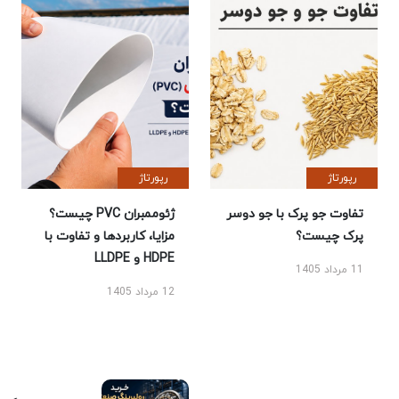
رپورتاژ
رپورتاژ
تفاوت جو پرک با جو دوسر
ژئوممبران PVC چیست؟
پرک چیست؟
مزایا، کاربردها و تفاوت با
HDPE و LLDPE
11 مرداد 1405
12 مرداد 1405