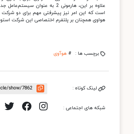
هواوی همچنان بر پلتفرم اختصاصی این شرکت استوار بوده و از تراشه‎های
برچسب ها :
#
هوآوی
لینک کوتاه :
ticle/show/7862
شبکه های اجتماعی :