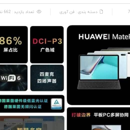
دسته بندی : فن آوری
تعداد بازدید : 662 نفر