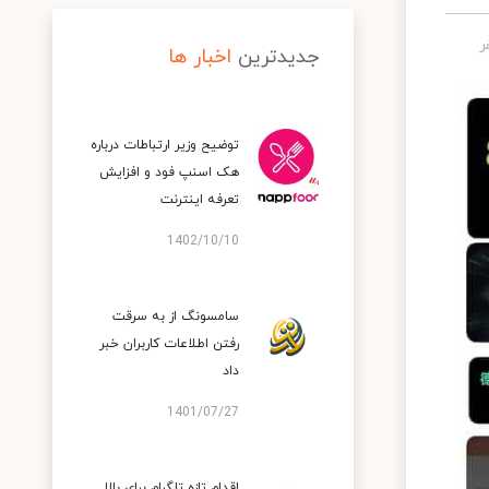
جدیدترین
اخبار ها
توضیح وزیر ارتباطات درباره
هک اسنپ‌ فود و افزایش
تعرفه اینترنت
1402/10/10
سامسونگ از به سرقت
رفتن اطلاعات کاربران خبر
داد
1401/07/27
اقدام تازه تلگرام برای بالا