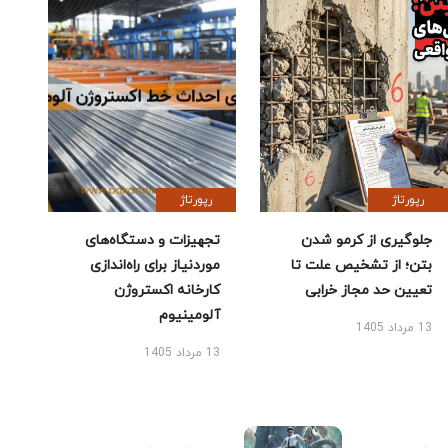
رپورتاژ
رپورتاژ
جلوگیری از کرمو شدن
تجهیزات و دستگاه‌های
بتن؛ از تشخیص علت تا
موردنیاز برای راه‌اندازی
تعیین حد مجاز خرابی
کارخانه اکستروژن
آلومینیوم
13 مرداد 1405
13 مرداد 1405