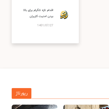
اقدام تازه تلگرام برای بالا
بردن امنیت کاربران
1401/07/27
رپورتاژ