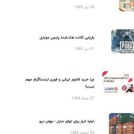
20 تیر 1405
بازیابی اکانت هک‌شده پابجی موبایل
21 تیر 1405
چرا خرید فالوور ایرانی و فوری اینستاگرام مهم
است؟
27 مرداد 1404
اجاره انبار برای لوازم منزل - جهان دپو
04 اسفند 1404