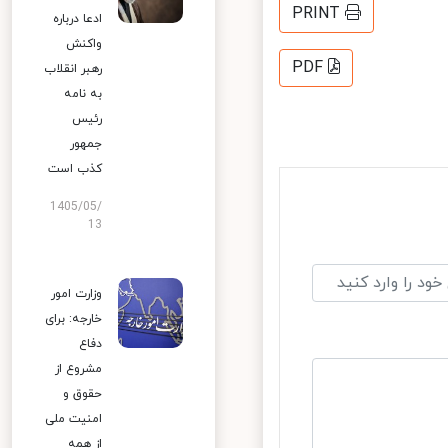
PRINT
ادعا درباره
واکنش
PDF
رهبر انقلاب
به نامه
رئیس
جمهور
کذب است
1405/05/
13
وزارت امور
خارجه: برای
دفاع
مشروع از
حقوق و
امنیت ملی
از همه