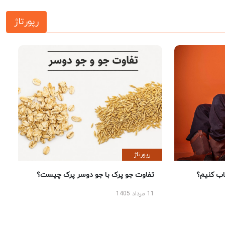
رپورتاژ
رپورتاژ
 کنیم؟
تفاوت جو پرک با جو دوسر پرک چیست؟
11 مرداد 1405