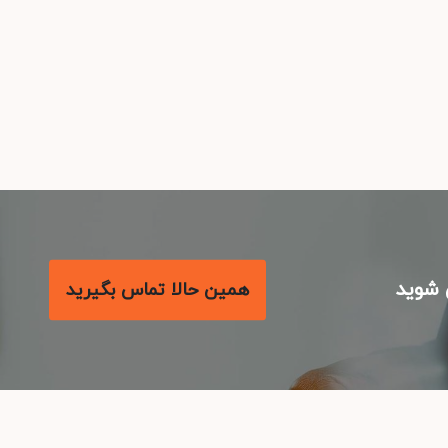
شوید
همین حالا تماس بگیرید