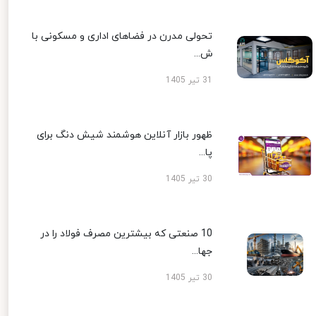
تحولی مدرن در فضاهای اداری و مسکونی با
ش...
31 تیر 1405
ظهور بازار آنلاین هوشمند شیش دنگ برای
پا...
30 تیر 1405
10 صنعتی که بیشترین مصرف فولاد را در
جها...
30 تیر 1405