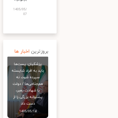
1405/05/
07
بروزترین
اخبار ها
پزشکیان: پست‌ها
باید به افراد شایسته
سپرده شود، نه
هم‌جناحی‌ها / دولت
با شهادت رهبر،
پشتوانه بزرگی را از
دست داد
1405/05/14