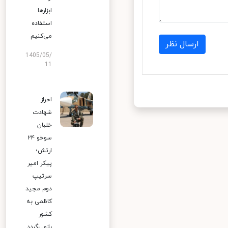
ابزارها
استفاده
می‌کنیم
ارسال نظر
1405/05/
11
احراز
شهادت
خلبان
سوخو ۲۴
ارتش؛
پیکر امیر
سرتیپ
دوم مجید
کاظمی به
کشور
بازمی‌گردد