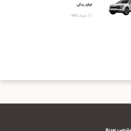
لوازم یدکی
11 خرداد 1405
رسی سریع