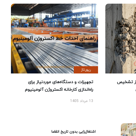
رپورتاژ
ز تشخیص
تجهیزات و دستگاه‌های موردنیاز برای
راه‌اندازی کارخانه اکستروژن آلومینیوم
13 مرداد 1405
اشتغال‌زایی بدون تاریخ انقضا