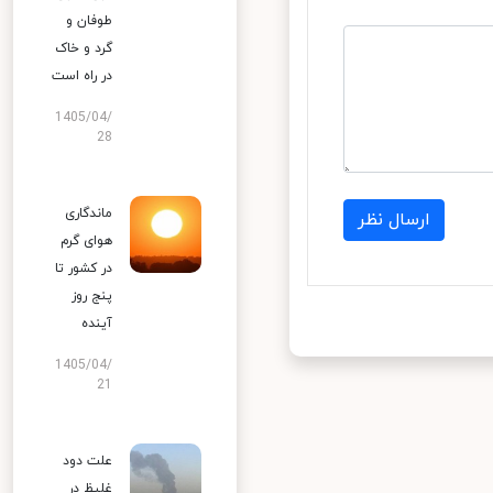
طوفان و
گرد و خاک
در راه است
1405/04/
28
ماندگاری
ارسال نظر
هوای گرم
در کشور تا
پنج روز
آینده
1405/04/
21
علت دود
غلیظ در