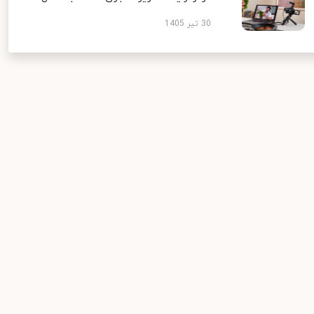
30 تیر 1405