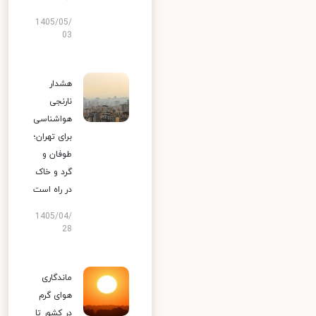
1405/05/
03
هشدار
نارنجی
هواشناسی
برای تهران؛
طوفان و
گرد و خاک
در راه است
1405/04/
28
ماندگاری
هوای گرم
در کشور تا