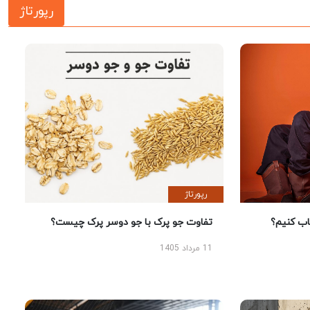
رپورتاژ
رپورتاژ
 کنیم؟
تفاوت جو پرک با جو دوسر پرک چیست؟
11 مرداد 1405