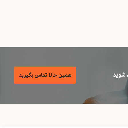
شوید
همین حالا تماس بگیرید