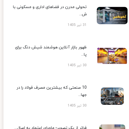
تحولی مدرن در فضاهای اداری و مسکونی با
ش...
31 تیر 1405
ظهور بازار آنلاین هوشمند شیش دنگ برای
پا...
30 تیر 1405
10 صنعتی که بیشترین مصرف فولاد را در
جها...
30 تیر 1405
فراتر از یک تصویر؛ ماجرای اعتماد به اصال...