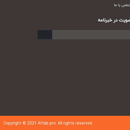
س با ما
ت در خبرنامه
ارسال
Copyright © 202
1
Aftab pro. All rights reserved.