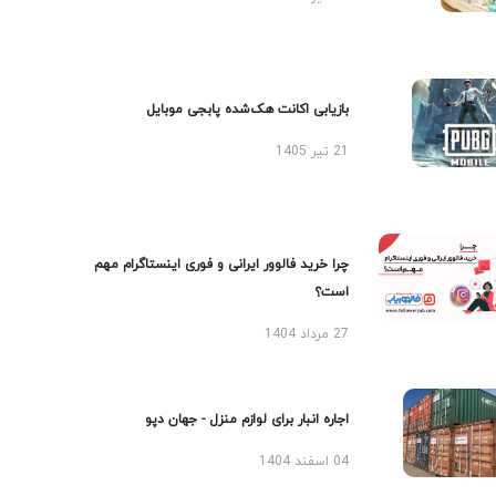
بازیابی اکانت هک‌شده پابجی موبایل
21 تیر 1405
چرا خرید فالوور ایرانی و فوری اینستاگرام مهم
است؟
27 مرداد 1404
اجاره انبار برای لوازم منزل - جهان دپو
04 اسفند 1404