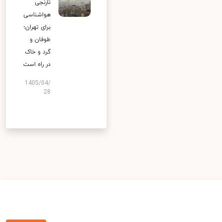
نارنجی
هواشناسی
برای تهران؛
طوفان و
گرد و خاک
در راه است
1405/04/
28