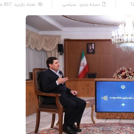
دسته بندی : سیاسی
تعداد بازدید : 857 نفر