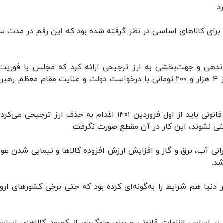
د.
میلیارد دلار ارز ترجیحی برای کالاهای اساسی در نظر گرفته شده بود که این رقم در مدت 
اندهی و جهت‌بخشی به ارز ترجیحی ارائه کرد که مجلس با فوریت
مخالفت کرد و به سال ۱۴۰۰ نرسید ولی استفاده از ارز ۴ هزار و ۲۰۰ تومانی‌ با درخواست دولت و عنایت مقام معظم 
معاون اول رئیس جمهور گفت:‌ دولت بر اساس الزام قانونی باید از اول فروردین ۱۴۰۱ اقدام به حذف ارز ترجیحی
ختی نشوند، این کار در آن مقطع صورت نگرفت.
گرانی آب، برق و گاز و افزایش ارزش افزوده کالاها و نیمایی شدن عو
شد.
نیا هم شرایط را به‌گونه‌ای کرده بود که حتی برخی کشورهای اروپ
 اساس الزامات قانونی و برای جلوگیری از کمبود کالاهای اساس