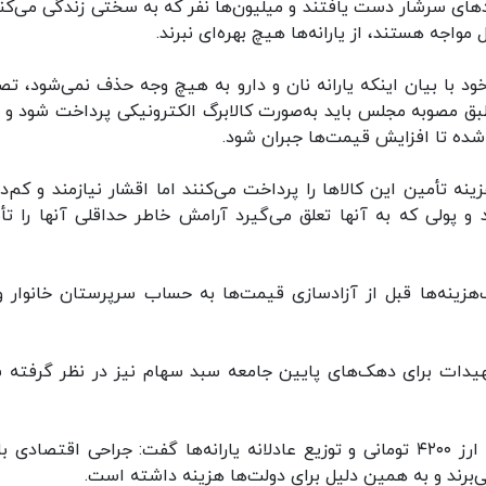
مدهای سرشار دست یافتند و میلیون‌ها نفر که به سختی زندگی می‌کنن
اجه هستند، از یارانه‌ها هیچ بهره‌ای نبرند.
 با بیان اینکه یارانه نان و دارو به هیچ وجه حذف نمی‌شود، تص
طبق مصوبه مجلس باید به‌صورت کالابرگ‌ الکترونیکی پرداخت شود ‌و ب
 شده تا افزایش قیمت‌ها جبران شود.
ینه تأمین این کالاها را پرداخت می‌کنند اما اقشار نیازمند و کم‌در
د و پولی که به آنها تعلق می‌گیرد آرامش خاطر حداقلی آنها را تأ
نه‌ها قبل از آزادسازی قیمت‌ها به حساب سرپرستان خانوار وا
هیدات برای دهک‌های پایین جامعه سبد سهام نیز در نظر گرفته 
معاون اول رئیس جمهور در خصوص لزوم ساماندهی ارز ۴۲۰۰ تومانی و توزیع عادلانه یارانه‌ها گفت: جراحی اقتصا
برند و به همین دلیل برای دولت‌ها هزینه داشته است.