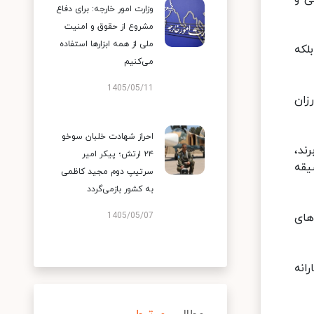
وزارت امور خارجه: برای دفاع
مشروع از حقوق و امنیت
ملی از همه ابزارها استفاده
ه بلکه
می‌کنیم
1405/05/11
زان
احراز شهادت خلبان سوخو
ند،
۲۴ ارتش؛ پیکر امیر
یقه
سرتیپ دوم مجید کاظمی
به کشور بازمی‌گردد
های
1405/05/07
دلار ۲۰ هزار تومان یارانه