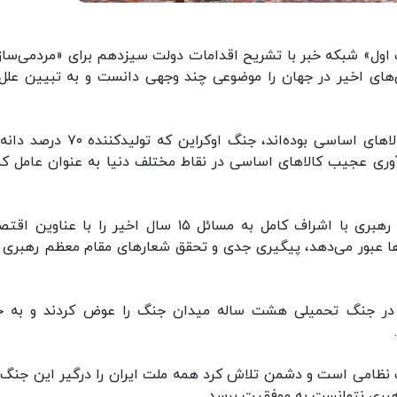
ف اول» شبکه خبر با تشریح اقدامات دولت سیزدهم برای «مردمی‌ساز
انی‌های اخیر در جهان را موضوعی چند وجهی دانست و به تبیین علل
وی از خشکسالی در مناطقی که عمدتاً محل تولید کالاهای اساسی بوده‌اند، جنگ اوکراین ک
جمع‌آوری عجیب کالاهای اساسی در نقاط مختلف دنیا به‌ عنوان عامل کم
معاون اول رئیس جمهور با بیان اینکه مقام معظم رهبری با اشراف کامل به مسائل ۱۵ سال اخیر را با عن
ش‌ها عبور می‌دهد، پیگیری جدی و تحقق شعارهای مقام معظم رهبری را
ه در جنگ تحمیلی هشت ساله میدان جنگ را عوض کردند و به 
گ نظامی است و دشمن تلاش کرد همه ملت ایران را درگیر این جنگ 
هبری نتوانست به موفقیت برسد.