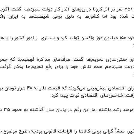
معاون اول رئیس جمهور با اشاره به مرگ و میر روزانه ۷۵۰ نفر در اثر کرونا در روزهای آغاز کار دولت سیزدهم گفت: ا
 شده بود اما کشورها به دلیل برخی شیطنت‌ها به ایران وا
مخبر افزود: دولت سیزدهم با همان منابع در اختیار خود ۱۵۰ میلیون دوز واکسن تولید کرد و بسیاری از امور کشور را 
.
ی خنثی‌سازی تحریم‌ها گفت: طرف‌های مذاکره فهمیدند که جمه
لت سیزدهم همه تلاش خود را برای رفع تحریم‌ها به‌کار گرفت 
معاون اول رئیس جمهور با بیان اینکه برخی صاحب‌نظران اقتصادی پیش‌بینی می‌کردند که قیمت د
رفت، شاخص‌های اقتصادی ثبات پیدا کرد.
مخبر افزود: در اوایل کار دولت سیزده
 منشأ گرانی برخی کالاها را الزامات قانونی بودجه، طرح موضوع 