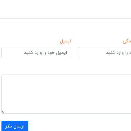
دگی
ایمیل
ارسال نظر