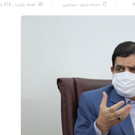
دسته بندی : سیاسی
تعداد بازدید : 616 نفر