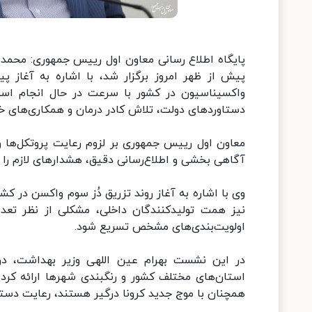
پایگاه اطلاع رسانی معاون اول رییس جمهوری: محمد 
پیش از ظهر امروز برگزار شد، با اشاره به آغاز پ
واکسیناسیون در کشور با سرعت در حال انجام است 
دستاوردهای دولت، تلاش کادر درمان و همکاری‌های خود م
معاون اول رییس جمهوری بر لزوم رعایت پروتکل‌ها و 
آگاهی بخشی و اطلاع‌رسانی دقیق، هشدارهای لازم را
وی با اشاره به آغاز روند تزریق دُز سوم واکسن در ک
نیز همت تولیدکنندگان داخلی، مشکلی از نظر تعدا
اولویت‌بندی‌های مشخص تسریع شود.
در این نشست بهرام عین اللهی وزیر بهداشت، د
استان‌های مختلف کشور و رنگبندی شهرها ارائه کرد 
همچنان با موج جدید کرونا درگیر هستند، رعایت دستو