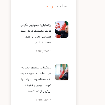
مطالب
مرتبط
پزشکیان: مهم‌ترین نگرانی
دولت معیشت مردم است؛
مصلحتی بالاتر از حفظ
وحدت نداریم
1405/05/18
پزشکیان: پست‌ها باید به
افراد شایسته سپرده شود،
نه هم‌جناحی‌ها / دولت با
شهادت رهبر، پشتوانه
بزرگی را از دست داد
1405/05/14