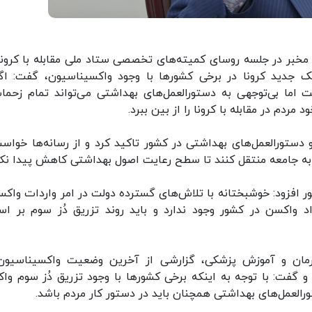
مخبر در جلسه روسای کمیته‌های تخصصی ستاد ملی مقابله با کرونا
یک جدید کرونا در برخی کشورها با وجود واکسیناسیون، گفت: اگ
اما بی‌توجهی به دستورالعمل‌های بهداشتی می‌تواند تمام زحما
ردم در مقابله با کرونا را از بین ببرد.
دستورالعمل‌های بهداشتی در کشور تاکید کرد و از رسانه‌ها خواست
 به جامعه منتقل کنند تا سطح رعایت اصول بهداشتی کاهش پیدا نکن
شور افزود: خوشبختانه با تلاش‌های گسترده دولت در امر واردات واکس
د واکسن در کشور وجود ندارد و باید روند تزریق دُز سوم بر ا
رمان و آموزش پزشکی، گزارشی از آخرین وضعیت واکسیناسیون
و گفت: با توجه به اینکه برخی کشورها با وجود تزریق دُز سوم وا
رالعمل‌های بهداشتی همچنان باید در دستور کار مردم باشد.