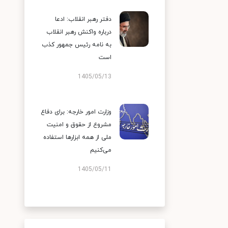
دفتر رهبر انقلاب: ادعا
درباره واکنش رهبر انقلاب
به نامه رئیس جمهور کذب
است
1405/05/13
وزارت امور خارجه: برای دفاع
مشروع از حقوق و امنیت
ملی از همه ابزارها استفاده
می‌کنیم
1405/05/11