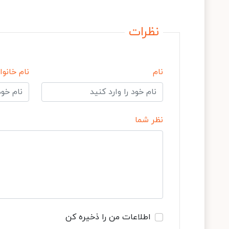
نظرات
نام
نام خانوا
نظر شما
اطلاعات من را ذخیره کن