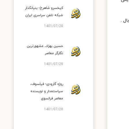
کیخسرو شاهرخ؛ بنیانگذار
شبکه تلفن سراسری ایران
ل .
1401/07/28
حسین بهزاد، مشهورترین
نگارگر معاصر
1401/07/28
روژه گارودی؛ فیلسوف،
سیاستمدار و نویسنده
معاصر فرانسوی
1401/07/28