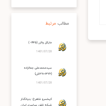
مطالب
مرتبط
مایکل والزر (۱۹۳۵- )
1401/07/28
سیدمحمدعلی‌ جمالزاده‌
(۱۳۷۶-۱۲۷۰ش)
1401/07/28
کیخسرو شاهرخ؛ بنیانگذار
شبکه تلفن سراسری ایران