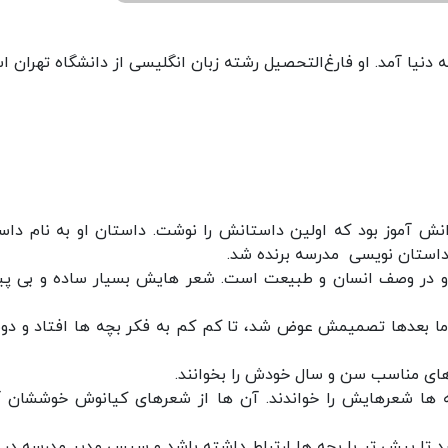
ش آموز بود که اولین داستانش را نوشت. داستان او به نام داس
داستان نویسی مدرسه برنده شد.
و در وصف انسان و طبیعت است. شعر هایش بسیار ساده و بی پیر
اما بعدها تصمیمش عوض شد، تا کم کم به فکر بچه ها افتاد و د
ای مناسب سن و سال خودش را بخوانند.
ه ها شعرهایش را خواندند. آن ها از شعرهای کیانوش خوششان آ
شد تا بیش تر با بچه ها ارتباط داشته باشد و سپس مدیر مدرسه در 