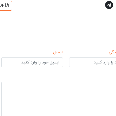
DF
دگی
ایمیل