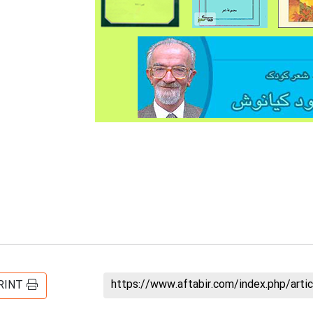
https://www.aftabir.com/index.php/art
RINT