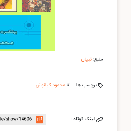
منبع:
تبیان
برچسب ها :
#
محمود کیانوش
لینک کوتاه :
icle/show/14606