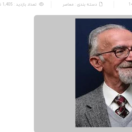
دسته بندی : معاصر
تعداد بازدید : 1,405 نفر