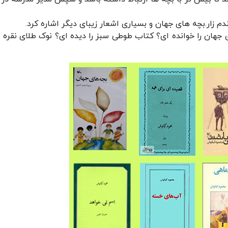
م زار.بچه های جهان و بسیاری اشعار زیبای دیگر اشاره کرد.
جهان را خوانده ای؟ کتاب طوطی سبز را دیده ای؟ نوک طلای نقره با