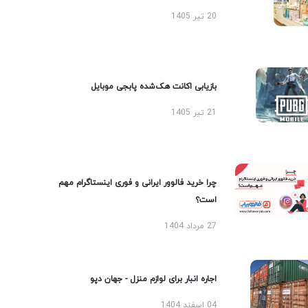
20 تیر 1405
بازیابی اکانت هک‌شده پابجی موبایل
21 تیر 1405
چرا خرید فالوور ایرانی و فوری اینستاگرام مهم
است؟
27 مرداد 1404
اجاره انبار برای لوازم منزل - جهان دپو
04 اسفند 1404