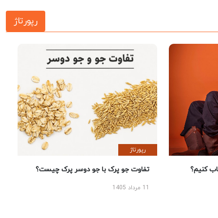
رپورتاژ
رپورتاژ
 کنیم؟
تفاوت جو پرک با جو دوسر پرک چیست؟
11 مرداد 1405