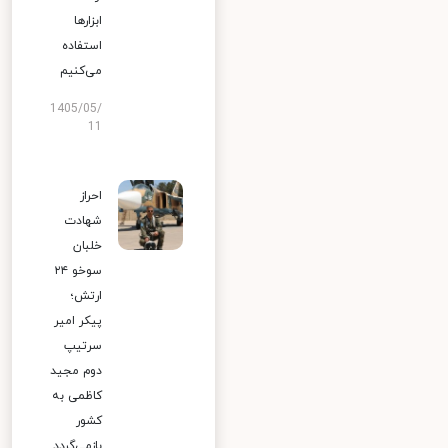
ابزارها
استفاده
می‌کنیم
1405/05/
11
احراز
شهادت
خلبان
سوخو ۲۴
ارتش؛
پیکر امیر
سرتیپ
دوم مجید
کاظمی به
کشور
بازمی‌گردد