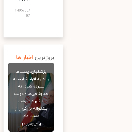
1405/05/
07
بروزترین
اخبار ها
پزشکیان: پست‌ها
باید به افراد شایسته
سپرده شود، نه
هم‌جناحی‌ها / دولت
با شهادت رهبر،
پشتوانه بزرگی را از
دست داد
1405/05/14