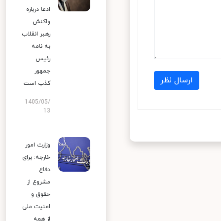
ادعا درباره
واکنش
رهبر انقلاب
به نامه
رئیس
جمهور
ارسال نظر
کذب است
1405/05/
13
وزارت امور
خارجه: برای
دفاع
مشروع از
حقوق و
امنیت ملی
از همه