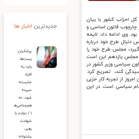
 احزاب کشور با بیان
جدیدترین
اخبار ها
 چارچوب قانون اساسی و
 وی ادامه داد: لایحه
 مجلس دنبال طرح خود درباره
یرد، مجلس طرح خود را
پزشکیان:
 مجلس یازدهم این است
پست‌ها
ن سیاسی وزیر کشور در
باید به
یدگی کند، تصریح کرد:
افراد
روز از تجربه کار حزبی
شایسته
م سیاسی است. در این
سپرده
شود، نه
هم‌جناحی‌ه
ا / دولت با
شهادت
رهبر،
پشتوانه