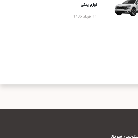
لوازم یدکی
11 خرداد 1405
رسی سریع