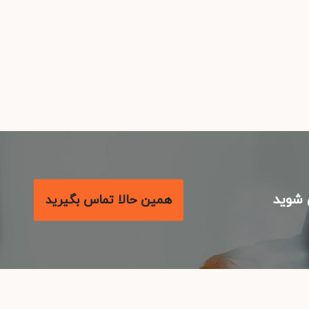
شوید
همین حالا تماس بگیرید