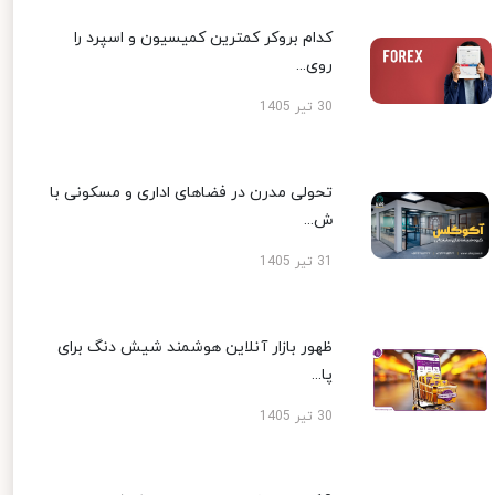
کدام بروکر کمترین کمیسیون و اسپرد را
روی...
30 تیر 1405
تحولی مدرن در فضاهای اداری و مسکونی با
ش...
31 تیر 1405
ظهور بازار آنلاین هوشمند شیش دنگ برای
پا...
30 تیر 1405