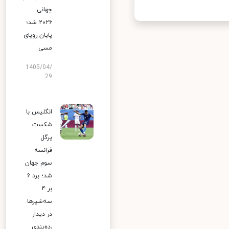
جهانی
۲۰۲۶ شد؛
پایان رویای
مسی
1405/04/
29
انگلیس با
شکست
پرگل
فرانسه
سوم جهان
شد؛ برد ۶
بر ۴
سه‌شیرها
در دیدار
رده‌بندی