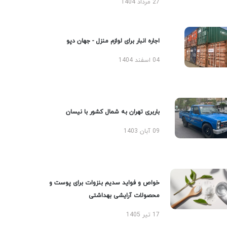
27 مرداد 1404
اجاره انبار برای لوازم منزل - جهان دپو
04 اسفند 1404
باربری تهران به شمال کشور با نیسان
09 آبان 1403
خواص و فواید سدیم بنزوات برای پوست و
محصولات آرایشی بهداشتی
17 تیر 1405