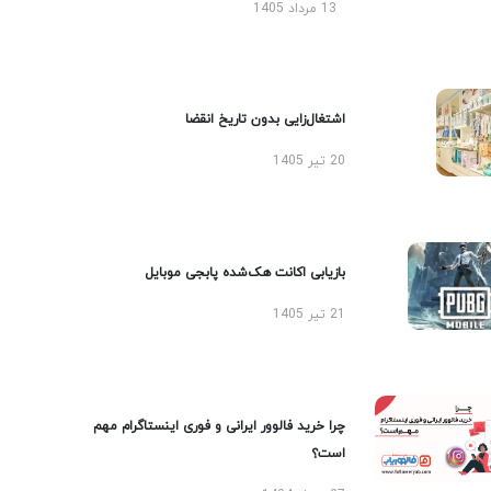
13 مرداد 1405
اشتغال‌زایی بدون تاریخ انقضا
20 تیر 1405
بازیابی اکانت هک‌شده پابجی موبایل
21 تیر 1405
چرا خرید فالوور ایرانی و فوری اینستاگرام مهم
است؟