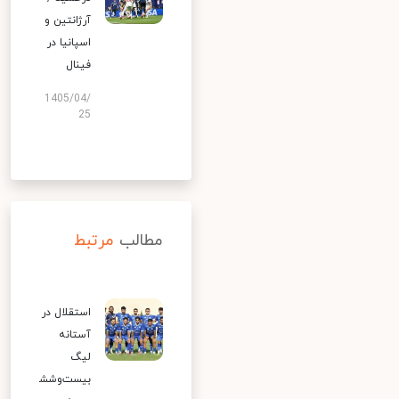
آرژانتین و
اسپانیا در
فینال
1405/04/
25
مطالب
مرتبط
استقلال در
آستانه
لیگ
بیست‌وشش