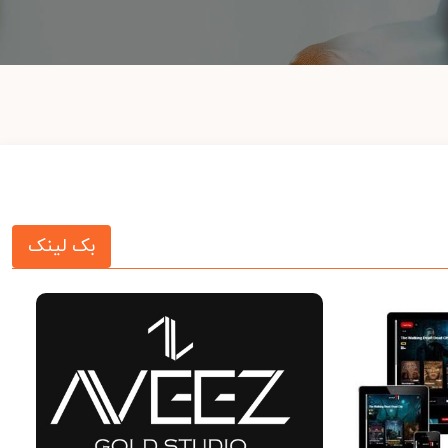
بک لینک