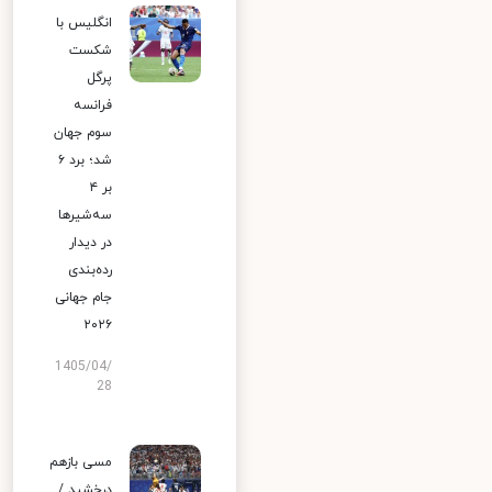
انگلیس با
شکست
پرگل
فرانسه
سوم جهان
شد؛ برد ۶
بر ۴
سه‌شیرها
در دیدار
رده‌بندی
جام جهانی
۲۰۲۶
1405/04/
28
مسی بازهم
درخشید /