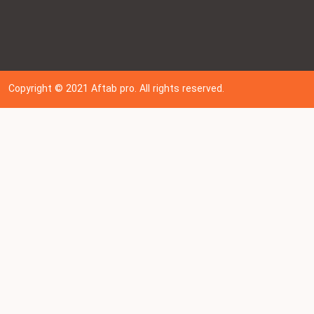
Copyright © 202
1
Aftab pro. All rights reserved.