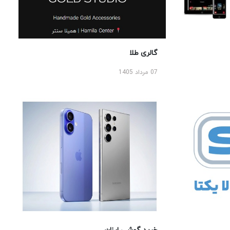
گالری طلا
07 مرداد 1405