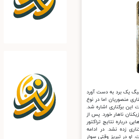
د. او در حالی کنار رفت در 5 هفته اول لیگ یک برد به دست آورد
ی منصوریان اما در نوع
ین برکناری اشاره شد.
نان ناهار خورد. پس از
 درباره نتایج تراکتور
ی زده نشد. در ادامه
و در تبریز وقتی سوار