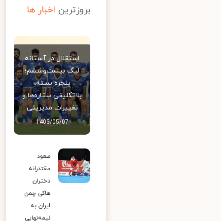
بروزترین
اخبار ها
استقلال در آستانه
لیگ بیست‌وششم؛
پنجره بسته،
بلاتکلیفی ستاره‌ها و
تغییرات مدیریتی
1405/05/07
صعود
مقتدرانه
دختران
هاکی چمن
ایران به
نیمه‌نهایی